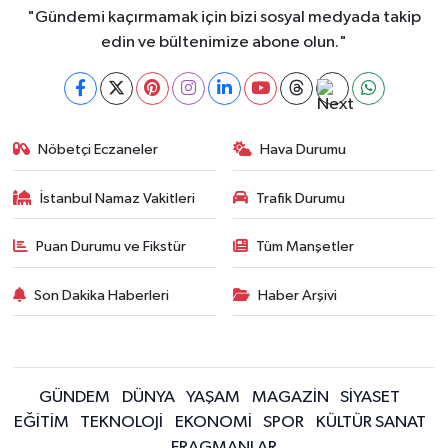
"Gündemi kaçırmamak için bizi sosyal medyada takip
edin ve bültenimize abone olun."
Nöbetçi Eczaneler
Hava Durumu
İstanbul Namaz Vakitleri
Trafik Durumu
Puan Durumu ve Fikstür
Tüm Manşetler
Son Dakika Haberleri
Haber Arşivi
GÜNDEM
DÜNYA
YAŞAM
MAGAZİN
SİYASET
EĞİTİM
TEKNOLOJİ
EKONOMİ
SPOR
KÜLTÜR SANAT
FRAGMANLAR