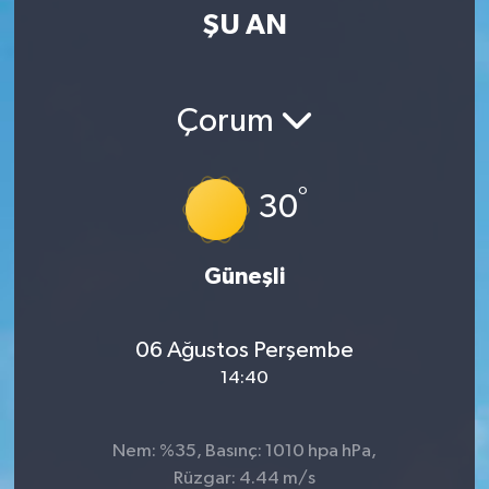
ŞU AN
SPOR
KÜLTÜR SANAT
Çorum
FRAGMANLAR
°
30
Güneşli
06 Ağustos Perşembe
14:40
Nem: %35, Basınç: 1010 hpa hPa,
Rüzgar: 4.44 m/s