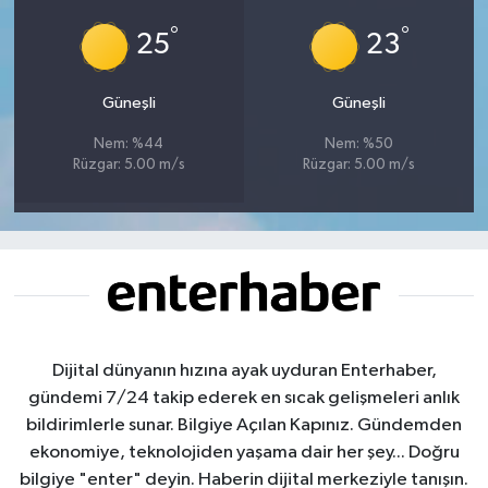
°
°
25
23
Güneşli
Güneşli
Nem: %44
Nem: %50
Rüzgar: 5.00 m/s
Rüzgar: 5.00 m/s
Dijital dünyanın hızına ayak uyduran Enterhaber,
gündemi 7/24 takip ederek en sıcak gelişmeleri anlık
bildirimlerle sunar. Bilgiye Açılan Kapınız. Gündemden
ekonomiye, teknolojiden yaşama dair her şey... Doğru
bilgiye "enter" deyin. Haberin dijital merkeziyle tanışın.