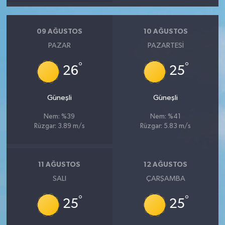
09 AĞUSTOS
10 AĞUSTOS
PAZAR
PAZARTESI
°
°
26
25
Güneşli
Güneşli
Nem: %39
Nem: %41
Rüzgar: 3.89 m/s
Rüzgar: 5.83 m/s
11 AĞUSTOS
12 AĞUSTOS
SALI
ÇARŞAMBA
°
°
25
25