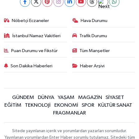
Nöbetçi Eczaneler
Hava Durumu
İstanbul Namaz Vakitleri
Trafik Durumu
Puan Durumu ve Fikstür
Tüm Manşetler
Son Dakika Haberleri
Haber Arşivi
GÜNDEM
DÜNYA
YAŞAM
MAGAZİN
SİYASET
EĞİTİM
TEKNOLOJİ
EKONOMİ
SPOR
KÜLTÜR SANAT
FRAGMANLAR
Sitede yayınlanan içerik ve yorumlardan yazarları sorumludur.
Yayınlanan yorumlardan Enter Haber sorumlu tutulamaz. Sitedeki tüm