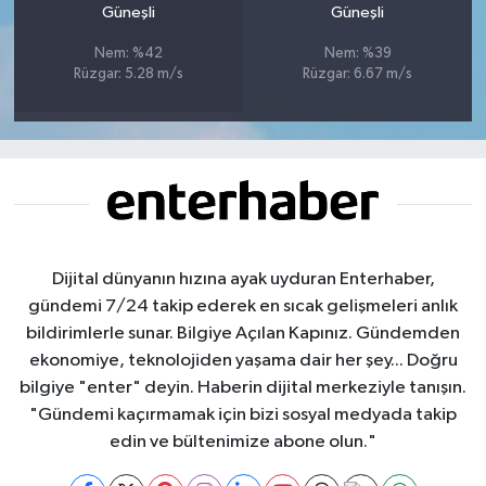
Güneşli
Güneşli
Nem: %42
Nem: %39
Rüzgar: 5.28 m/s
Rüzgar: 6.67 m/s
Dijital dünyanın hızına ayak uyduran Enterhaber,
gündemi 7/24 takip ederek en sıcak gelişmeleri anlık
bildirimlerle sunar. Bilgiye Açılan Kapınız. Gündemden
ekonomiye, teknolojiden yaşama dair her şey... Doğru
bilgiye "enter" deyin. Haberin dijital merkeziyle tanışın.
"Gündemi kaçırmamak için bizi sosyal medyada takip
edin ve bültenimize abone olun."