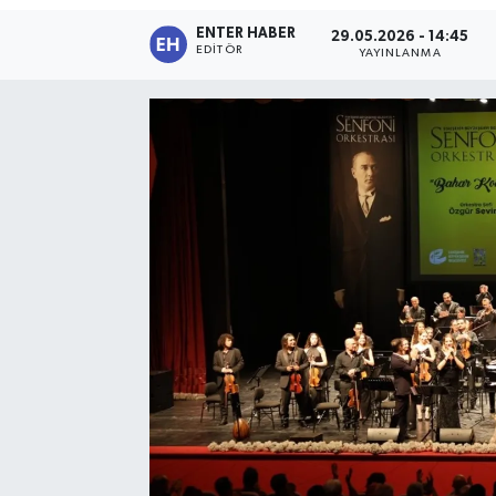
ENTER HABER
29.05.2026 - 14:45
SPOR
EDITÖR
YAYINLANMA
KÜLTÜR SANAT
FRAGMANLAR