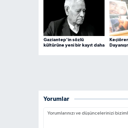
Gaziantep'in sözlü
Keçiöre
kültürüne yeni bir kayıt daha
Dayanışm
Yorumlar