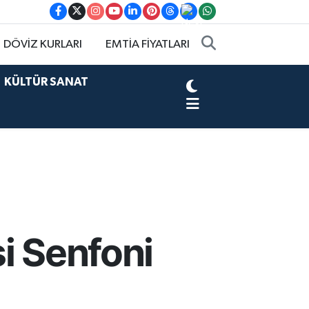
DÖVİZ KURLARI
EMTİA FİYATLARI
KÜLTÜR SANAT
i Senfoni