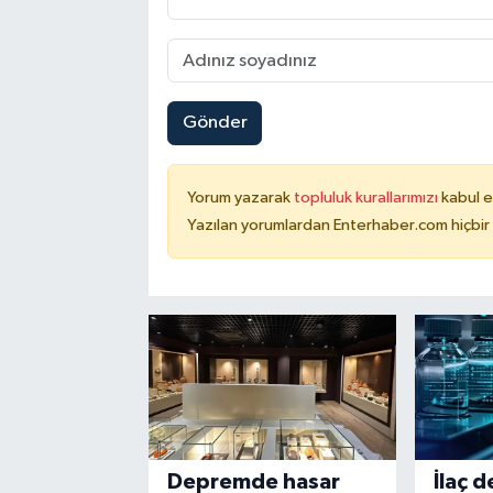
Gönder
Yorum yazarak
topluluk kurallarımızı
kabul e
Yazılan yorumlardan Enterhaber.com hiçbir
Depremde hasar
İlaç 