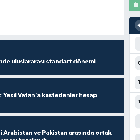
inde uluslararası standart dönemi
: Yeşil Vatan'a kastedenler hesap
i Arabistan ve Pakistan arasında ortak