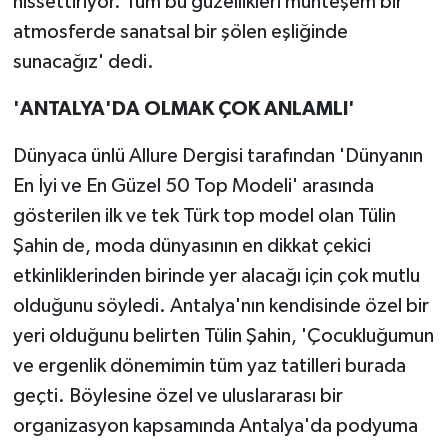
hissettiriyor. Tüm bu güzellikleri muhteşem bir
atmosferde sanatsal bir şölen eşliğinde
sunacağız' dedi.
'ANTALYA'DA OLMAK ÇOK ANLAMLI'
Dünyaca ünlü Allure Dergisi tarafından 'Dünyanın
En İyi ve En Güzel 50 Top Modeli' arasında
gösterilen ilk ve tek Türk top model olan Tülin
Şahin de, moda dünyasının en dikkat çekici
etkinliklerinden birinde yer alacağı için çok mutlu
olduğunu söyledi. Antalya'nın kendisinde özel bir
yeri olduğunu belirten Tülin Şahin, 'Çocukluğumun
ve ergenlik dönemimin tüm yaz tatilleri burada
geçti. Böylesine özel ve uluslararası bir
organizasyon kapsamında Antalya'da podyuma