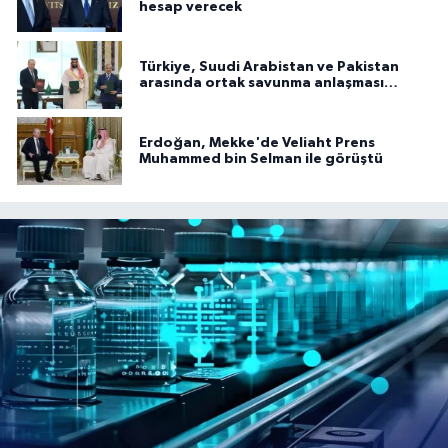
hesap verecek
Türkiye, Suudi Arabistan ve Pakistan
arasında ortak savunma anlaşması
imzalandı
Erdoğan, Mekke'de Veliaht Prens
Muhammed bin Selman ile görüştü