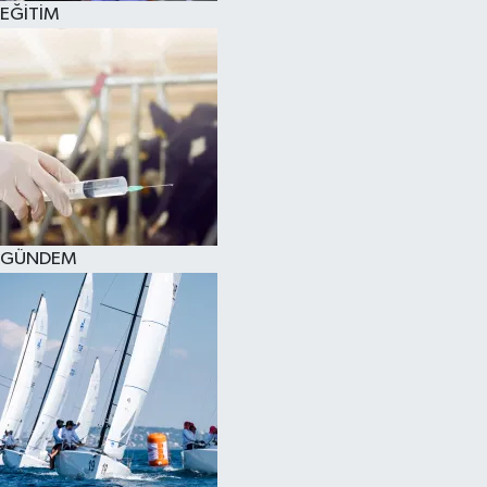
EĞİTİM
SPOR
KÜLTÜR SANAT
FRAGMANLAR
GÜNDEM