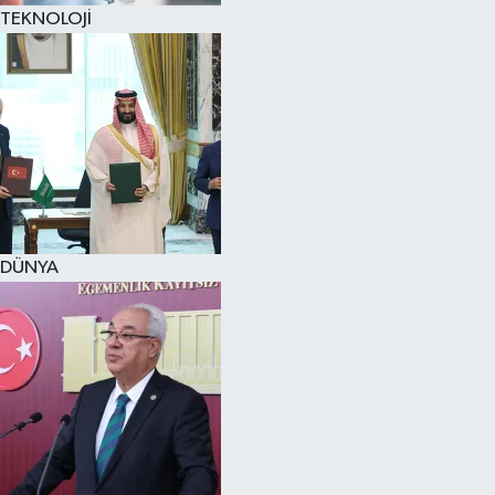
TEKNOLOJİ
DÜNYA