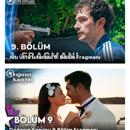
Altı Üstü İstanbul 9. Bölüm Fragmanı