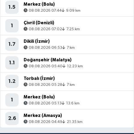
Merkez (Bolu)
1.5
08.08.2026 07:44
9.09 km
Çivril (Denizli)
1
08.08.2026 07:02
7.25 km
Dikili (İzmir)
1.7
08.08.2026 06:53
7 km
Doğanşehir (Malatya)
1.1
08.08.2026 05:40
12.23 km
Torbalı (İzmir)
1.2
08.08.2026 05:28
7 km
Merkez (Bolu)
1
08.08.2026 05:13
13.6 km
Merkez (Amasya)
2.6
08.08.2026 04:49
21.35 km