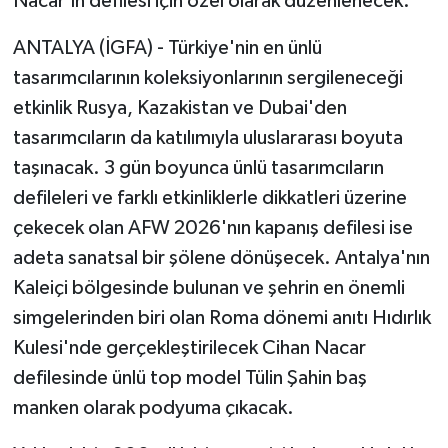
Nacar'ın defilesi için özel olarak düzenlenecek.
ANTALYA (İGFA) - Türkiye'nin en ünlü
tasarımcılarının koleksiyonlarının sergileneceği
etkinlik Rusya, Kazakistan ve Dubai'den
tasarımcıların da katılımıyla uluslararası boyuta
taşınacak. 3 gün boyunca ünlü tasarımcıların
defileleri ve farklı etkinliklerle dikkatleri üzerine
çekecek olan AFW 2026'nın kapanış defilesi ise
adeta sanatsal bir şölene dönüşecek. Antalya'nın
Kaleiçi bölgesinde bulunan ve şehrin en önemli
simgelerinden biri olan Roma dönemi anıtı Hıdırlık
Kulesi'nde gerçekleştirilecek Cihan Nacar
defilesinde ünlü top model Tülin Şahin baş
manken olarak podyuma çıkacak.