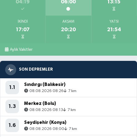
04:19
06:00
13:15
İKINDI
AKŞAM
YATSI
17:07
20:20
21:54
Aylık Vakitler
SON DEPREMLER
Sındırgı (Balıkesir)
1.1
08.08.2026 08:26
7 km
Merkez (Bolu)
1.3
08.08.2026 08:13
7 km
Seydişehir (Konya)
1.6
08.08.2026 08:00
7 km