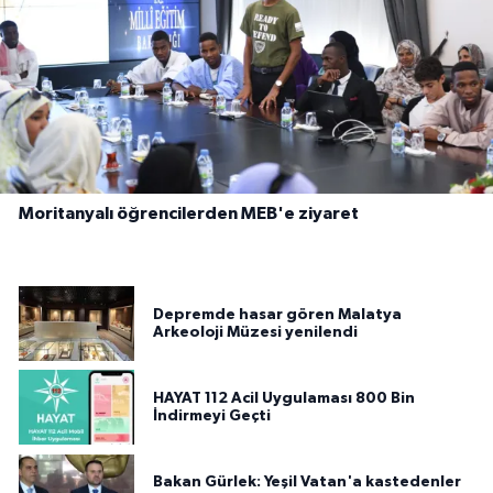
Moritanyalı öğrencilerden MEB'e ziyaret
Depremde hasar gören Malatya
Arkeoloji Müzesi yenilendi
HAYAT 112 Acil Uygulaması 800 Bin
İndirmeyi Geçti
Bakan Gürlek: Yeşil Vatan'a kastedenler