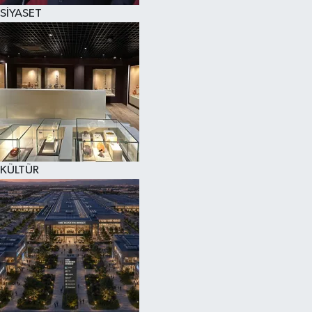
SİYASET
KÜLTÜR