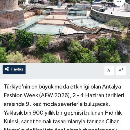
Paylaş
-
+
A
A
Türkiye'nin en büyük moda etkinliği olan Antalya
Fashion Week (AFW 2026), 2 - 4 Haziran tarihleri
arasında 9. kez moda severlerle buluşacak.
Yaklaşık bin 900 yıllık bir geçmişi bulunan Hıdırlık
Kulesi, sanat temalı tasarımlarıyla tanınan Cihan