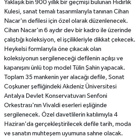
Yaklaşık bin 900 yıllık bir geçmişi bulunan Hıdırlık
Kulesi, sanat temalı tasarımlarıyla tanınan Cihan
Nacar'ın defilesi için özel olarak düzenlenecek.
Cihan Nacar'ın 6 aydır dev bir kadro ile üzerinde
çalıştığı koleksiyon, el işçilikleriyle dikkat çekecek.
Heykelsi formlarıyla öne çıkacak olan
koleksiyonun sergileneceği defilenin açılışı ve
kapanışını ünlü top model Tülin Şahin yapacak.
Toplam 35 mankenin yer alacağı defile, Sonat
Coşkuner şefliğindeki Akdeniz Üniversitesi
Antalya Devlet Konservatuvarı Senfoni
Orkestrası'nın Vivaldi eserleri eşliğinde
sergilenecek. Özel davetlilerin katılımıyla 4
Haziran'da gerçekleştirilecek defile tarih, moda
ve sanatın muhteşem uyumuna sahne olacak.