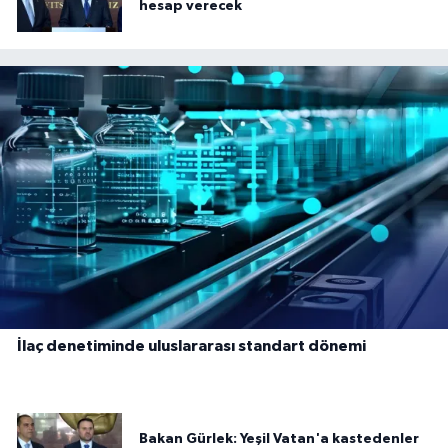
hesap verecek
İlaç denetiminde uluslararası standart dönemi
Bakan Gürlek: Yeşil Vatan'a kastedenler