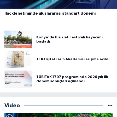
İlaç denetiminde uluslararası standart dönemi
Konya'da Bisiklet Festivali heyecanı
başladı
TTK Dijital Tarih Akademisi erişime açıldı
TÜBİTAK 1707 programında 2026 yılı ilk
dönem sonuçları açıklandı
Video