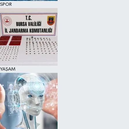
SPOR
YAŞAM