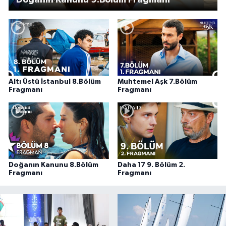
Doğanın Kanunu 9.Bölüm Fragmanı
Altı Üstü İstanbul 8.Bölüm
Muhtemel Aşk 7.Bölüm
Fragmanı
Fragmanı
Doğanın Kanunu 8.Bölüm
Daha 17 9. Bölüm 2.
Fragmanı
Fragmanı