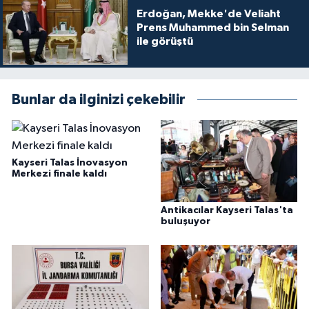
Erdoğan, Mekke'de Veliaht
Prens Muhammed bin Selman
ile görüştü
Bunlar da ilginizi çekebilir
Kayseri Talas İnovasyon
Merkezi finale kaldı
Antikacılar Kayseri Talas'ta
buluşuyor