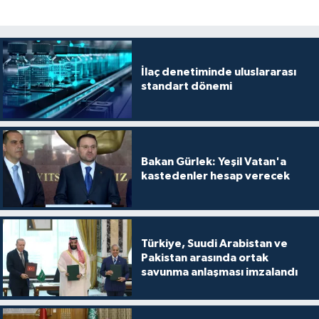
İlaç denetiminde uluslararası
standart dönemi
Bakan Gürlek: Yeşil Vatan'a
kastedenler hesap verecek
Türkiye, Suudi Arabistan ve
Pakistan arasında ortak
savunma anlaşması imzalandı