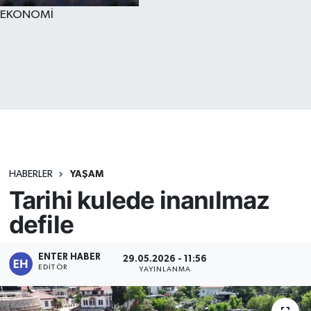
EKONOMİ
HABERLER
YAŞAM
Tarihi kulede inanılmaz
defile
ENTER HABER
29.05.2026 - 11:56
EDITÖR
YAYINLANMA