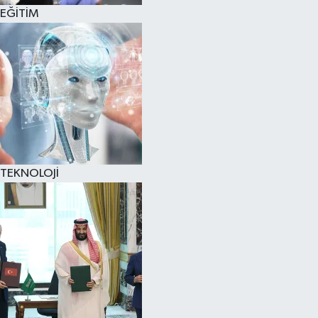
EĞİTİM
TEKNOLOJİ