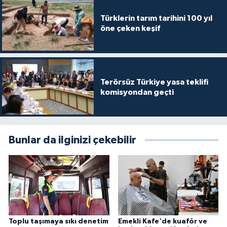
Türklerin tarım tarihini 100 yıl
öne çeken keşif
Terörsüz Türkiye yasa teklifi
komisyondan geçti
Bunlar da ilginizi çekebilir
Toplu taşımaya sıkı denetim
Emekli Kafe'de kuaför ve