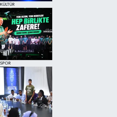
KÜLTÜR
SPOR