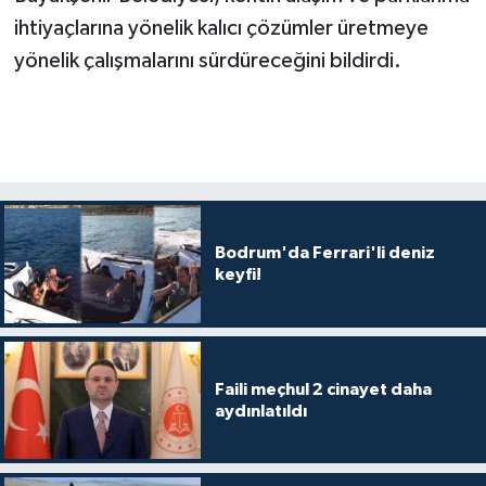
ihtiyaçlarına yönelik kalıcı çözümler üretmeye
yönelik çalışmalarını sürdüreceğini bildirdi.
Bodrum'da Ferrari'li deniz
keyfi!
Faili meçhul 2 cinayet daha
aydınlatıldı