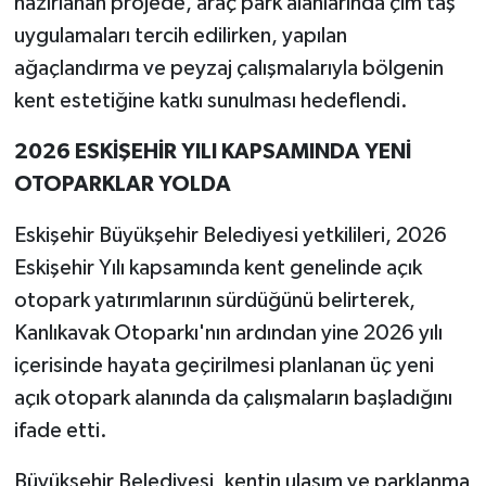
hazırlanan projede, araç park alanlarında çim taş
uygulamaları tercih edilirken, yapılan
ağaçlandırma ve peyzaj çalışmalarıyla bölgenin
kent estetiğine katkı sunulması hedeflendi.
2026 ESKİŞEHİR YILI KAPSAMINDA YENİ
OTOPARKLAR YOLDA
Eskişehir Büyükşehir Belediyesi yetkilileri, 2026
Eskişehir Yılı kapsamında kent genelinde açık
otopark yatırımlarının sürdüğünü belirterek,
Kanlıkavak Otoparkı'nın ardından yine 2026 yılı
içerisinde hayata geçirilmesi planlanan üç yeni
açık otopark alanında da çalışmaların başladığını
ifade etti.
Büyükşehir Belediyesi, kentin ulaşım ve parklanma