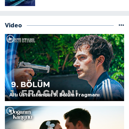
Video
Altı Üstü İstanbul 9. Bölüm Fragmanı