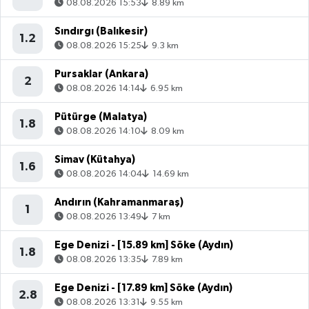
08.08.2026 15:53
8.89 km
Sındırgı (Balıkesir)
1.2
08.08.2026 15:25
9.3 km
Pursaklar (Ankara)
2
08.08.2026 14:14
6.95 km
Pütürge (Malatya)
1.8
08.08.2026 14:10
8.09 km
Simav (Kütahya)
1.6
08.08.2026 14:04
14.69 km
Andırın (Kahramanmaraş)
1
08.08.2026 13:49
7 km
Ege Denizi - [15.89 km] Söke (Aydın)
1.8
08.08.2026 13:35
7.89 km
Ege Denizi - [17.89 km] Söke (Aydın)
2.8
08.08.2026 13:31
9.55 km