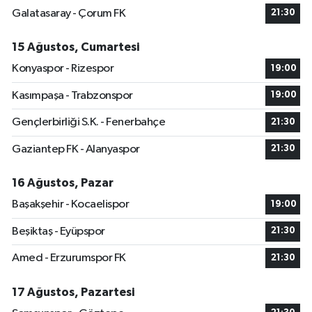
Galatasaray - Çorum FK
21:30
15 Ağustos, Cumartesi
Konyaspor - Rizespor
19:00
Kasımpaşa - Trabzonspor
19:00
Gençlerbirliği S.K. - Fenerbahçe
21:30
Gaziantep FK - Alanyaspor
21:30
16 Ağustos, Pazar
Başakşehir - Kocaelispor
19:00
Beşiktaş - Eyüpspor
21:30
Amed - Erzurumspor FK
21:30
17 Ağustos, Pazartesi