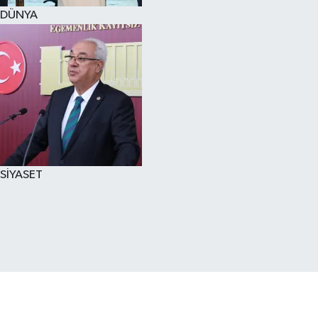
DÜNYA
SİYASET