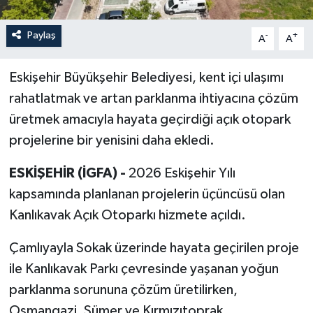
Paylaş
-
+
A
A
Eskişehir Büyükşehir Belediyesi, kent içi ulaşımı
rahatlatmak ve artan parklanma ihtiyacına çözüm
üretmek amacıyla hayata geçirdiği açık otopark
projelerine bir yenisini daha ekledi.
ESKİŞEHİR (İGFA) -
2026 Eskişehir Yılı
kapsamında planlanan projelerin üçüncüsü olan
Kanlıkavak Açık Otoparkı hizmete açıldı.
Çamlıyayla Sokak üzerinde hayata geçirilen proje
ile Kanlıkavak Parkı çevresinde yaşanan yoğun
parklanma sorununa çözüm üretilirken,
Osmangazi, Sümer ve Kırmızıtoprak