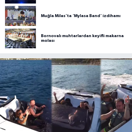
Muğla Milas'ta 'Mylasa Band' izdihamı
Bornovalı muhtarlardan keyifli makarna
molası