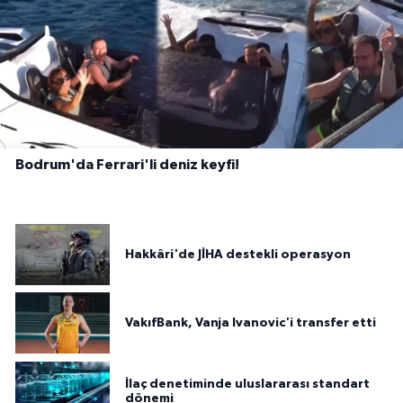
Bodrum'da Ferrari'li deniz keyfi!
Hakkâri'de JİHA destekli operasyon
VakıfBank, Vanja Ivanovic'i transfer etti
İlaç denetiminde uluslararası standart
dönemi