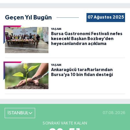
Geçen Yıl Bugün
07 Ağustos 2025
YAŞAM
Bursa Gastronomi Festivali nefes
kesecek! Başkan Bozbey’den
heyecanlandıran açıklama
YAŞAM
Ankaragücü taraftarlarından
Bursa’ya 10 bin fidan desteği
İSTANBUL
07.08.2026
SONRAKI VAKTE KALAN