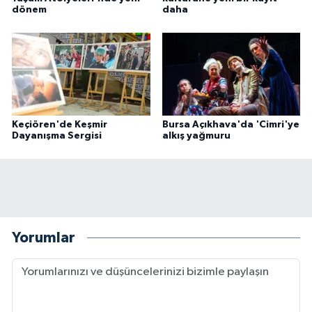
dönem
daha
Keçiören'de Keşmir
Bursa Açıkhava'da 'Cimri'ye
Dayanışma Sergisi
alkış yağmuru
Yorumlar