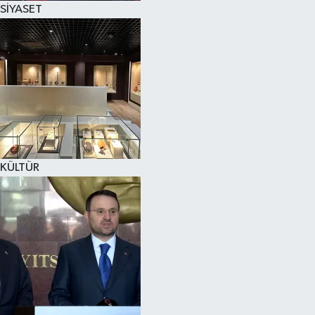
SİYASET
SPOR
KÜLTÜR SANAT
FRAGMANLAR
KÜLTÜR