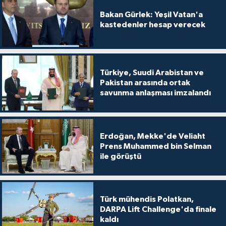
Bakan Gürlek: Yeşil Vatan'a
kastedenler hesap verecek
Türkiye, Suudi Arabistan ve
Pakistan arasında ortak
savunma anlaşması imzalandı
Erdoğan, Mekke'de Veliaht
Prens Muhammed bin Selman
ile görüştü
Türk mühendis Polatkan,
DARPA Lift Challenge'da finale
kaldı