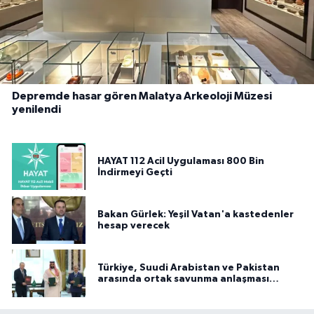
Depremde hasar gören Malatya Arkeoloji Müzesi
yenilendi
HAYAT 112 Acil Uygulaması 800 Bin
İndirmeyi Geçti
Bakan Gürlek: Yeşil Vatan'a kastedenler
hesap verecek
Türkiye, Suudi Arabistan ve Pakistan
arasında ortak savunma anlaşması
imzalandı