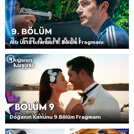
Altı Üstü İstanbul 9. Bölüm Fragmanı
Doğanın Kanunu 9.Bölüm Fragmanı