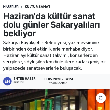
HABERLER
KÜLTÜR SANAT
Haziran'da kültür sanat
dolu günler Sakaryalıları
bekliyor
Sakarya Büyükşehir Belediyesi, yaz mevsimine
birbirinden özel etkinliklerle merhaba diyor.
Haziran ayı kültür sanat takvimi, konserlerden
sergilere, söyleşilerden dinletilere kadar geniş bir
yelpazede sanatseverlerle buluşacak.
ENTER HABER
31.05.2026 - 14:24
EDITÖR
YAYINLANMA