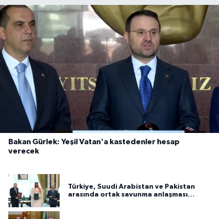
Bakan Gürlek: Yeşil Vatan'a kastedenler hesap
verecek
Türkiye, Suudi Arabistan ve Pakistan
arasında ortak savunma anlaşması
imzalandı