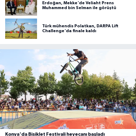
Erdoğan, Mekke'de Veliaht Prens
Muhammed bin Selman ile görüştü
Türk mühendis Polatkan, DARPA Lift
Challenge'da finale kaldı
Konya'da Bisiklet Festivali heyecanı başladı