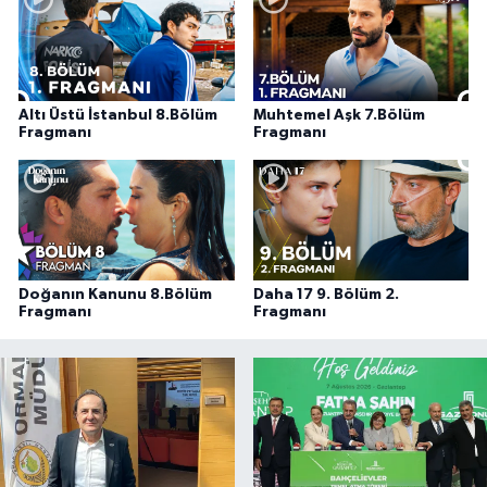
Altı Üstü İstanbul 8.Bölüm
Muhtemel Aşk 7.Bölüm
Fragmanı
Fragmanı
Doğanın Kanunu 8.Bölüm
Daha 17 9. Bölüm 2.
Fragmanı
Fragmanı