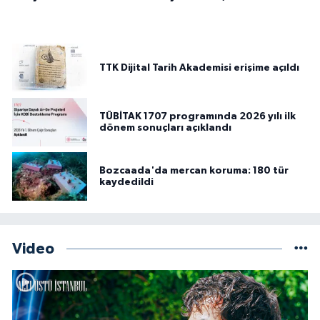
TTK Dijital Tarih Akademisi erişime açıldı
TÜBİTAK 1707 programında 2026 yılı ilk
dönem sonuçları açıklandı
Bozcaada'da mercan koruma: 180 tür
kaydedildi
Video