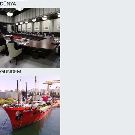
DÜNYA
SPOR
KÜLTÜR SANAT
FRAGMANLAR
GÜNDEM