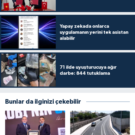
Yapay zekada onlarca
uygulamanın yerini tek asistan
alabilir
71 ilde uyuşturucuya ağır
darbe: 844 tutuklama
Bunlar da ilginizi çekebilir