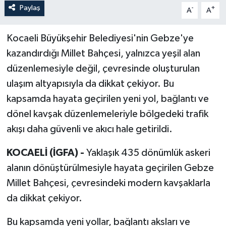
Paylaş
-
+
A
A
Kocaeli Büyükşehir Belediyesi'nin Gebze'ye
kazandırdığı Millet Bahçesi, yalnızca yeşil alan
düzenlemesiyle değil, çevresinde oluşturulan
ulaşım altyapısıyla da dikkat çekiyor. Bu
kapsamda hayata geçirilen yeni yol, bağlantı ve
dönel kavşak düzenlemeleriyle bölgedeki trafik
akışı daha güvenli ve akıcı hale getirildi.
KOCAELİ (İGFA) -
Yaklaşık 435 dönümlük askeri
alanın dönüştürülmesiyle hayata geçirilen Gebze
Millet Bahçesi, çevresindeki modern kavşaklarla
da dikkat çekiyor.
Bu kapsamda yeni yollar, bağlantı aksları ve