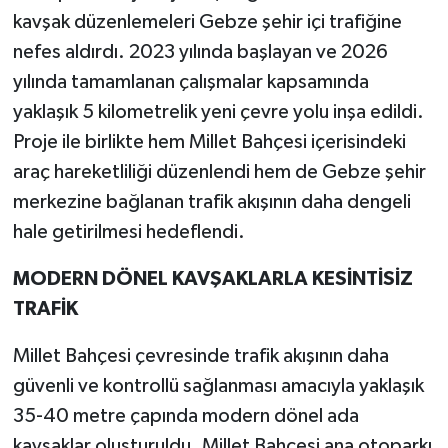
kavşak düzenlemeleri Gebze şehir içi trafiğine
nefes aldırdı. 2023 yılında başlayan ve 2026
yılında tamamlanan çalışmalar kapsamında
yaklaşık 5 kilometrelik yeni çevre yolu inşa edildi.
Proje ile birlikte hem Millet Bahçesi içerisindeki
araç hareketliliği düzenlendi hem de Gebze şehir
merkezine bağlanan trafik akışının daha dengeli
hale getirilmesi hedeflendi.
MODERN DÖNEL KAVŞAKLARLA KESİNTİSİZ
TRAFİK
Millet Bahçesi çevresinde trafik akışının daha
güvenli ve kontrollü sağlanması amacıyla yaklaşık
35-40 metre çapında modern dönel ada
kavşaklar oluşturuldu. Millet Bahçesi ana otoparkı