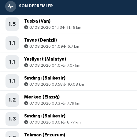
SON DEPREMLER
Tuşba (Van)
1.5
07.08.2026 04:13
11.16 km
Tavas (Denizli)
1.1
07.08.2026 04:09
6.7 km
Yeşilyurt (Malatya)
1.1
07.08.2026 04:07
7.07 km
Sındırgı (Balıkesir)
1.1
07.08.2026 03:58
10.08 km
Merkez (Elazığ)
1.2
07.08.2026 03:37
7.79 km
Sındırgı (Balıkesir)
1.3
07.08.2026 03:01
6.77 km
Tekman (Erzurum)