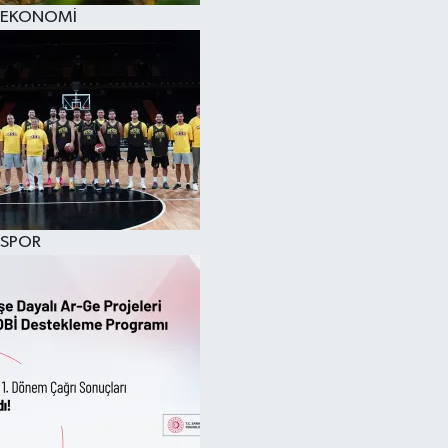
EKONOMİ
SPOR