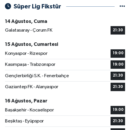
Süper Lig Fikstür
14 Ağustos, Cuma
Galatasaray - Çorum FK
21:30
15 Ağustos, Cumartesi
Konyaspor - Rizespor
19:00
Kasımpaşa - Trabzonspor
19:00
Gençlerbirliği S.K. - Fenerbahçe
21:30
Gaziantep FK - Alanyaspor
21:30
16 Ağustos, Pazar
Başakşehir - Kocaelispor
19:00
Beşiktaş - Eyüpspor
21:30