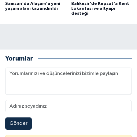
Samsun'da Alaçam'a yeni
Balıkesir'de Kepsut'a Kent
yaşam alanı kazandırıldı
Lokantası ve altyapı
desteği
Yorumlar
Gönder