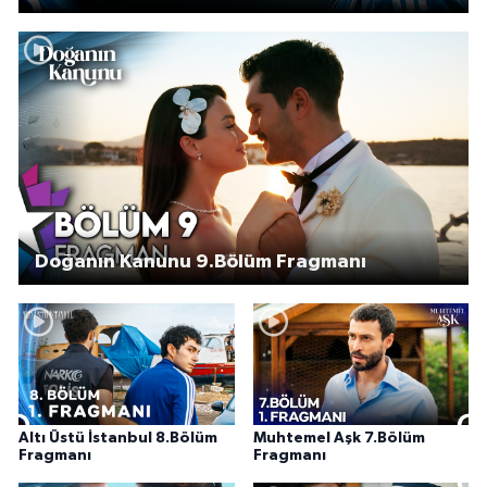
Doğanın Kanunu 9.Bölüm Fragmanı
Altı Üstü İstanbul 8.Bölüm
Muhtemel Aşk 7.Bölüm
Fragmanı
Fragmanı