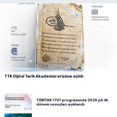
TTK Dijital Tarih Akademisi erişime açıldı
TÜBİTAK 1707 programında 2026 yılı ilk
dönem sonuçları açıklandı