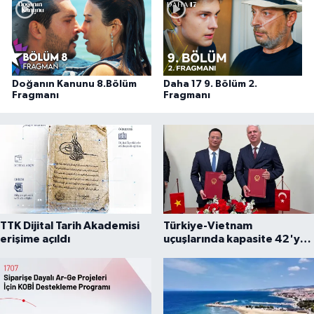
Doğanın Kanunu 8.Bölüm
Daha 17 9. Bölüm 2.
Fragmanı
Fragmanı
TTK Dijital Tarih Akademisi
Türkiye-Vietnam
erişime açıldı
uçuşlarında kapasite 42'ye
çıkarıldı