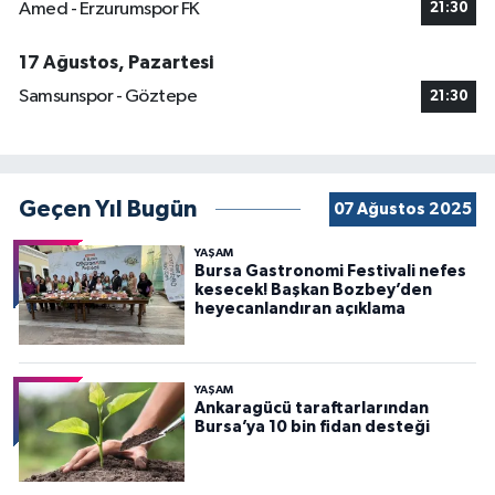
Amed - Erzurumspor FK
21:30
17 Ağustos, Pazartesi
Samsunspor - Göztepe
21:30
Geçen Yıl Bugün
07 Ağustos 2025
YAŞAM
Bursa Gastronomi Festivali nefes
kesecek! Başkan Bozbey’den
heyecanlandıran açıklama
YAŞAM
Ankaragücü taraftarlarından
Bursa’ya 10 bin fidan desteği