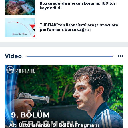
Bozcaada'da mercan koruma: 180 tür
kaydedildi
TÜBİTAK'tan lisansüstü araştırmacılara
performans bursu çağrısı
Video
Altı Üstü İstanbul 9. Bölüm Fragmanı