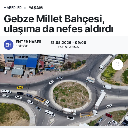
HABERLER
YAŞAM
Gebze Millet Bahçesi,
ulaşıma da nefes aldırdı
ENTER HABER
31.05.2026 - 09:00
EDITÖR
YAYINLANMA