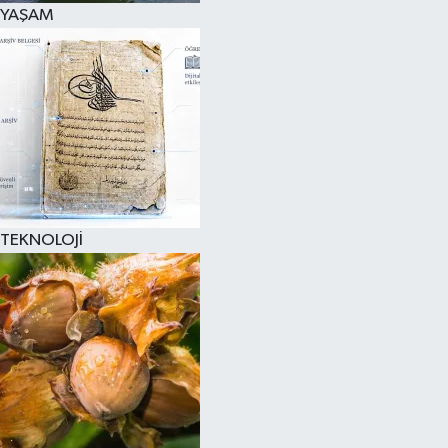
YAŞAM
TEKNOLOJİ