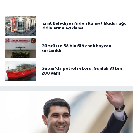
İzmit Belediyesi'nden Ruhsat Müdürlüğü
iddialarına açıklama
Gümrükte 58 bin 519 canlı hayvan
kurtarıldı
Gabar'da petrol rekoru: Günlük 83 bin
200 varil