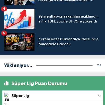
engeli mahkemeye taşındı
4
Yeni enflasyon rakamları açıklandı...
Yıllık TÜFE yüzde 31,75'e yükseldi
5
Kerem Kazaz Finlandiya Rallisi'nde
Mücadele Edecek
Yükleniyor...
Süper Lig Puan Durumu
Süper Lig