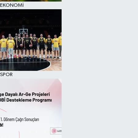
EKONOMİ
SPOR