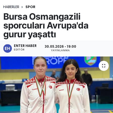
HABERLER
SPOR
Bursa Osmangazili
sporcuları Avrupa'da
gurur yaşattı
ENTER HABER
30.05.2026 - 19:00
EDITÖR
YAYINLANMA