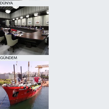
DÜNYA
SPOR
KÜLTÜR SANAT
FRAGMANLAR
GÜNDEM