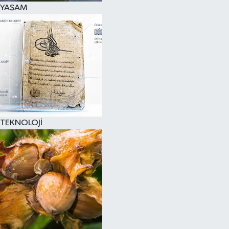
YAŞAM
TEKNOLOJİ