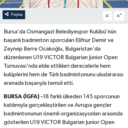
Paylaş
-
+
A
A
Bursa'da Osmangazi Belediyespor Kulübü'nün
başarılı badminton sporcuları Elifnur Demir ve
Zeynep Berre Ocakoğlu, Bulgaristan'da
düzenlenen U19 VICTOR Bulgarian Junior Open
Turnuvası'nda elde ettikleri derecelerle hem
kulüplerini hem de Türk badmintonunu uluslararası
arenada başarıyla temsil etti.
BURSA (İGFA) -
18 farklı ülkeden 145 sporcunun
katılımıyla gerçekleştirilen ve Avrupa gençler
badmintonunun önemli organizasyonları arasında
gösterilen U19 VICTOR Bulgarian Junior Open