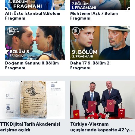
Altı Üstü İstanbul 8.Bölüm
Muhtemel Aşk 7.Bölüm
Fragmanı
Fragmanı
Doğanın Kanunu 8.Bölüm
Daha 17 9. Bölüm 2.
Fragmanı
Fragmanı
TTK Dijital Tarih Akademisi
Türkiye-Vietnam
erişime açıldı
uçuşlarında kapasite 42'ye