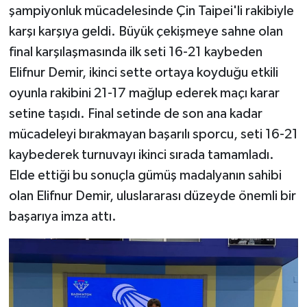
şampiyonluk mücadelesinde Çin Taipei'li rakibiyle
karşı karşıya geldi. Büyük çekişmeye sahne olan
final karşılaşmasında ilk seti 16-21 kaybeden
Elifnur Demir, ikinci sette ortaya koyduğu etkili
oyunla rakibini 21-17 mağlup ederek maçı karar
setine taşıdı. Final setinde de son ana kadar
mücadeleyi bırakmayan başarılı sporcu, seti 16-21
kaybederek turnuvayı ikinci sırada tamamladı.
Elde ettiği bu sonuçla gümüş madalyanın sahibi
olan Elifnur Demir, uluslararası düzeyde önemli bir
başarıya imza attı.