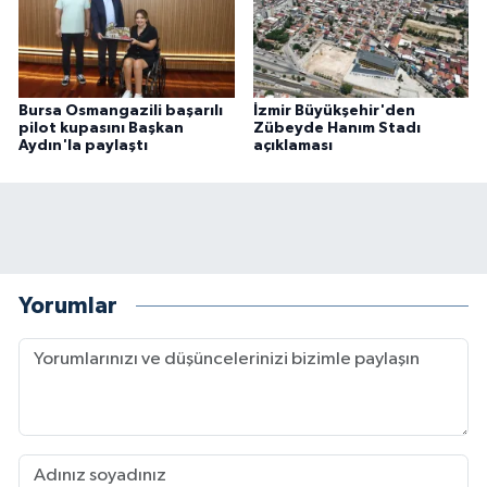
Bursa Osmangazili başarılı
İzmir Büyükşehir'den
pilot kupasını Başkan
Zübeyde Hanım Stadı
Aydın'la paylaştı
açıklaması
Yorumlar