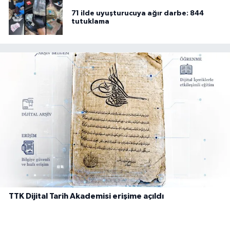
71 ilde uyuşturucuya ağır darbe: 844
tutuklama
TTK Dijital Tarih Akademisi erişime açıldı