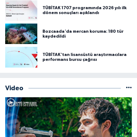
TÜBİTAK 1707 programında 2026 yılı ilk
dönem sonuçları açıklandı
Bozcaada'da mercan koruma: 180 tür
kaydedildi
TÜBİTAK'tan lisansüstü araştırmacılara
performans bursu çağrısı
Video