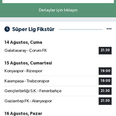
Detaylar için tıklayın
Süper Lig Fikstür
14 Ağustos, Cuma
Galatasaray - Çorum FK
21:30
15 Ağustos, Cumartesi
Konyaspor - Rizespor
19:00
Kasımpaşa - Trabzonspor
19:00
Gençlerbirliği S.K. - Fenerbahçe
21:30
Gaziantep FK - Alanyaspor
21:30
16 Ağustos, Pazar