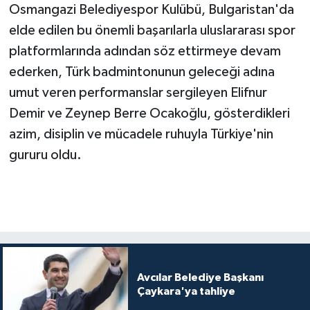
Osmangazi Belediyespor Kulübü, Bulgaristan'da
elde edilen bu önemli başarılarla uluslararası spor
platformlarında adından söz ettirmeye devam
ederken, Türk badmintonunun geleceği adına
umut veren performanslar sergileyen Elifnur
Demir ve Zeynep Berre Ocakoğlu, gösterdikleri
azim, disiplin ve mücadele ruhuyla Türkiye'nin
gururu oldu.
Avcılar Belediye Başkanı
Çaykara'ya tahliye