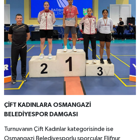
ÇİFT KADINLARA OSMANGAZİ
BELEDİYESPOR DAMGASI
Turnuvanın Çift Kadınlar kategorisinde ise
Osmangazi Belediyesporlu sporcular Elifnur