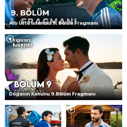
Altı Üstü İstanbul 9. Bölüm Fragmanı
Doğanın Kanunu 9.Bölüm Fragmanı