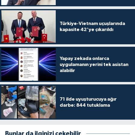
Türkiye-Vietnam uçuşlarında
kapasite 42'ye çıkarıldı
Yapay zekada onlarca
uygulamanın yerini tek asistan
alabilir
71 ilde uyuşturucuya ağır
darbe: 844 tutuklama
Bunlar da ilginizi çekebilir