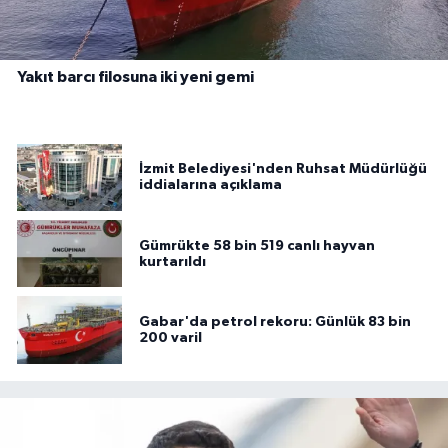
Yakıt barcı filosuna iki yeni gemi
İzmit Belediyesi'nden Ruhsat Müdürlüğü
iddialarına açıklama
Gümrükte 58 bin 519 canlı hayvan
kurtarıldı
Gabar'da petrol rekoru: Günlük 83 bin
200 varil