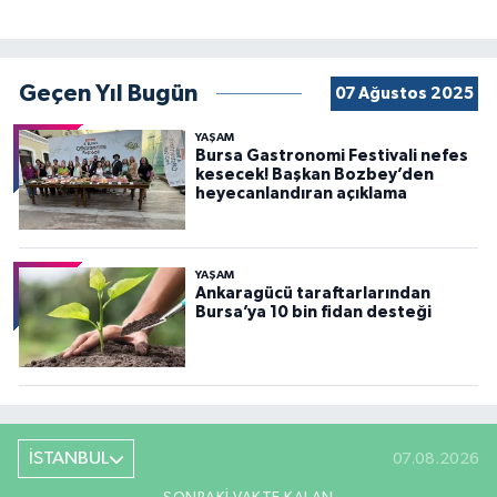
Geçen Yıl Bugün
07 Ağustos 2025
YAŞAM
Bursa Gastronomi Festivali nefes
kesecek! Başkan Bozbey’den
heyecanlandıran açıklama
YAŞAM
Ankaragücü taraftarlarından
Bursa’ya 10 bin fidan desteği
İSTANBUL
07.08.2026