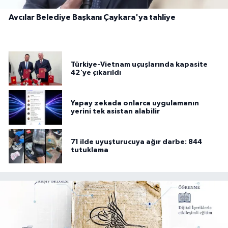
Avcılar Belediye Başkanı Çaykara'ya tahliye
Türkiye-Vietnam uçuşlarında kapasite
42'ye çıkarıldı
Yapay zekada onlarca uygulamanın
yerini tek asistan alabilir
71 ilde uyuşturucuya ağır darbe: 844
tutuklama