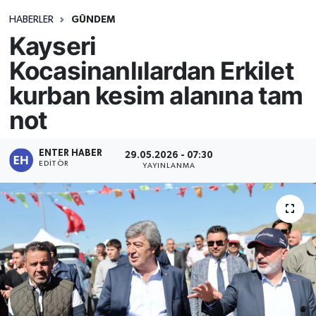
HABERLER
GÜNDEM
Kayseri
Kocasinanlılardan Erkilet
kurban kesim alanına tam
not
ENTER HABER
29.05.2026 - 07:30
EDITÖR
YAYINLANMA