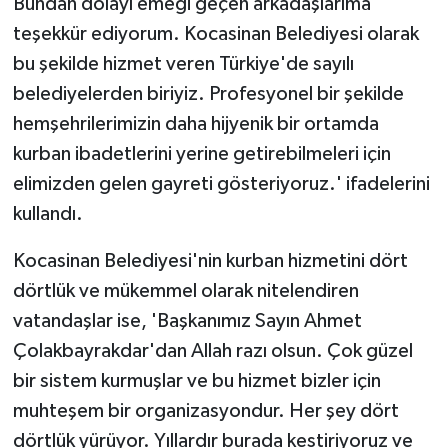
Bundan dolayı emeği geçen arkadaşlarıma
teşekkür ediyorum. Kocasinan Belediyesi olarak
bu şekilde hizmet veren Türkiye'de sayılı
belediyelerden biriyiz. Profesyonel bir şekilde
hemşehrilerimizin daha hijyenik bir ortamda
kurban ibadetlerini yerine getirebilmeleri için
elimizden gelen gayreti gösteriyoruz.' ifadelerini
kullandı.
Kocasinan Belediyesi'nin kurban hizmetini dört
dörtlük ve mükemmel olarak nitelendiren
vatandaşlar ise, 'Başkanımız Sayın Ahmet
Çolakbayrakdar'dan Allah razı olsun. Çok güzel
bir sistem kurmuşlar ve bu hizmet bizler için
muhteşem bir organizasyondur. Her şey dört
dörtlük yürüyor. Yıllardır burada kestiriyoruz ve