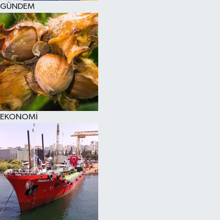
GÜNDEM
SPOR
KÜLTÜR SANAT
FRAGMANLAR
EKONOMİ