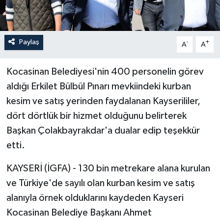
Paylaş
-
+
A
A
Kocasinan Belediyesi'nin 400 personelin görev
aldığı Erkilet Bülbül Pınarı mevkiindeki kurban
kesim ve satış yerinden faydalanan Kayserililer,
dört dörtlük bir hizmet olduğunu belirterek
Başkan Çolakbayrakdar'a dualar edip teşekkür
etti.
KAYSERİ (İGFA) - 130 bin metrekare alana kurulan
ve Türkiye'de sayılı olan kurban kesim ve satış
alanıyla örnek olduklarını kaydeden Kayseri
Kocasinan Belediye Başkanı Ahmet