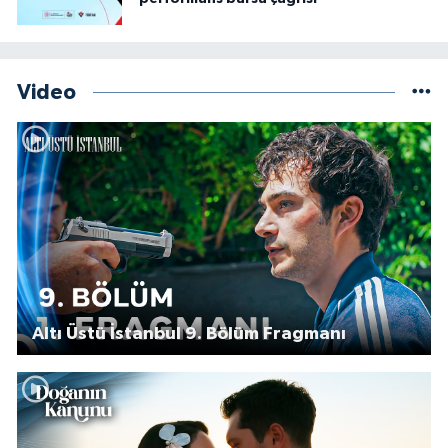
Video
Altı Üstü İstanbul 9. Bölüm Fragmanı