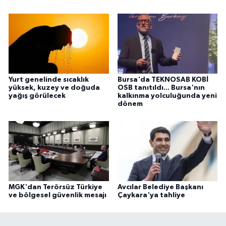
Yurt genelinde sıcaklık
Bursa'da TEKNOSAB KOBİ
yüksek, kuzey ve doğuda
OSB tanıtıldı... Bursa'nın
yağış görülecek
kalkınma yolculuğunda yeni
dönem
MGK'dan Terörsüz Türkiye
Avcılar Belediye Başkanı
ve bölgesel güvenlik mesajı
Çaykara'ya tahliye