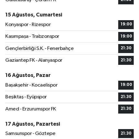
15 Ağustos, Cumartesi
Konyaspor - Rizespor
19:00
Kasımpaşa - Trabzonspor
19:00
Gençlerbirliği S.K. - Fenerbahçe
21:30
Gaziantep FK - Alanyaspor
21:30
16 Ağustos, Pazar
Başakşehir - Kocaelispor
19:00
Beşiktaş - Eyüpspor
21:30
Amed - Erzurumspor FK
21:30
17 Ağustos, Pazartesi
Samsunspor - Göztepe
21:30