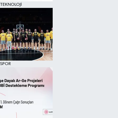
TEKNOLOJİ
SPOR