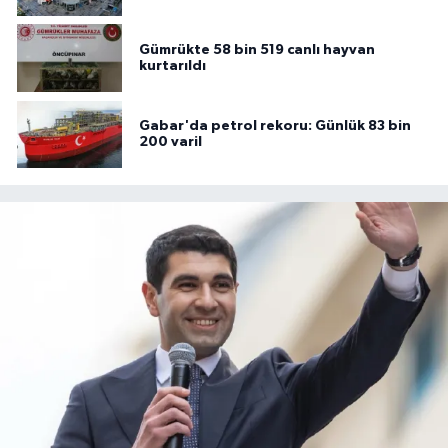
Gümrükte 58 bin 519 canlı hayvan
kurtarıldı
Gabar'da petrol rekoru: Günlük 83 bin
200 varil