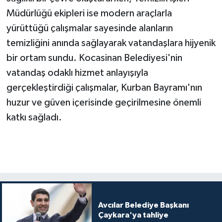
Müdürlüğü ekipleri ise modern araçlarla
yürüttüğü çalışmalar sayesinde alanların
temizliğini anında sağlayarak vatandaşlara hijyenik
bir ortam sundu. Kocasinan Belediyesi'nin
vatandaş odaklı hizmet anlayışıyla
gerçekleştirdiği çalışmalar, Kurban Bayramı'nın
huzur ve güven içerisinde geçirilmesine önemli
katkı sağladı.
Avcılar Belediye Başkanı
Çaykara'ya tahliye