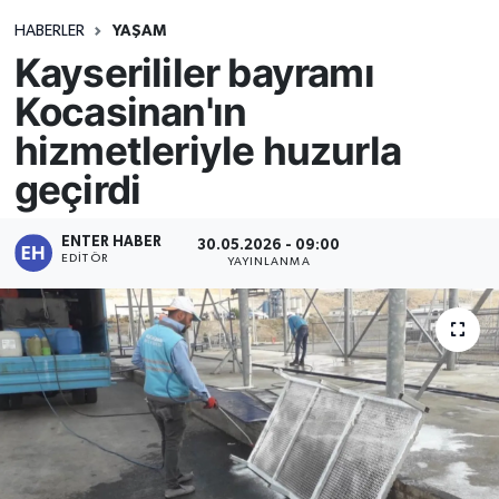
HABERLER
YAŞAM
Kayserililer bayramı
Kocasinan'ın
hizmetleriyle huzurla
geçirdi
ENTER HABER
30.05.2026 - 09:00
EDITÖR
YAYINLANMA