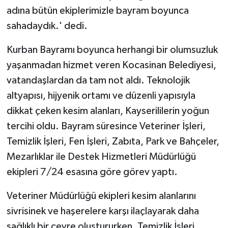
adına bütün ekiplerimizle bayram boyunca
sahadaydık.' dedi.
Kurban Bayramı boyunca herhangi bir olumsuzluk
yaşanmadan hizmet veren Kocasinan Belediyesi,
vatandaşlardan da tam not aldı. Teknolojik
altyapısı, hijyenik ortamı ve düzenli yapısıyla
dikkat çeken kesim alanları, Kayserililerin yoğun
tercihi oldu. Bayram süresince Veteriner İşleri,
Temizlik İşleri, Fen İşleri, Zabıta, Park ve Bahçeler,
Mezarlıklar ile Destek Hizmetleri Müdürlüğü
ekipleri 7/24 esasına göre görev yaptı.
Veteriner Müdürlüğü ekipleri kesim alanlarını
sivrisinek ve haşerelere karşı ilaçlayarak daha
sağlıklı bir çevre oluştururken, Temizlik İşleri