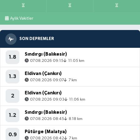
Aylık Vakitler
SON DEPREMLER
Sındırgı (Balıkesir)
1.8
07.08.2026 09:15
11.05 km
Eldivan (Çankırı)
1.3
07.08.2026 09:07
7 km
Eldivan (Çankırı)
2
07.08.2026 09:03
11.06 km
Sındırgı (Balıkesir)
1.2
07.08.2026 08:45
8.18 km
Pütürge (Malatya)
0.9
07.08.2026 08:42
7 km