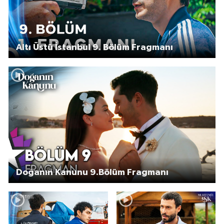
Altı Üstü İstanbul 9. Bölüm Fragmanı
Doğanın Kanunu 9.Bölüm Fragmanı