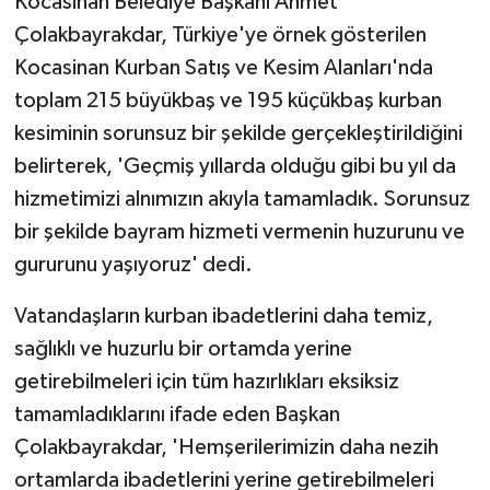
Kocasinan Belediye Başkanı Ahmet
Çolakbayrakdar, Türkiye'ye örnek gösterilen
Kocasinan Kurban Satış ve Kesim Alanları'nda
toplam 215 büyükbaş ve 195 küçükbaş kurban
kesiminin sorunsuz bir şekilde gerçekleştirildiğini
belirterek, 'Geçmiş yıllarda olduğu gibi bu yıl da
hizmetimizi alnımızın akıyla tamamladık. Sorunsuz
bir şekilde bayram hizmeti vermenin huzurunu ve
gururunu yaşıyoruz' dedi.
Vatandaşların kurban ibadetlerini daha temiz,
sağlıklı ve huzurlu bir ortamda yerine
getirebilmeleri için tüm hazırlıkları eksiksiz
tamamladıklarını ifade eden Başkan
Çolakbayrakdar, 'Hemşerilerimizin daha nezih
ortamlarda ibadetlerini yerine getirebilmeleri