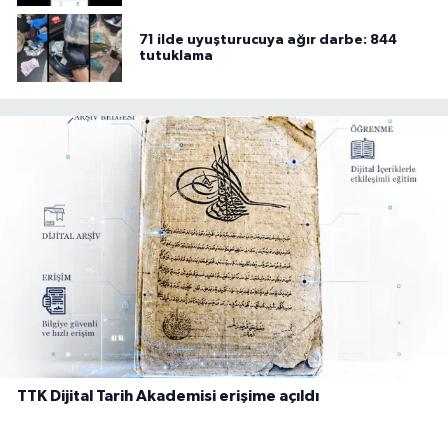
71 ilde uyuşturucuya ağır darbe: 844
tutuklama
TTK Dijital Tarih Akademisi erişime açıldı