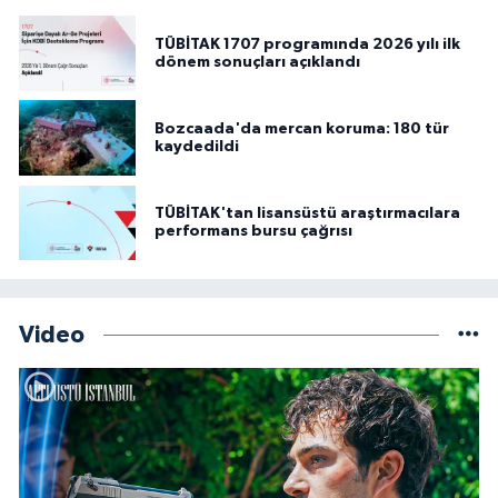
TÜBİTAK 1707 programında 2026 yılı ilk
dönem sonuçları açıklandı
Bozcaada'da mercan koruma: 180 tür
kaydedildi
TÜBİTAK'tan lisansüstü araştırmacılara
performans bursu çağrısı
Video