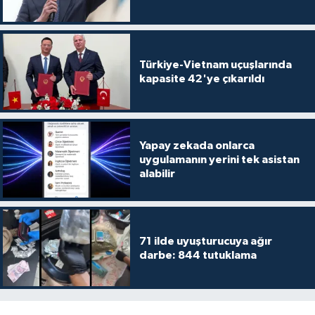
Türkiye-Vietnam uçuşlarında
kapasite 42'ye çıkarıldı
Yapay zekada onlarca
uygulamanın yerini tek asistan
alabilir
71 ilde uyuşturucuya ağır
darbe: 844 tutuklama