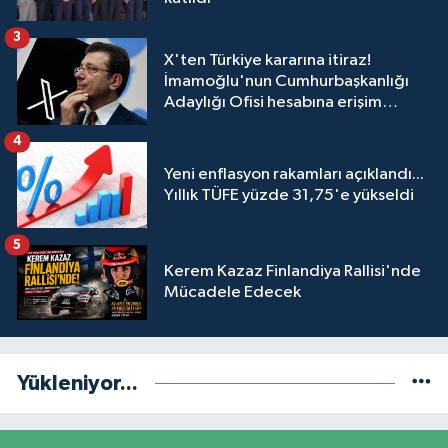
3
X'ten Türkiye kararına itiraz!
İmamoğlu'nun Cumhurbaşkanlığı
Adaylığı Ofisi hesabına erişim
engeli mahkemeye taşındı
4
Yeni enflasyon rakamları açıklandı...
Yıllık TÜFE yüzde 31,75'e yükseldi
5
Kerem Kazaz Finlandiya Rallisi'nde
Mücadele Edecek
Yükleniyor...