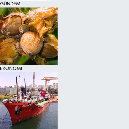
GÜNDEM
SPOR
KÜLTÜR SANAT
FRAGMANLAR
EKONOMİ