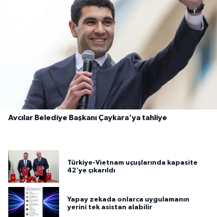
Avcılar Belediye Başkanı Çaykara'ya tahliye
Türkiye-Vietnam uçuşlarında kapasite
42'ye çıkarıldı
Yapay zekada onlarca uygulamanın
yerini tek asistan alabilir