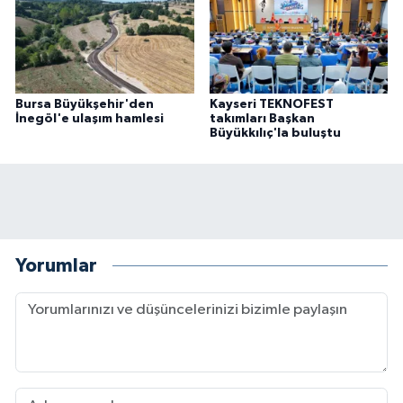
Bursa Büyükşehir'den
Kayseri TEKNOFEST
İnegöl'e ulaşım hamlesi
takımları Başkan
Büyükkılıç'la buluştu
Yorumlar