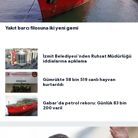
Yakıt barcı filosuna iki yeni gemi
İzmit Belediyesi'nden Ruhsat Müdürlüğü
iddialarına açıklama
Gümrükte 58 bin 519 canlı hayvan
kurtarıldı
Gabar'da petrol rekoru: Günlük 83 bin
200 varil