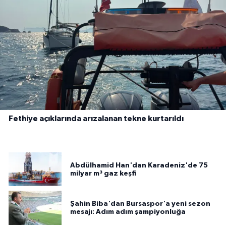
Fethiye açıklarında arızalanan tekne kurtarıldı
Abdülhamid Han'dan Karadeniz'de 75
milyar m³ gaz keşfi
Şahin Biba'dan Bursaspor'a yeni sezon
mesajı: Adım adım şampiyonluğa