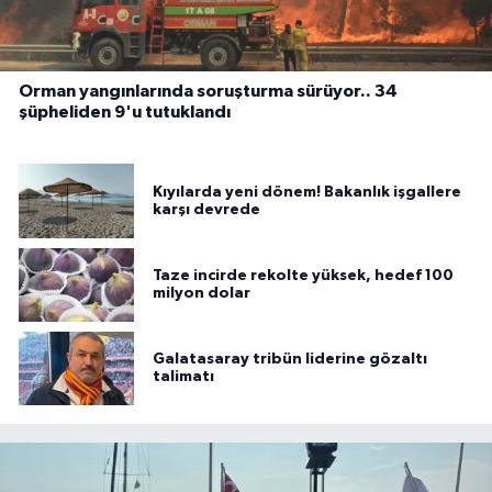
Orman yangınlarında soruşturma sürüyor.. 34
şüpheliden 9'u tutuklandı
Kıyılarda yeni dönem! Bakanlık işgallere
karşı devrede
Taze incirde rekolte yüksek, hedef 100
milyon dolar
Galatasaray tribün liderine gözaltı
talimatı