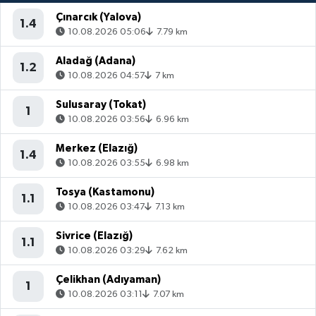
Çınarcık (Yalova)
1.4
10.08.2026 05:06
7.79 km
Aladağ (Adana)
1.2
10.08.2026 04:57
7 km
Sulusaray (Tokat)
1
10.08.2026 03:56
6.96 km
Merkez (Elazığ)
1.4
10.08.2026 03:55
6.98 km
Tosya (Kastamonu)
1.1
10.08.2026 03:47
7.13 km
Sivrice (Elazığ)
1.1
10.08.2026 03:29
7.62 km
Çelikhan (Adıyaman)
1
10.08.2026 03:11
7.07 km