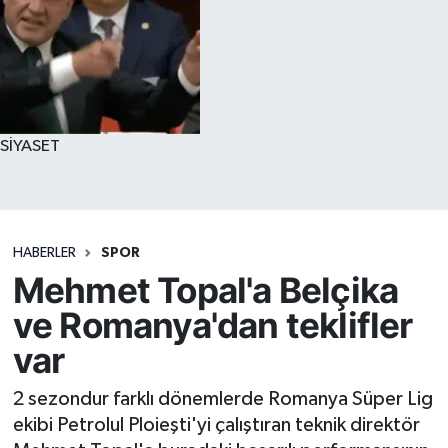
SİYASET
HABERLER
SPOR
Mehmet Topal'a Belçika
ve Romanya'dan teklifler
var
2 sezondur farklı dönemlerde Romanya Süper Lig
ekibi Petrolul Ploieşti'yi çalıştıran teknik direktör