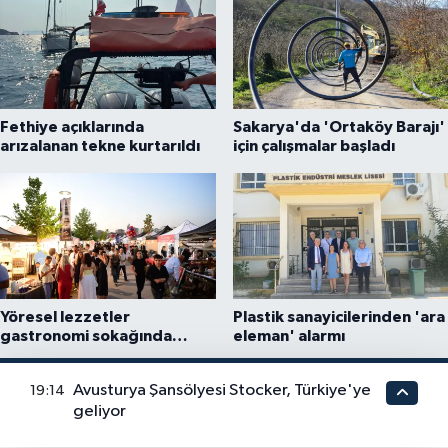
Fethiye açıklarında
Sakarya'da 'Ortaköy Barajı'
arızalanan tekne kurtarıldı
için çalışmalar başladı
Yöresel lezzetler
Plastik sanayicilerinden 'ara
gastronomi sokağında
eleman' alarmı
ziyaretçilerle buluşuyor
Avusturya Şansölyesi Stocker, Türkiye'ye
19:14
geliyor