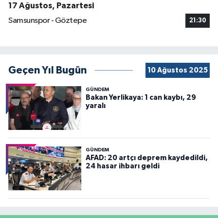
17 Ağustos, Pazartesi
Samsunspor - Göztepe
21:30
Geçen Yıl Bugün
10 Ağustos 2025
GÜNDEM
Bakan Yerlikaya: 1 can kaybı, 29
yaralı
GÜNDEM
AFAD: 20 artçı deprem kaydedildi,
24 hasar ihbarı geldi