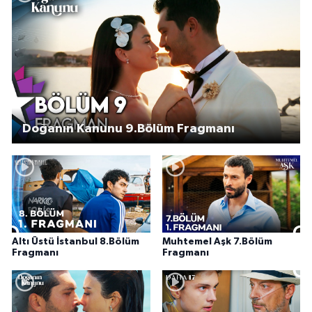
Doğanın Kanunu 9.Bölüm Fragmanı
Altı Üstü İstanbul 8.Bölüm
Muhtemel Aşk 7.Bölüm
Fragmanı
Fragmanı