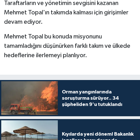
Taraftarların ve yönetimin sevgisini kazanan
Mehmet Topal'ın takımda kalması için girişimler
devam ediyor.
Mehmet Topal bu konuda misyonunu
tamamladığını düşünürken farklı takım ve ülkede
hedeflerine ilerlemeyi planlıyor.
Orman yangınlarında
soruşturma sürüyor.. 34
şüpheliden 9'u tutuklandı
Kıyılarda yeni dönem! Bakanlık