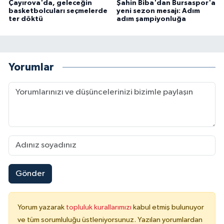
Çayırova'da, geleceğin
Şahin Biba'dan Bursaspor'a
basketbolcuları seçmelerde
yeni sezon mesajı: Adım
ter döktü
adım şampiyonluğa
Yorumlar
Gönder
Yorum yazarak
topluluk kurallarımızı
kabul etmiş bulunuyor
ve tüm sorumluluğu üstleniyorsunuz. Yazılan yorumlardan