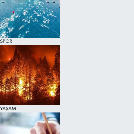
SPOR
KÜLTÜR SANAT
FRAGMANLAR
SPOR
YAŞAM