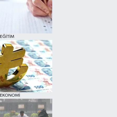
EĞİTİM
EKONOMİ