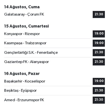
14 Ağustos, Cuma
Galatasaray - Çorum FK
21:30
15 Ağustos, Cumartesi
Konyaspor - Rizespor
19:00
Kasımpaşa - Trabzonspor
19:00
Gençlerbirliği S.K. - Fenerbahçe
21:30
Gaziantep FK - Alanyaspor
21:30
16 Ağustos, Pazar
Başakşehir - Kocaelispor
19:00
Beşiktaş - Eyüpspor
21:30
Amed - Erzurumspor FK
21:30