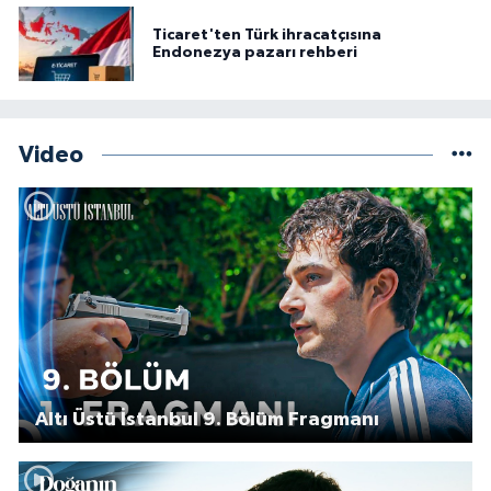
Ticaret'ten Türk ihracatçısına
Endonezya pazarı rehberi
Video
Altı Üstü İstanbul 9. Bölüm Fragmanı