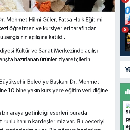
r. Mehmet Hilmi Güler, Fatsa Halk Eğitimi
zi öğretmen ve kursiyerleri tarafından
5
u sergisinin açılışına katıldı.
iyesi Kültür ve Sanat Merkezinde açılışı
anşta hazırlanan ürünler ziyaretçilerin
Y
 Büyükşehir Belediye Başkanı Dr. Mehmet
e 10 bine yakın kursiyere eğitim verildiğine
 bir araya getirildiği eserleri burada
t ruhlu hanım kardeşlerimiz var. Bu beceriyi