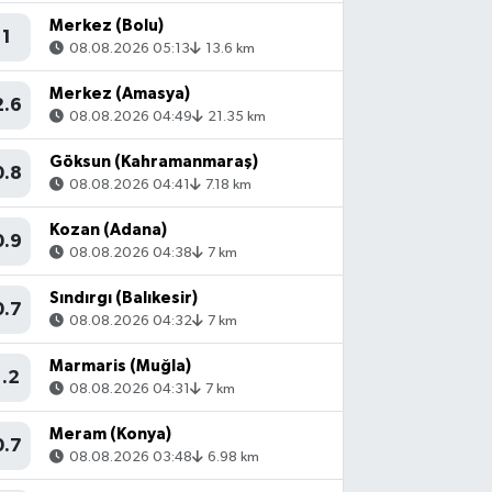
Merkez (Bolu)
1
08.08.2026 05:13
13.6 km
Merkez (Amasya)
2.6
08.08.2026 04:49
21.35 km
Göksun (Kahramanmaraş)
0.8
08.08.2026 04:41
7.18 km
Kozan (Adana)
0.9
08.08.2026 04:38
7 km
Sındırgı (Balıkesir)
0.7
08.08.2026 04:32
7 km
Marmaris (Muğla)
1.2
08.08.2026 04:31
7 km
Meram (Konya)
0.7
08.08.2026 03:48
6.98 km