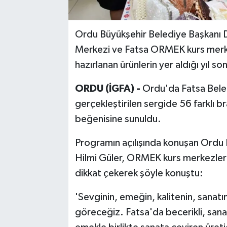
Ordu Büyükşehir Belediye Başkanı D
Merkezi ve Fatsa ORMEK kurs merke
hazırlanan ürünlerin yer aldığı yıl son
ORDU (İGFA) -
Ordu'da Fatsa Beled
gerçekleştirilen sergide 56 farklı br
beğenisine sunuldu.
Programın açılışında konuşan Ordu
Hilmi Güler, ORMEK kurs merkezlerin
dikkat çekerek şöyle konuştu:
'Sevginin, emeğin, kalitenin, sanatın
göreceğiz. Fatsa'da becerikli, sana