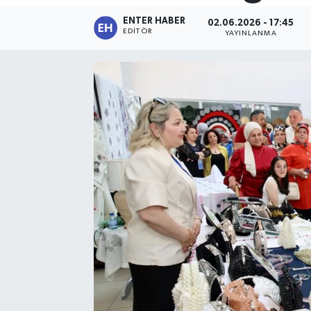
ENTER HABER
02.06.2026 - 17:45
SPOR
EDITÖR
YAYINLANMA
KÜLTÜR SANAT
FRAGMANLAR