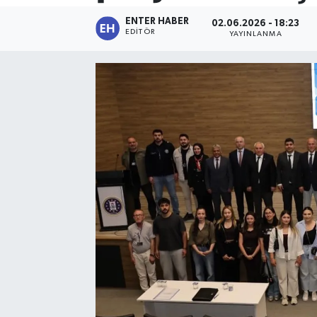
ENTER HABER
02.06.2026 - 18:23
SPOR
EDITÖR
YAYINLANMA
KÜLTÜR SANAT
FRAGMANLAR