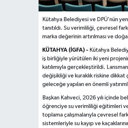
Kütahya Belediyesi ve DPÜ'nün yeni 
tanıtıldı. Su verimliliği, çevresel far
marka değerinin artırılması ve doğa
KÜTAHYA (İGFA) -
Kütahya Belediy
iş birliğiyle yürütülen iki yeni proj
katılımıyla gerçekleştirildi. Lansma
değişikliği ve kuraklık riskine dikka
geleceğe yapılan en önemli yatırıml
Başkan Kahveci, 2026 yılı içinde be
öğrenciye su verimliliği eğitimleri ver
toplama çalışmalarıyla çevresel farkı
sistemleriyle su kayıp ve kaçakların