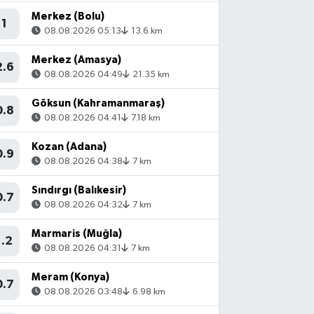
Merkez (Bolu)
1
08.08.2026 05:13
13.6 km
Merkez (Amasya)
2.6
08.08.2026 04:49
21.35 km
Göksun (Kahramanmaraş)
0.8
08.08.2026 04:41
7.18 km
Kozan (Adana)
0.9
08.08.2026 04:38
7 km
Sındırgı (Balıkesir)
0.7
08.08.2026 04:32
7 km
Marmaris (Muğla)
1.2
08.08.2026 04:31
7 km
Meram (Konya)
0.7
08.08.2026 03:48
6.98 km