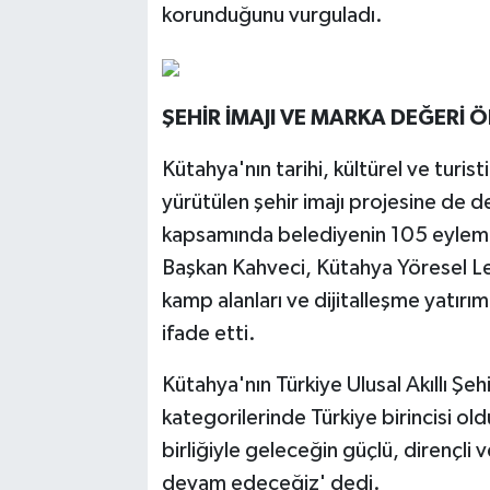
korunduğunu vurguladı.
ŞEHİR İMAJI VE MARKA DEĞERİ 
Kütahya'nın tarihi, kültürel ve turis
yürütülen şehir imajı projesine de 
kapsamında belediyenin 105 eylemin 
Başkan Kahveci, Kütahya Yöresel Lezz
kamp alanları ve dijitalleşme yatırım
ifade etti.
Kütahya'nın Türkiye Ulusal Akıllı Şe
kategorilerinde Türkiye birincisi old
birliğiyle geleceğin güçlü, dirençli
devam edeceğiz' dedi.