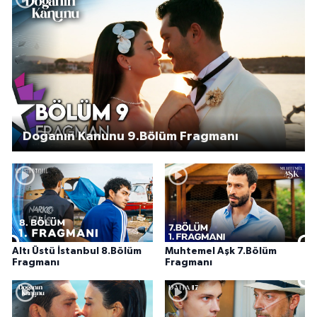
Doğanın Kanunu 9.Bölüm Fragmanı
Altı Üstü İstanbul 8.Bölüm
Muhtemel Aşk 7.Bölüm
Fragmanı
Fragmanı