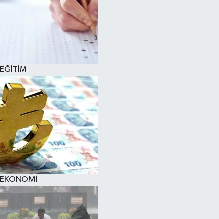
EĞİTİM
EKONOMİ