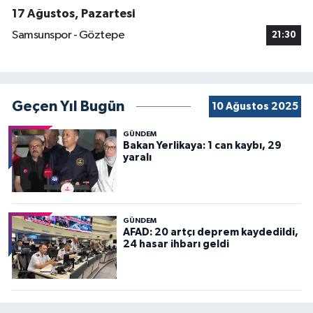
17 Ağustos, Pazartesi
Samsunspor - Göztepe
21:30
Geçen Yıl Bugün
10 Ağustos 2025
GÜNDEM
Bakan Yerlikaya: 1 can kaybı, 29
yaralı
GÜNDEM
AFAD: 20 artçı deprem kaydedildi,
24 hasar ihbarı geldi