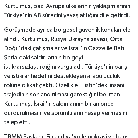
Kurtulmuş, bazı Avrupa ülkelerinin yaklaşımlarının
Türkiye'nin AB sürecini yavaşlattığını dile getirdi.
Görüşmede ayrıca bölgesel güvenlik konuları ele
alındı. Kurtulmuş, Rusya-Ukrayna savaşı, Orta
Doğu'daki çatışmalar ve İsrail'in Gazze ile Batı
Şeria'daki saldırılarının bölgeyi
istikrarsızlaştırdığını vurguladı. Türkiye'nin barış
ve istikrar hedefini destekleyen arabuluculuk
rolüne dikkat çekti. Özellikle Filistin'deki insani
trajedinin sonlandırılması gerektiğini belirten
Kurtulmuş, İsrail'in saldırılarının bir an önce
durdurulmasını ve sorumluların hesap vermesini
talep etti.
TBMM Başkanı, Finlandiya'yı demokrasi ve barış