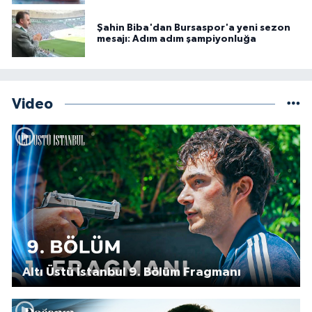
Şahin Biba'dan Bursaspor'a yeni sezon
mesajı: Adım adım şampiyonluğa
Video
Altı Üstü İstanbul 9. Bölüm Fragmanı