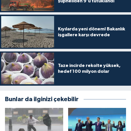
şüpheliden 9'u tutuklandı
Kıyılarda yeni dönem! Bakanlık
işgallere karşı devrede
Taze incirde rekolte yüksek,
hedef 100 milyon dolar
Bunlar da ilginizi çekebilir