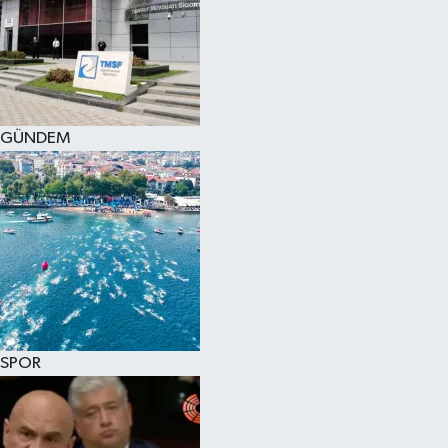
SPOR
KÜLTÜR SANAT
FRAGMANLAR
GÜNDEM
SPOR