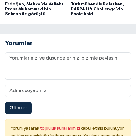
Erdoğan, Mekke'de Veliaht
Türk mühendis Polatkan,
Prens Muhammed bin
DARPA Lift Challenge'da
Selman ile görüştü
finale kaldı
Yorumlar
Gönder
Yorum yazarak
topluluk kurallarımızı
kabul etmiş bulunuyor
ve tüm sorumluluğu üstleniyorsunuz. Yazılan yorumlardan