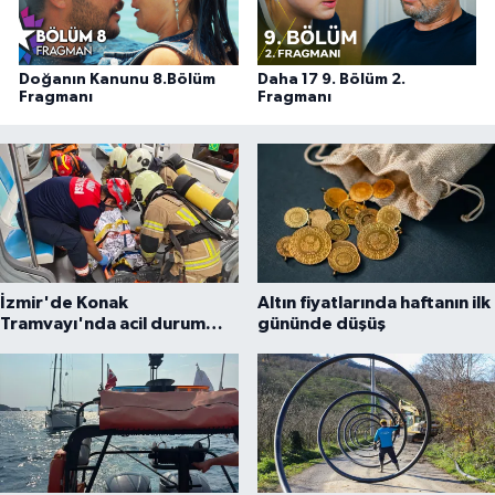
Doğanın Kanunu 8.Bölüm
Daha 17 9. Bölüm 2.
Fragmanı
Fragmanı
İzmir'de Konak
Altın fiyatlarında haftanın ilk
Tramvayı'nda acil durum
gününde düşüş
tatbikatı