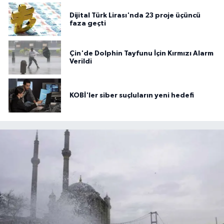
Dijital Türk Lirası'nda 23 proje üçüncü
faza geçti
Çin'de Dolphin Tayfunu İçin Kırmızı Alarm
Verildi
KOBİ'ler siber suçluların yeni hedefi