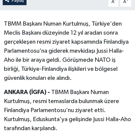
Paylaş
-
+
A
A
TBMM Başkanı Numan Kurtulmuş, Türkiye'den
Meclis Başkanı düzeyinde 12 yıl aradan sonra
gerçekleşen resmi ziyaret kapsamında Finlandiya
Parlamentosu'na giderek mevkidaşı Jussi Halla-
Aho ile bir araya geldi. Görüşmede NATO iş
birliği, Türkiye-Finlandiya ilişkileri ve bölgesel
güvenlik konuları ele alındı.
ANKARA (İGFA) -
TBMM Başkanı Numan
Kurtulmuş, resmi temaslarda bulunmak üzere
Finlandiya Parlamentosu'nu ziyaret etti.
Kurtulmuş, Eduskunta'ya gelişinde Jussi Halla-Aho
tarafından karşılandı.