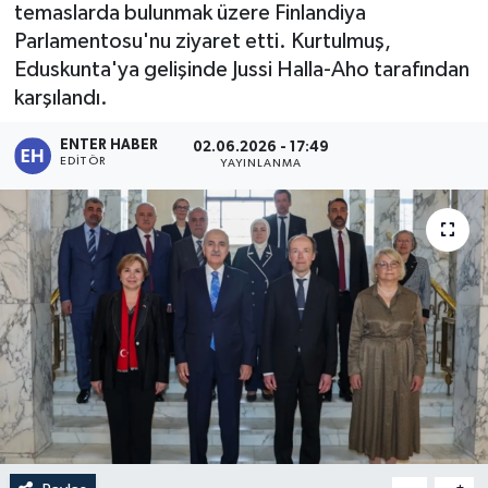
temaslarda bulunmak üzere Finlandiya
Parlamentosu'nu ziyaret etti. Kurtulmuş,
Eduskunta'ya gelişinde Jussi Halla-Aho tarafından
karşılandı.
ENTER HABER
02.06.2026 - 17:49
EDITÖR
YAYINLANMA