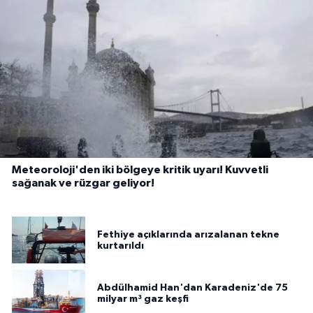
Meteoroloji'den iki bölgeye kritik uyarı! Kuvvetli
sağanak ve rüzgar geliyor!
Fethiye açıklarında arızalanan tekne
kurtarıldı
Abdülhamid Han'dan Karadeniz'de 75
milyar m³ gaz keşfi