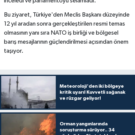
inceledi ve parlamentoyu selamladı.
Bu ziyaret, Türkiye'den Meclis Başkanı düzeyinde
12 yıl aradan sonra gerçekleştirilen resmi temas
olmasının yanı sıra NATO iş birliği ve bölgesel
barış mesajlarının güçlendirilmesi açısından önem
taşıyor.
Meteoroloji'den iki bölgeye
kritik uyarı! Kuvvetli sağanak
ve rüzgar geliyor!
Orman yangınlarında
soruşturma sürüyor.. 34