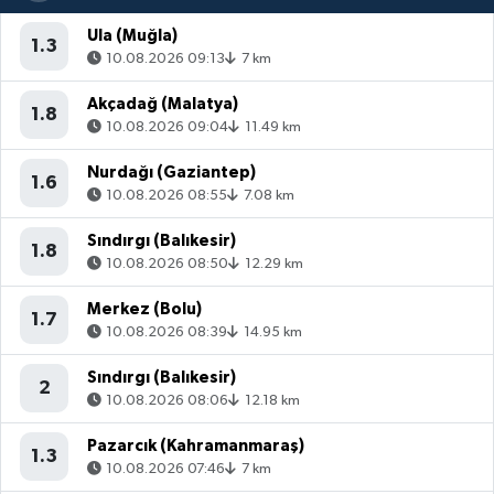
Ula (Muğla)
1.3
10.08.2026 09:13
7 km
Akçadağ (Malatya)
1.8
10.08.2026 09:04
11.49 km
Nurdağı (Gaziantep)
1.6
10.08.2026 08:55
7.08 km
Sındırgı (Balıkesir)
1.8
10.08.2026 08:50
12.29 km
Merkez (Bolu)
1.7
10.08.2026 08:39
14.95 km
Sındırgı (Balıkesir)
2
10.08.2026 08:06
12.18 km
Pazarcık (Kahramanmaraş)
1.3
10.08.2026 07:46
7 km