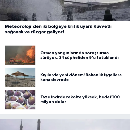
Meteoroloji'den iki bölgeye kritik uyarı! Kuvvetli
sağanak ve rüzgar geliyor!
Orman yangınlarında soruşturma
sürüyor.. 34 şüpheliden 9'u tutuklandı
Kıyılarda yeni dönem! Bakanlık işgallere
karşı devrede
Taze incirde rekolte yüksek, hedef 100
milyon dolar