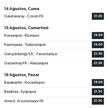
14 Ağustos, Cuma
Galatasaray - Çorum FK
21:30
15 Ağustos, Cumartesi
Konyaspor - Rizespor
19:00
Kasımpaşa - Trabzonspor
19:00
Gençlerbirliği S.K. - Fenerbahçe
21:30
Gaziantep FK - Alanyaspor
21:30
16 Ağustos, Pazar
Başakşehir - Kocaelispor
19:00
Beşiktaş - Eyüpspor
21:30
Amed - Erzurumspor FK
21:30