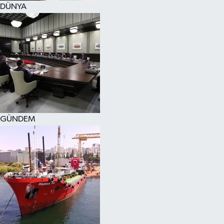
DÜNYA
SPOR
KÜLTÜR SANAT
FRAGMANLAR
GÜNDEM