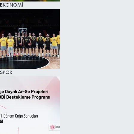
EKONOMİ
SPOR