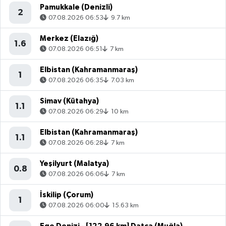
Pamukkale (Denizli)
2
07.08.2026 06:53
9.7 km
Merkez (Elazığ)
1.6
07.08.2026 06:51
7 km
Elbistan (Kahramanmaraş)
1
07.08.2026 06:35
7.03 km
Simav (Kütahya)
1.1
07.08.2026 06:29
10 km
Elbistan (Kahramanmaraş)
1.1
07.08.2026 06:28
7 km
Yeşilyurt (Malatya)
0.8
07.08.2026 06:06
7 km
İskilip (Çorum)
1
07.08.2026 06:00
15.63 km