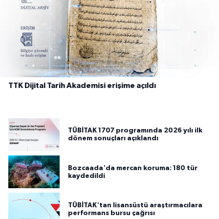
TTK Dijital Tarih Akademisi erişime açıldı
TÜBİTAK 1707 programında 2026 yılı ilk
dönem sonuçları açıklandı
Bozcaada'da mercan koruma: 180 tür
kaydedildi
TÜBİTAK'tan lisansüstü araştırmacılara
performans bursu çağrısı