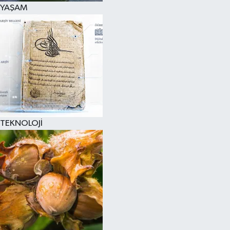
YAŞAM
TEKNOLOJİ