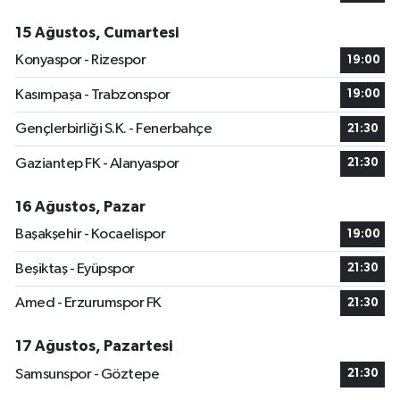
15 Ağustos, Cumartesi
Konyaspor - Rizespor
19:00
Kasımpaşa - Trabzonspor
19:00
Gençlerbirliği S.K. - Fenerbahçe
21:30
Gaziantep FK - Alanyaspor
21:30
16 Ağustos, Pazar
Başakşehir - Kocaelispor
19:00
Beşiktaş - Eyüpspor
21:30
Amed - Erzurumspor FK
21:30
17 Ağustos, Pazartesi
Samsunspor - Göztepe
21:30