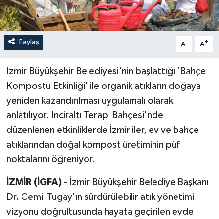
Paylaş
-
+
A
A
İzmir Büyükşehir Belediyesi'nin başlattığı 'Bahçe
Kompostu Etkinliği' ile organik atıkların doğaya
yeniden kazandırılması uygulamalı olarak
anlatılıyor. İnciraltı Terapi Bahçesi'nde
düzenlenen etkinliklerde İzmirliler, ev ve bahçe
atıklarından doğal kompost üretiminin püf
noktalarını öğreniyor.
İZMİR (İGFA) -
İzmir Büyükşehir Belediye Başkanı
Dr. Cemil Tugay'ın sürdürülebilir atık yönetimi
vizyonu doğrultusunda hayata geçirilen evde