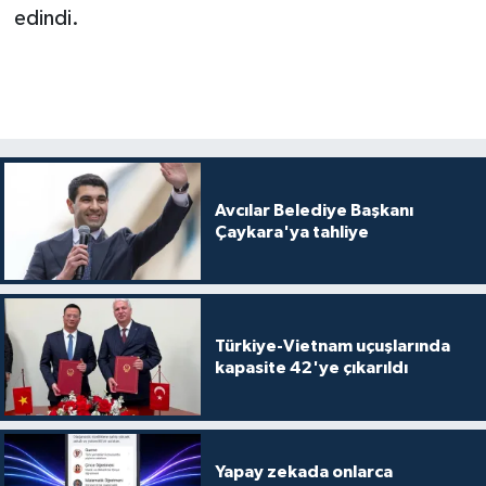
edindi.
Avcılar Belediye Başkanı
Çaykara'ya tahliye
Türkiye-Vietnam uçuşlarında
kapasite 42'ye çıkarıldı
Yapay zekada onlarca