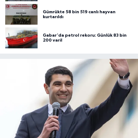
Gümrükte 58 bin 519 canlı hayvan
kurtarıldı
Gabar'da petrol rekoru: Günlük 83 bin
200 varil