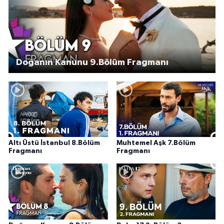
Doğanın Kanunu 9.Bölüm Fragmanı
Altı Üstü İstanbul 8.Bölüm
Muhtemel Aşk 7.Bölüm
Fragmanı
Fragmanı