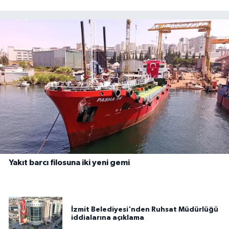
Yakıt barcı filosuna iki yeni gemi
İzmit Belediyesi'nden Ruhsat Müdürlüğü
iddialarına açıklama