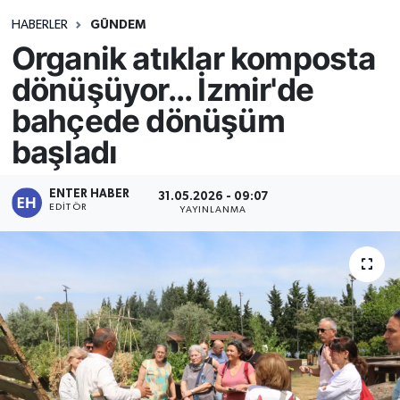
HABERLER
GÜNDEM
Organik atıklar komposta
dönüşüyor... İzmir'de
bahçede dönüşüm
başladı
ENTER HABER
31.05.2026 - 09:07
EDITÖR
YAYINLANMA