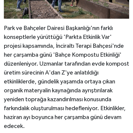
Park ve Bahçeler Dairesi Başkanlığı'nın farklı
konseptlerle yürüttüğü 'Parkta Etkinlik Var'
projesi kapsamında, İnciraltı Terapi Bahçesi'nde
her çarşamba günü 'Bahçe Kompostu Etkinliği'
düzenleniyor. Uzmanlar tarafından evde kompost
üretim sürecinin A'dan Z'ye anlatıldığı
etkinliklerde, gündelik yaşamda ortaya çıkan
organik materyalin kaynağında ayrıştırılarak
yeniden toprağa kazandırılması konusunda
farkındalık oluşturulması hedefleniyor. Etkinlikler,
haziran ayı boyunca her çarşamba günü devam
edecek.