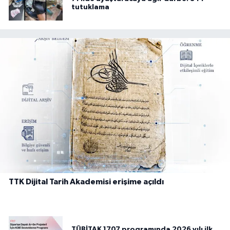
tutuklama
TTK Dijital Tarih Akademisi erişime açıldı
TÜBİTAK 1707 programında 2026 yılı ilk