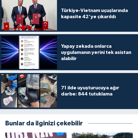
Türkiye-Vietnam uçuşlarında
kapasite 42'ye çıkarıldı
Yapay zekada onlarca
uygulamanın yerini tek asistan
alabilir
71 ilde uyuşturucuya ağır
darbe: 844 tutuklama
Bunlar da ilginizi çekebilir