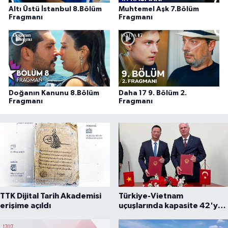
Altı Üstü İstanbul 8.Bölüm
Muhtemel Aşk 7.Bölüm
Fragmanı
Fragmanı
Doğanın Kanunu 8.Bölüm
Daha 17 9. Bölüm 2.
Fragmanı
Fragmanı
TTK Dijital Tarih Akademisi
Türkiye-Vietnam
erişime açıldı
uçuşlarında kapasite 42'ye
çıkarıldı