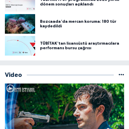
dönem sonuçları açıklandı
Bozcaada'da mercan koruma: 180 tür
kaydedildi
TÜBİTAK'tan lisansüstü araştırmacılara
performans bursu çağrısı
Video