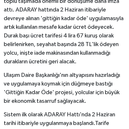
toplu taşımada önemli bir dönüşüme daha imza
attı. ADARAY hattında 2 Haziran itibariyle
devreye alınan 'gittiğin kadar öde' uygulamasıyla
artık kullanılan mesafe kadar ücret ödeyecek.
Durak başı ücret tarifesi 4 lira 67 kuruş olarak
belirlenirken, seyahat başında 28 TL'lik ödeyen
yolcu, inişte iade makinasından kullanmadığı
durakların ücretini geri alacak.
Ulaşım Daire Başkanlığı'nın altyapısını hazırladığı
ve uygulamaya koymak için düğmeye bastığı
'Gittiğin Kadar Öde' projesi, yolcular için büyük
bir ekonomik tasarruf sağlayacak.
Sistem ilk olarak ADARAY Hattı'nda 2 Haziran
tarihi itibariyle uygulanmaya başlandı.Tarife