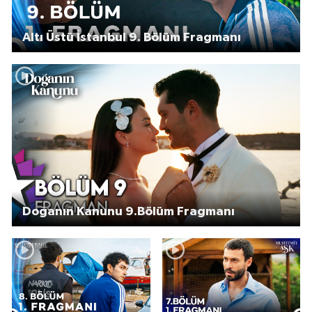
Altı Üstü İstanbul 9. Bölüm Fragmanı
Doğanın Kanunu 9.Bölüm Fragmanı