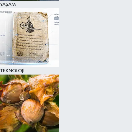
YAŞAM
TEKNOLOJİ