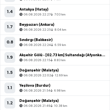
Antakya (Hatay)
1.4
06.08.2026 22:27
7.03 km
Beypazarı (Ankara)
1.7
06.08.2026 22:25
8.04 km
Sındırgı (Balıkesir)
0.8
06.08.2026 22:24
6.59 km
Akşehir Gölü - [02.73 km] Sultandağı (Afyonkarahisar)
1.9
06.08.2026 22:15
8.83 km
Doğanşehir (Malatya)
1.5
06.08.2026 22:02
12.69 km
Yeşilova (Burdur)
1.1
06.08.2026 21:54
6.98 km
Doğanşehir (Malatya)
1.2
06.08.2026 21:49
10.38 km