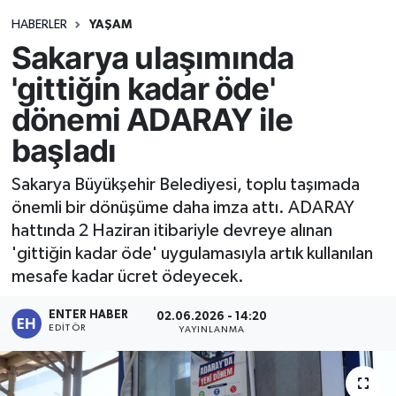
HABERLER
YAŞAM
Sakarya ulaşımında
'gittiğin kadar öde'
dönemi ADARAY ile
başladı
Sakarya Büyükşehir Belediyesi, toplu taşımada
önemli bir dönüşüme daha imza attı. ADARAY
hattında 2 Haziran itibariyle devreye alınan
'gittiğin kadar öde' uygulamasıyla artık kullanılan
mesafe kadar ücret ödeyecek.
ENTER HABER
02.06.2026 - 14:20
EDITÖR
YAYINLANMA