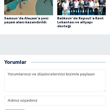
Samsun'da Alaçam'a yeni
Balıkesir'de Kepsut'a Kent
yaşam alanı kazandırıldı
Lokantası ve altyapı
desteği
Yorumlar