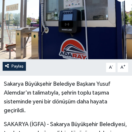
Paylaş
-
+
A
A
Sakarya Büyükşehir Belediye Başkanı Yusuf
Alemdar'ın talimatıyla, şehrin toplu taşıma
sisteminde yeni bir dönüşüm daha hayata
geçirildi.
SAKARYA (İGFA) - Sakarya Büyükşehir Belediyesi,