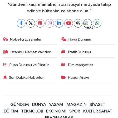
"Gündemi kaçırmamak için bizi sosyal medyada takip
edin ve bültenimize abone olun."
Nöbetçi Eczaneler
Hava Durumu
İstanbul Namaz Vakitleri
Trafik Durumu
Puan Durumu ve Fikstür
Tüm Manşetler
Son Dakika Haberleri
Haber Arşivi
GÜNDEM
DÜNYA
YAŞAM
MAGAZİN
SİYASET
EĞİTİM
TEKNOLOJİ
EKONOMİ
SPOR
KÜLTÜR SANAT
FRAGMANLAR