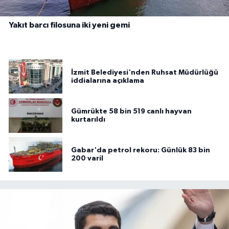
Yakıt barcı filosuna iki yeni gemi
İzmit Belediyesi'nden Ruhsat Müdürlüğü
iddialarına açıklama
Gümrükte 58 bin 519 canlı hayvan
kurtarıldı
Gabar'da petrol rekoru: Günlük 83 bin
200 varil