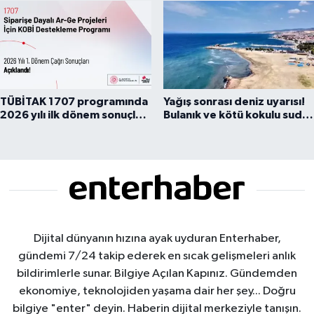
TÜBİTAK 1707 programında
Yağış sonrası deniz uyarısı!
2026 yılı ilk dönem sonuçları
Bulanık ve kötü kokulu suda
açıklandı
yüzmeyin
Dijital dünyanın hızına ayak uyduran Enterhaber,
gündemi 7/24 takip ederek en sıcak gelişmeleri anlık
bildirimlerle sunar. Bilgiye Açılan Kapınız. Gündemden
ekonomiye, teknolojiden yaşama dair her şey... Doğru
bilgiye "enter" deyin. Haberin dijital merkeziyle tanışın.