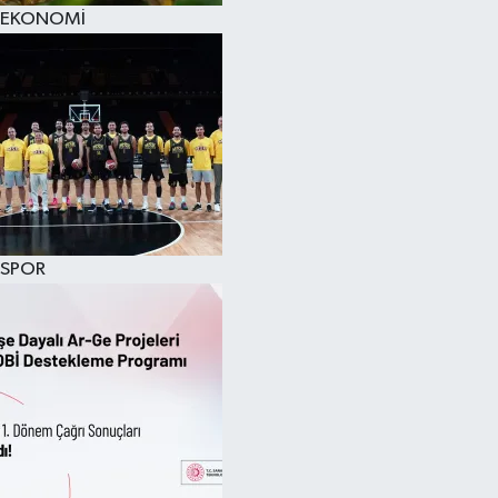
EKONOMİ
SPOR