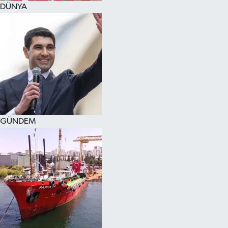
DÜNYA
SPOR
KÜLTÜR SANAT
FRAGMANLAR
GÜNDEM