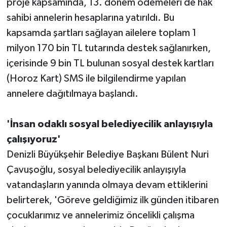
proje kapsamında, 13. dönem ödemeleri de hak
sahibi annelerin hesaplarına yatırıldı. Bu
kapsamda şartları sağlayan ailelere toplam 1
milyon 170 bin TL tutarında destek sağlanırken,
içerisinde 9 bin TL bulunan sosyal destek kartları
(Horoz Kart) SMS ile bilgilendirme yapılan
annelere dağıtılmaya başlandı.
'İnsan odaklı sosyal belediyecilik anlayışıyla
çalışıyoruz'
Denizli Büyükşehir Belediye Başkanı Bülent Nuri
Çavuşoğlu, sosyal belediyecilik anlayışıyla
vatandaşların yanında olmaya devam ettiklerini
belirterek, 'Göreve geldiğimiz ilk günden itibaren
çocuklarımız ve annelerimiz öncelikli çalışma