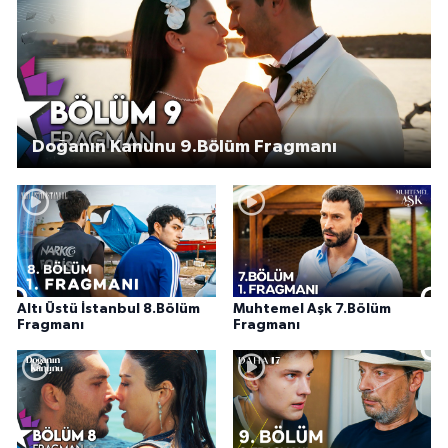
Doğanın Kanunu 9.Bölüm Fragmanı
Altı Üstü İstanbul 8.Bölüm
Muhtemel Aşk 7.Bölüm
Fragmanı
Fragmanı