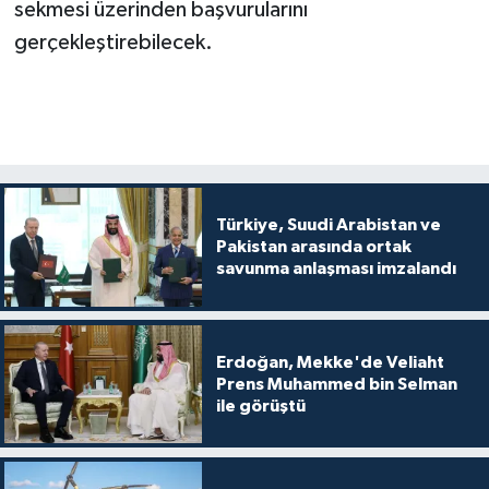
sekmesi üzerinden başvurularını
gerçekleştirebilecek.
Türkiye, Suudi Arabistan ve
Pakistan arasında ortak
savunma anlaşması imzalandı
Erdoğan, Mekke'de Veliaht
Prens Muhammed bin Selman
ile görüştü