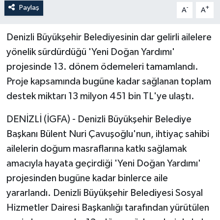
Paylaş
-
+
A
A
Denizli Büyükşehir Belediyesinin dar gelirli ailelere
yönelik sürdürdüğü 'Yeni Doğan Yardımı'
projesinde 13. dönem ödemeleri tamamlandı.
Proje kapsamında bugüne kadar sağlanan toplam
destek miktarı 13 milyon 451 bin TL'ye ulaştı.
DENİZLİ (İGFA) - Denizli Büyükşehir Belediye
Başkanı Bülent Nuri Çavuşoğlu'nun, ihtiyaç sahibi
ailelerin doğum masraflarına katkı sağlamak
amacıyla hayata geçirdiği 'Yeni Doğan Yardımı'
projesinden bugüne kadar binlerce aile
yararlandı. Denizli Büyükşehir Belediyesi Sosyal
Hizmetler Dairesi Başkanlığı tarafından yürütülen