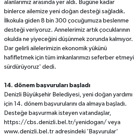
alanlarımız arasında yer aldı. Bugüne kadar
binlerce ailemize yeni doğan desteği sağladık.
İlkokula giden 8 bin 300 çocuğumuza beslenme
desteği veriyoruz. Annelerimiz artık çocuklarının
okulda ne yiyeceğini düşünmek zorunda kalmıyor.
Dar gelirli ailelerimizin ekonomik yükünü
hafifletmek için tüm imkanlarımızı seferber etmeyi
sürdürüyoruz' dedi.
14. dönem başvuruları başladı
Denizli Büyükşehir Belediyesi, yeni doğan yardımı
için 14. dönem başvurularını da almaya başladı.
Desteğe başvurmak isteyen vatandaşlar,
https://cbs.denizli.bel.tr/yenidogan/ veya
www.denizli.bel.tr adresindeki 'Başvurular'