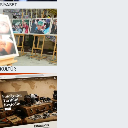
SİYASET
KÜLTÜR