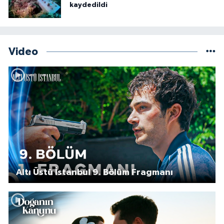
kaydedildi
Video
Altı Üstü İstanbul 9. Bölüm Fragmanı