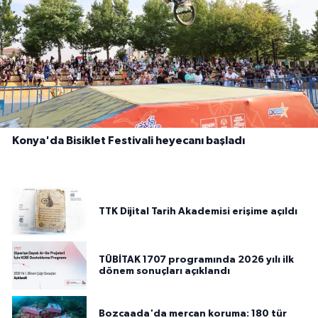
Konya'da Bisiklet Festivali heyecanı başladı
TTK Dijital Tarih Akademisi erişime açıldı
TÜBİTAK 1707 programında 2026 yılı ilk
dönem sonuçları açıklandı
Bozcaada'da mercan koruma: 180 tür