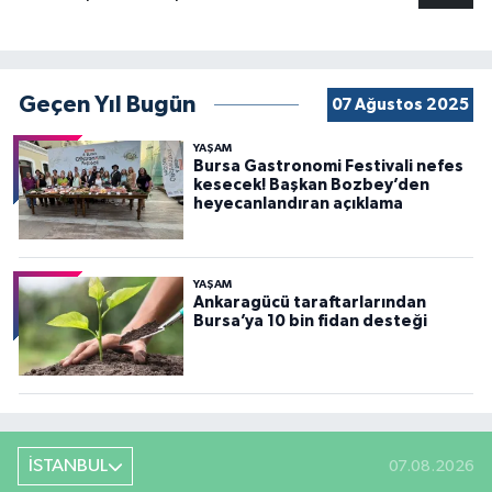
Geçen Yıl Bugün
07 Ağustos 2025
YAŞAM
Bursa Gastronomi Festivali nefes
kesecek! Başkan Bozbey’den
heyecanlandıran açıklama
YAŞAM
Ankaragücü taraftarlarından
Bursa’ya 10 bin fidan desteği
İSTANBUL
07.08.2026