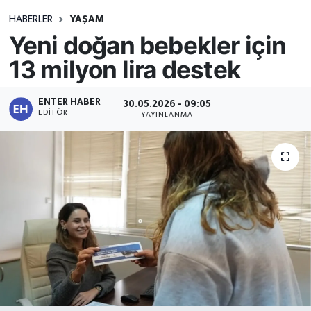
HABERLER
YAŞAM
Yeni doğan bebekler için
13 milyon lira destek
ENTER HABER
30.05.2026 - 09:05
EDITÖR
YAYINLANMA