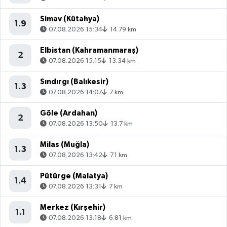
Simav (Kütahya)
1.9
07.08.2026 15:34
14.79 km
Elbistan (Kahramanmaraş)
2
07.08.2026 15:15
13.34 km
Sındırgı (Balıkesir)
1.3
07.08.2026 14:07
7 km
Göle (Ardahan)
2
07.08.2026 13:50
13.7 km
Milas (Muğla)
1.3
07.08.2026 13:42
7.1 km
Pütürge (Malatya)
1.4
07.08.2026 13:31
7 km
Merkez (Kırşehir)
1.1
07.08.2026 13:18
6.81 km