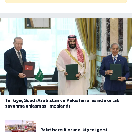
Türkiye, Suudi Arabistan ve Pakistan arasında ortak
savunma anlaşması imzalandı
Yakıt barcı filosuna iki yeni gemi