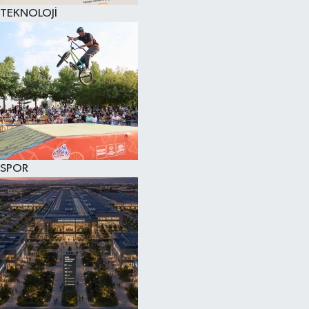
TEKNOLOJİ
SPOR