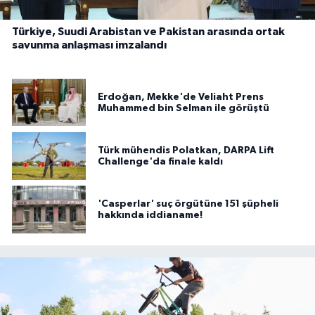
Türkiye, Suudi Arabistan ve Pakistan arasında ortak
savunma anlaşması imzalandı
Erdoğan, Mekke'de Veliaht Prens
Muhammed bin Selman ile görüştü
Türk mühendis Polatkan, DARPA Lift
Challenge'da finale kaldı
'Casperlar' suç örgütüne 151 şüpheli
hakkında iddianame!