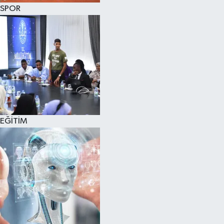
SPOR
EĞİTİM