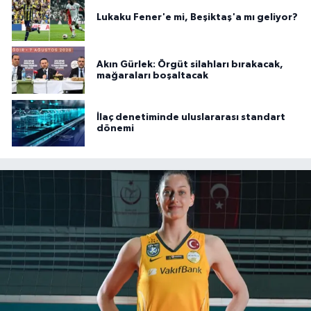
Lukaku Fener'e mi, Beşiktaş'a mı geliyor?
Akın Gürlek: Örgüt silahları bırakacak,
mağaraları boşaltacak
İlaç denetiminde uluslararası standart
dönemi