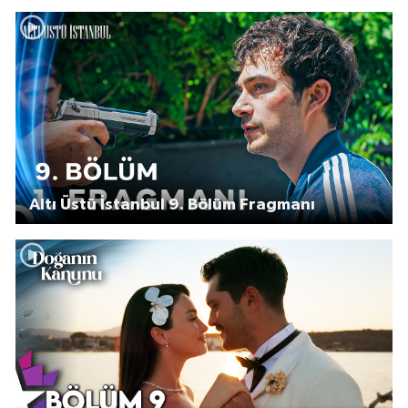
Altı Üstü İstanbul 9. Bölüm Fragmanı