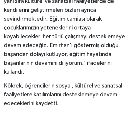
yanı sıra kültürel ve sanatsal faaliyetlerde de
kendilerini geliştirmeleri bizleri ayrıca
sevindirmektedir. Eğitim camiası olarak
çocuklarımızın yeteneklerini ortaya
koyabilecekleri her türlü çalışmayı desteklemeye
devam edeceğiz. Emirhan'ı göstermiş olduğu
başarıdan dolayı kutluyor, eğitim hayatında
başarılarının devamını diliyorum.' ifadelerini
kullandı.
Kökrek, öğrencilerin sosyal, kültürel ve sanatsal
faaliyetlere katılımlarını desteklemeye devam
edeceklerini kaydetti.