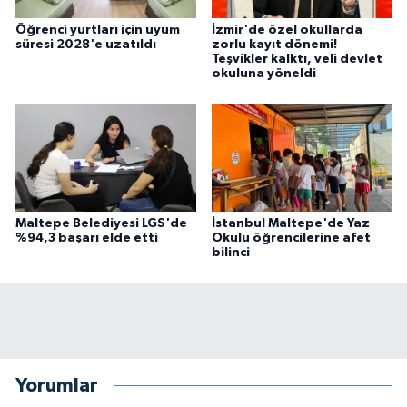
Öğrenci yurtları için uyum
İzmir'de özel okullarda
süresi 2028'e uzatıldı
zorlu kayıt dönemi!
Teşvikler kalktı, veli devlet
okuluna yöneldi
Maltepe Belediyesi LGS'de
İstanbul Maltepe'de Yaz
%94,3 başarı elde etti
Okulu öğrencilerine afet
bilinci
Yorumlar