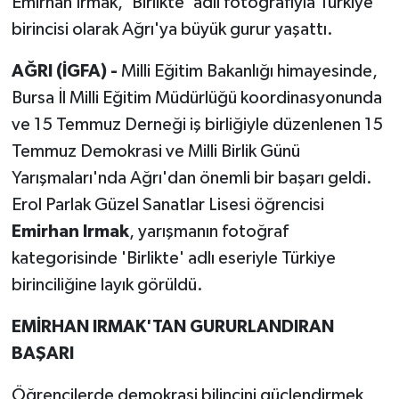
Emirhan Irmak, 'Birlikte' adlı fotoğrafıyla Türkiye
birincisi olarak Ağrı'ya büyük gurur yaşattı.
AĞRI (İGFA) -
Milli Eğitim Bakanlığı himayesinde,
Bursa İl Milli Eğitim Müdürlüğü koordinasyonunda
ve 15 Temmuz Derneği iş birliğiyle düzenlenen 15
Temmuz Demokrasi ve Milli Birlik Günü
Yarışmaları'nda Ağrı'dan önemli bir başarı geldi.
Erol Parlak Güzel Sanatlar Lisesi öğrencisi
Emirhan Irmak
, yarışmanın fotoğraf
kategorisinde 'Birlikte' adlı eseriyle Türkiye
birinciliğine layık görüldü.
EMİRHAN IRMAK'TAN GURURLANDIRAN
BAŞARI
Öğrencilerde demokrasi bilincini güçlendirmek,