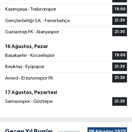
Kasımpaşa - Trabzonspor
19:00
Gençlerbirliği S.K. - Fenerbahçe
21:30
Gaziantep FK - Alanyaspor
21:30
16 Ağustos, Pazar
Başakşehir - Kocaelispor
19:00
Beşiktaş - Eyüpspor
21:30
Amed - Erzurumspor FK
21:30
17 Ağustos, Pazartesi
Samsunspor - Göztepe
21:30
Geçen Yıl Bugün
08 Ağustos 2025