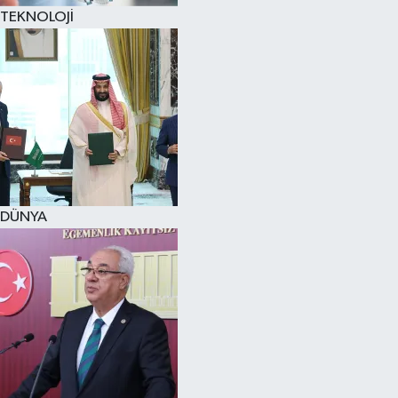
TEKNOLOJİ
DÜNYA