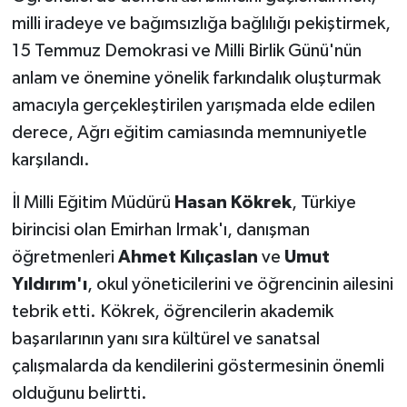
milli iradeye ve bağımsızlığa bağlılığı pekiştirmek,
15 Temmuz Demokrasi ve Milli Birlik Günü'nün
anlam ve önemine yönelik farkındalık oluşturmak
amacıyla gerçekleştirilen yarışmada elde edilen
derece, Ağrı eğitim camiasında memnuniyetle
karşılandı.
İl Milli Eğitim Müdürü
Hasan Kökrek
, Türkiye
birincisi olan Emirhan Irmak'ı, danışman
öğretmenleri
Ahmet Kılıçaslan
ve
Umut
Yıldırım'ı
, okul yöneticilerini ve öğrencinin ailesini
tebrik etti. Kökrek, öğrencilerin akademik
başarılarının yanı sıra kültürel ve sanatsal
çalışmalarda da kendilerini göstermesinin önemli
olduğunu belirtti.