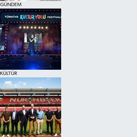
GÜNDEM
KÜLTÜR