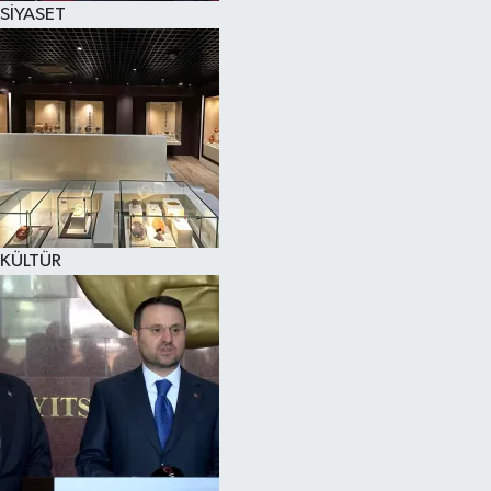
SİYASET
SPOR
KÜLTÜR SANAT
FRAGMANLAR
KÜLTÜR