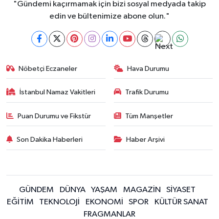
"Gündemi kaçırmamak için bizi sosyal medyada takip
edin ve bültenimize abone olun."
Nöbetçi Eczaneler
Hava Durumu
İstanbul Namaz Vakitleri
Trafik Durumu
Puan Durumu ve Fikstür
Tüm Manşetler
Son Dakika Haberleri
Haber Arşivi
GÜNDEM
DÜNYA
YAŞAM
MAGAZİN
SİYASET
EĞİTİM
TEKNOLOJİ
EKONOMİ
SPOR
KÜLTÜR SANAT
FRAGMANLAR