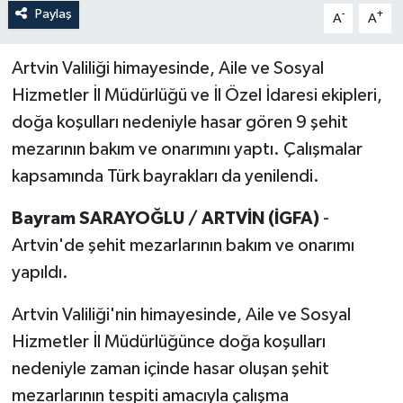
Paylaş
-
+
A
A
Artvin Valiliği himayesinde, Aile ve Sosyal
Hizmetler İl Müdürlüğü ve İl Özel İdaresi ekipleri,
doğa koşulları nedeniyle hasar gören 9 şehit
mezarının bakım ve onarımını yaptı. Çalışmalar
kapsamında Türk bayrakları da yenilendi.
Bayram SARAYOĞLU / ARTVİN (İGFA)
-
Artvin'de şehit mezarlarının bakım ve onarımı
yapıldı.
Artvin Valiliği'nin himayesinde, Aile ve Sosyal
Hizmetler İl Müdürlüğünce doğa koşulları
nedeniyle zaman içinde hasar oluşan şehit
mezarlarının tespiti amacıyla çalışma