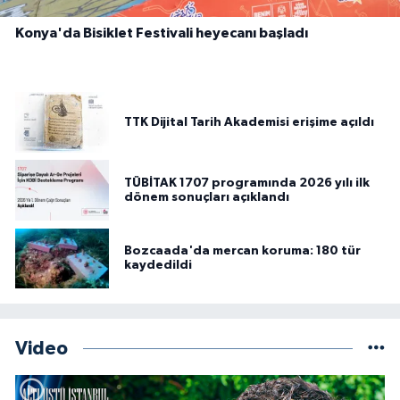
Konya'da Bisiklet Festivali heyecanı başladı
TTK Dijital Tarih Akademisi erişime açıldı
TÜBİTAK 1707 programında 2026 yılı ilk
dönem sonuçları açıklandı
Bozcaada'da mercan koruma: 180 tür
kaydedildi
Video