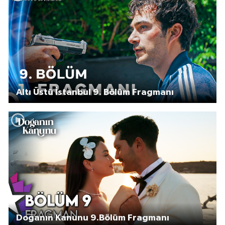
Altı Üstü İstanbul 9. Bölüm Fragmanı
Doğanın Kanunu 9.Bölüm Fragmanı