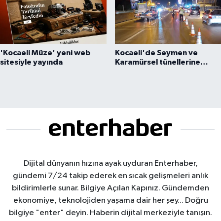
'Kocaeli Müze' yeni web
Kocaeli'de Seymen ve
sitesiyle yayında
Karamürsel tünellerine
konfor dokunuşu
Dijital dünyanın hızına ayak uyduran Enterhaber,
gündemi 7/24 takip ederek en sıcak gelişmeleri anlık
bildirimlerle sunar. Bilgiye Açılan Kapınız. Gündemden
ekonomiye, teknolojiden yaşama dair her şey... Doğru
bilgiye "enter" deyin. Haberin dijital merkeziyle tanışın.