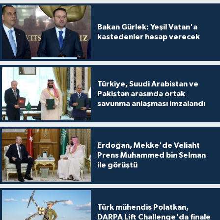
Bakan Gürlek: Yeşil Vatan'a
kastedenler hesap verecek
Türkiye, Suudi Arabistan ve
Pakistan arasında ortak
savunma anlaşması imzalandı
Erdoğan, Mekke'de Veliaht
Prens Muhammed bin Selman
ile görüştü
Türk mühendis Polatkan,
DARPA Lift Challenge'da finale