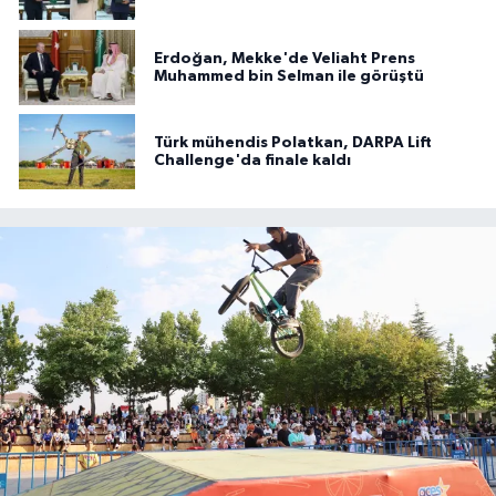
imzalandı
Erdoğan, Mekke'de Veliaht Prens
Muhammed bin Selman ile görüştü
Türk mühendis Polatkan, DARPA Lift
Challenge'da finale kaldı