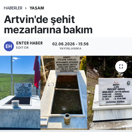
HABERLER
YAŞAM
Artvin'de şehit
mezarlarına bakım
ENTER HABER
02.06.2026 - 15:56
EDITÖR
YAYINLANMA