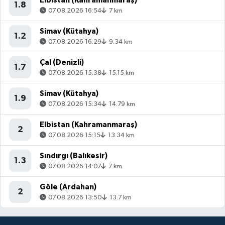
Elbistan (Kahramanmaraş)
1.8
07.08.2026 16:54
7 km
Simav (Kütahya)
1.2
07.08.2026 16:29
9.34 km
Çal (Denizli)
1.7
07.08.2026 15:38
15.15 km
Simav (Kütahya)
1.9
07.08.2026 15:34
14.79 km
Elbistan (Kahramanmaraş)
2
07.08.2026 15:15
13.34 km
Sındırgı (Balıkesir)
1.3
07.08.2026 14:07
7 km
Göle (Ardahan)
2
07.08.2026 13:50
13.7 km