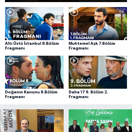
Altı Üstü İstanbul 8.Bölüm
Muhtemel Aşk 7.Bölüm
Fragmanı
Fragmanı
Doğanın Kanunu 8.Bölüm
Daha 17 9. Bölüm 2.
Fragmanı
Fragmanı