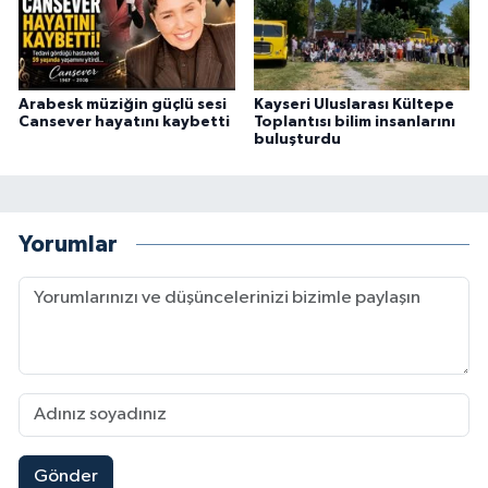
Arabesk müziğin güçlü sesi
Kayseri Uluslarası Kültepe
Cansever hayatını kaybetti
Toplantısı bilim insanlarını
buluşturdu
Yorumlar
Gönder