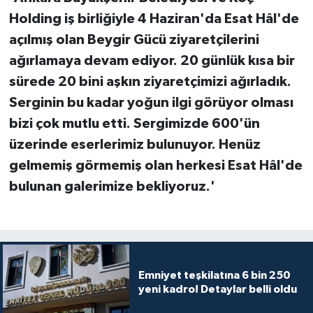
Holding iş birliğiyle 4 Haziran'da Esat Hâl'de
açılmış olan Beygir Gücü ziyaretçilerini
ağırlamaya devam ediyor. 20 günlük kısa bir
sürede 20 bini aşkın ziyaretçimizi ağırladık.
Serginin bu kadar yoğun ilgi görüyor olması
bizi çok mutlu etti. Sergimizde 600'ün
üzerinde eserlerimiz bulunuyor. Henüz
gelmemiş görmemiş olan herkesi Esat Hâl'de
bulunan galerimize bekliyoruz.'
Emniyet teşkilatına 6 bin 250
yeni kadro! Detaylar belli oldu