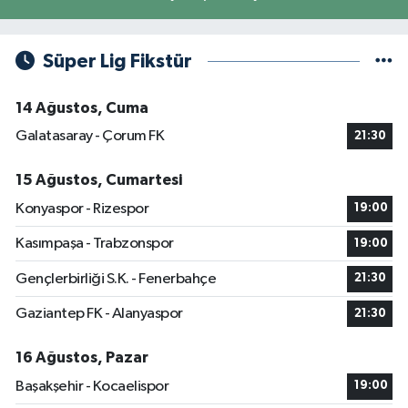
Süper Lig Fikstür
14 Ağustos, Cuma
Galatasaray - Çorum FK
21:30
15 Ağustos, Cumartesi
Konyaspor - Rizespor
19:00
Kasımpaşa - Trabzonspor
19:00
Gençlerbirliği S.K. - Fenerbahçe
21:30
Gaziantep FK - Alanyaspor
21:30
16 Ağustos, Pazar
Başakşehir - Kocaelispor
19:00