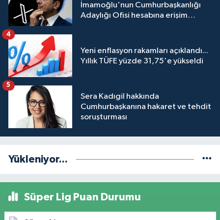
İmamoğlu'nun Cumhurbaşkanlığı
Adaylığı Ofisi hesabına erişim
engeli mahkemeye taşındı
4
Yeni enflasyon rakamları açıklandı...
Yıllık TÜFE yüzde 31,75'e yükseldi
5
Sera Kadıgil hakkında
Cumhurbaşkanına hakaret ve tehdit
soruşturması
Yükleniyor...
Süper Lig Puan Durumu