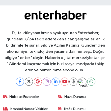
Dijital dünyanın hızına ayak uyduran Enterhaber,
gündemi 7/24 takip ederek en sıcak gelişmeleri anlık
bildirimlerle sunar. Bilgiye Açılan Kapınız. Gündemden
ekonomiye, teknolojiden yaşama dair her şey... Doğru
bilgiye "enter" deyin. Haberin dijital merkeziyle tanışın.
"Gündemi kaçırmamak için bizi sosyal medyada takip
edin ve bültenimize abone olun."
Nöbetçi Eczaneler
Hava Durumu
İstanbul Namaz Vakitleri
Trafik Durumu