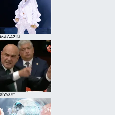
MAGAZİN
SİYASET