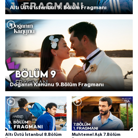
Altı Üstü İstanbul 9. Bölüm Fragmanı
Doğanın Kanunu 9.Bölüm Fragmanı
Altı Üstü İstanbul 8.Bölüm
Muhtemel Aşk 7.Bölüm