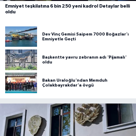
Emniyet teşkilatına 6 bin 250 yeni kadro! Detaylar belli
oldu
Dev Vinç Gemisi Saipem 7000 Boğazlar'ı
Emniyetle Geçti
Başkentte yavru zebranın adı 'Pijamalı'
oldu
Bakan Uraloğlu'ndan Memduh
Çolakbayrakdar'a övgü