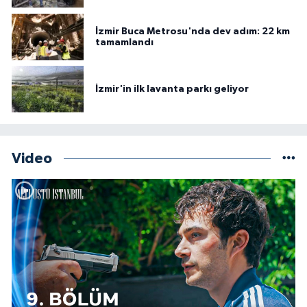
İzmir Buca Metrosu'nda dev adım: 22 km
tamamlandı
İzmir'in ilk lavanta parkı geliyor
Video