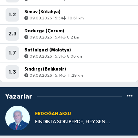
Simav (Kütahya)
1.2
09.08.2026 15:54
10.61 km
Dodurga (Çorum)
2.3
09.08.2026 15:41
8.2 km
Battalgazi (Malatya)
1.7
09.08.2026 15:31
8.06 km
Sındırgı (Balıkesir)
1.3
09.08.2026 15:14
11.29 km
Yazarlar
ERDOĞAN AKSU
FINDIKTA SON PERDE, HEY SEN…