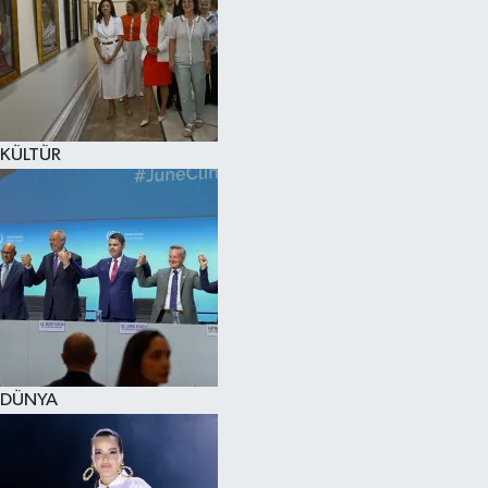
KÜLTÜR
DÜNYA