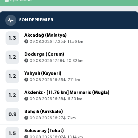
Aylık Vakitler
SON DEPREMLER
Akçadağ (Malatya)
1.3
09.08.2026 17:25
11.56 km
Dodurga (Çorum)
1.2
09.08.2026 17:18
10.32 km
Yahyalı (Kayseri)
1.2
09.08.2026 16:55
7.11 km
Akdeniz - [11.76 km] Marmaris (Muğla)
1.2
09.08.2026 16:38
6.33 km
Bahşili (Kırıkkale)
0.9
09.08.2026 16:27
7 km
Sulusaray (Tokat)
1.5
09.08.2026 16:07
13.14 km