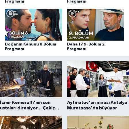
Fragmanı
Fragmanı
Doğanın Kanunu 8.Bölüm
Daha 17 9. Bölüm 2.
Fragmanı
Fragmanı
İzmir Kemeraltı'nın son
Aytmatov'un mirası Antalya
ustaları direniyor... Çekiç
Muratpaşa'da büyüyor
sesleriyle yaşayan miras