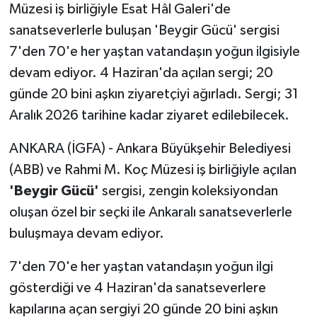
Müzesi iş birliğiyle Esat Hâl Galeri'de
sanatseverlerle buluşan 'Beygir Gücü' sergisi
7'den 70'e her yaştan vatandaşın yoğun ilgisiyle
devam ediyor. 4 Haziran'da açılan sergi; 20
günde 20 bini aşkın ziyaretçiyi ağırladı. Sergi; 31
Aralık 2026 tarihine kadar ziyaret edilebilecek.
ANKARA (İGFA) - Ankara Büyükşehir Belediyesi
(ABB) ve Rahmi M. Koç Müzesi iş birliğiyle açılan
'Beygir Gücü'
sergisi, zengin koleksiyondan
oluşan özel bir seçki ile Ankaralı sanatseverlerle
buluşmaya devam ediyor.
7'den 70'e her yaştan vatandaşın yoğun ilgi
gösterdiği ve 4 Haziran'da sanatseverlere
kapılarına açan sergiyi 20 günde 20 bini aşkın