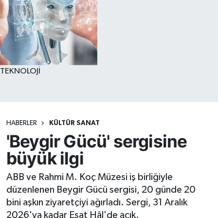
TEKNOLOJİ
HABERLER
KÜLTÜR SANAT
'Beygir Gücü' sergisine
büyük ilgi
ABB ve Rahmi M. Koç Müzesi iş birliğiyle
düzenlenen Beygir Gücü sergisi, 20 günde 20
bini aşkın ziyaretçiyi ağırladı. Sergi, 31 Aralık
2026'ya kadar Esat Hâl'de açık.