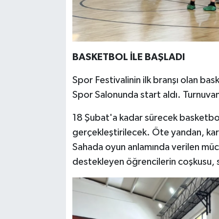
BASKETBOL İLE BAŞLADI
Spor Festivalinin ilk branşı olan ba
Spor Salonunda start aldı. Turnuva
18 Şubat'a kadar sürecek basketbol
gerçekleştirilecek. Öte yandan, ka
Sahada oyun anlamında verilen müca
destekleyen öğrencilerin coşkusu, s