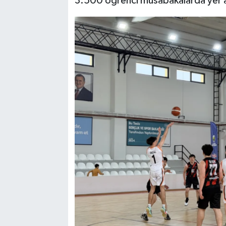
3.500 öğrenci müsabakalarda yer a