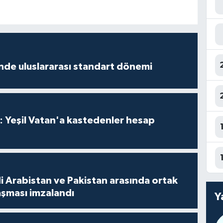
inde uluslararası standart dönemi
: Yeşil Vatan'a kastedenler hesap
i Arabistan ve Pakistan arasında ortak
şması imzalandı
Y