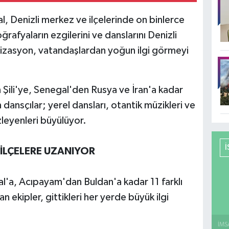
al, Denizli merkez ve ilçelerinde on binlerce
ğrafyaların ezgilerini ve danslarını Denizli
izasyon, vatandaşlardan yoğun ilgi görmeyi
Şili'ye, Senegal'den Rusya ve İran'a kadar
ansçılar; yerel dansları, otantik müzikleri ve
zleyenleri büyülüyor.
İLÇELERE UZANIYOR
l'a, Acıpayam'dan Buldan'a kadar 11 farklı
 ekipler, gittikleri her yerde büyük ilgi
İMS