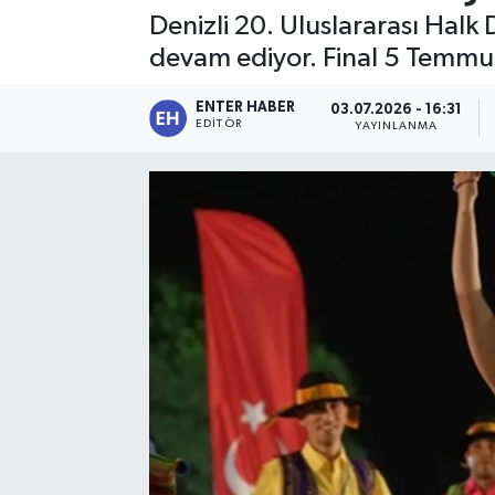
Denizli 20. Uluslararası Halk 
SPOR
devam ediyor. Final 5 Temmuz
KÜLTÜR SANAT
ENTER HABER
03.07.2026 - 16:31
EDITÖR
YAYINLANMA
FRAGMANLAR