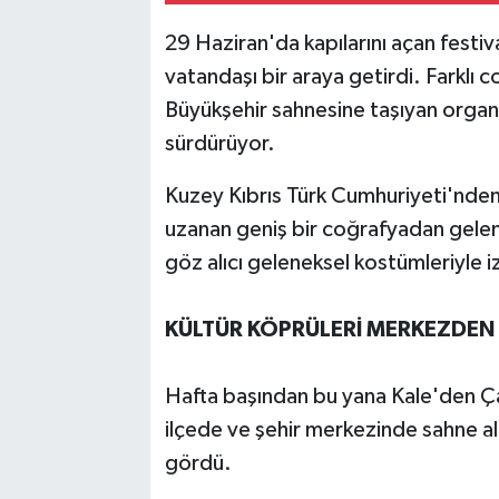
29 Haziran'da kapılarını açan festiv
vatandaşı bir araya getirdi. Farklı co
Büyükşehir sahnesine taşıyan organ
sürdürüyor.
Kuzey Kıbrıs Türk Cumhuriyeti'nden 
uzanan geniş bir coğrafyadan gelen d
göz alıcı geleneksel kostümleriyle i
KÜLTÜR KÖPRÜLERİ MERKEZDEN 
Hafta başından bu yana Kale'den Ça
ilçede ve şehir merkezinde sahne alan
gördü.