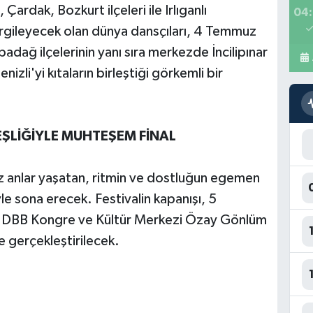
ardak, Bozkurt ilçeleri ile Irlıganlı
04:
sergileyecek olan dünya dansçıları, 4 Temmuz
dağ ilçelerinin yanı sıra merkezde İncilipınar
izli'yi kıtaların birleştiği görkemli bir
EŞLİĞİYLE MUHTEŞEM FİNAL
z anlar yaşatan, ritmin ve dostluğun egemen
le sona erecek. Festivalin kapanışı, 5
 DBB Kongre ve Kültür Merkezi Özay Gönlüm
e gerçekleştirilecek.