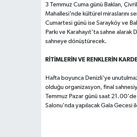
3 Temmuz Cuma günü Baklan, Çivril, Ç
Mahallesi'nde kültürel miraslarını 
Cumartesi günü ise Sarayköy ve Baba
Parkı ve Karahayıt'ta sahne alarak Den
sahneye dönüştürecek.
RİTİMLERİN VE RENKLERİN KARD
Hafta boyunca Denizli'ye unutulma
olduğu organizasyon, final sahnesiy
Temmuz Pazar günü saat 21.00'de
Salonu'nda yapılacak Gala Gecesi il