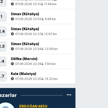
2
07.08.2026 23:31
11.68 km
Simav (Kütahya)
1
07.08.2026 23:05
9.68 km
Simav (Kütahya)
2.4
07.08.2026 22:57
12.87 km
Simav (Kütahya)
2.5
07.08.2026 22:54
12.09 km
Silifke (Mersin)
1.4
07.08.2026 22:29
7.04 km
Kale (Malatya)
1.7
07.08.2026 22:20
14.22 km
azarlar
ERDOĞAN AKSU