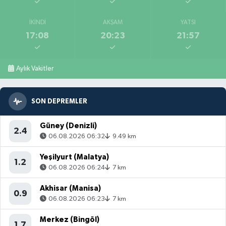
İKINDI
AKŞAM
YATSI
17:08
20:23
21:57
Aylık Vakitler
SON DEPREMLER
Güney (Denizli)
2.4
06.08.2026 06:32
9.49 km
Yeşilyurt (Malatya)
1.2
06.08.2026 06:24
7 km
Akhisar (Manisa)
0.9
06.08.2026 06:23
7 km
Merkez (Bingöl)
1.7