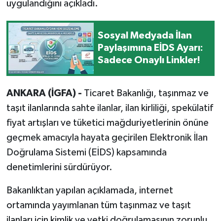
uygulandığını açıkladı.
Sosyal Medyada İlan
Paylaşımına EİDS Ayarı:
Sadece Onaylı Linkler!
ANKARA (İGFA) -
Ticaret Bakanlığı, taşınmaz ve
taşıt ilanlarında sahte ilanlar, ilan kirliliği, spekülatif
fiyat artışları ve tüketici mağduriyetlerinin önüne
geçmek amacıyla hayata geçirilen Elektronik İlan
Doğrulama Sistemi (EİDS) kapsamında
denetimlerini sürdürüyor.
Bakanlıktan yapılan açıklamada, internet
ortamında yayımlanan tüm taşınmaz ve taşıt
ilanları için kimlik ve yetki doğrulamasının zorunlu