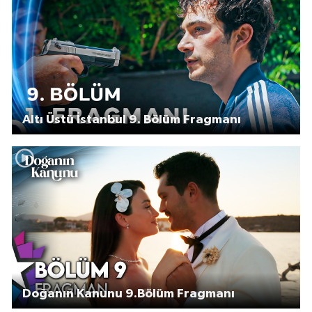
Altı Üstü İstanbul 9. Bölüm Fragmanı
Doğanın Kanunu 9.Bölüm Fragmanı