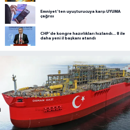
Emniyet'ten uyuşturucuya karşı UYUMA
çağrısı
CHP'de kongre hazırlıkları hızlandı... 8 ile
daha yeni il başkanı atandı