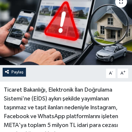
Paylaş
-
+
A
A
Ticaret Bakanlığı, Elektronik İlan Doğrulama
Sistemi'ne (EİDS) aykırı şekilde yayımlanan
taşınmaz ve taşıt ilanları nedeniyle Instagram,
Facebook ve WhatsApp platformlarını işleten
META'ya toplam 5 milyon TL idari para cezası