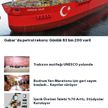
Gabar'da petrol rekoru: Günlük 83 bin 200 varil
Trabzon mutfağı UNESCO yolunda
Bodrum Yarı Maratonu için geri sayım
başladı... Kayıtlar sürüyor
İçerik Üretimi Talebi %70 Arttı, Stüdyolar
Kuruluyor