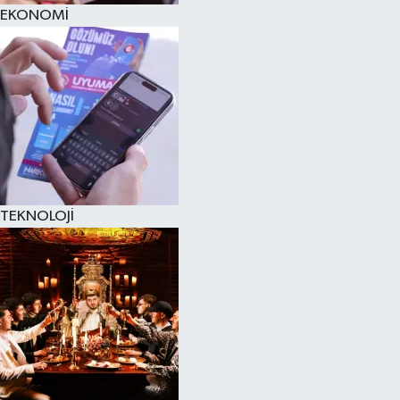
EKONOMİ
TEKNOLOJİ