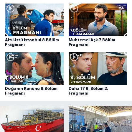
Altı Üstü İstanbul 8.Bölüm
Muhtemel Aşk 7.Bölüm
Fragmanı
Fragmanı
Doğanın Kanunu 8.Bölüm
Daha 17 9. Bölüm 2.
Fragmanı
Fragmanı