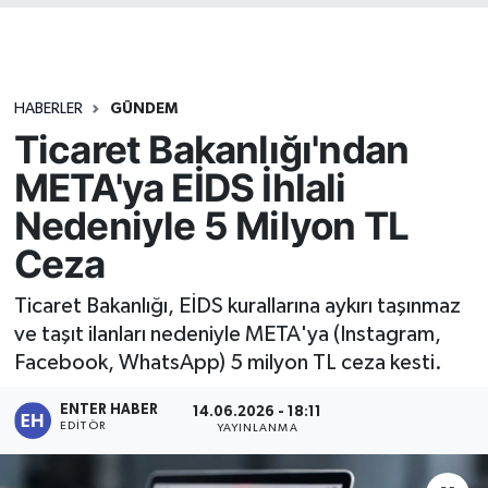
HABERLER
GÜNDEM
Ticaret Bakanlığı'ndan
META'ya EİDS İhlali
Nedeniyle 5 Milyon TL
Ceza
Ticaret Bakanlığı, EİDS kurallarına aykırı taşınmaz
ve taşıt ilanları nedeniyle META'ya (Instagram,
Facebook, WhatsApp) 5 milyon TL ceza kesti.
ENTER HABER
14.06.2026 - 18:11
EDITÖR
YAYINLANMA