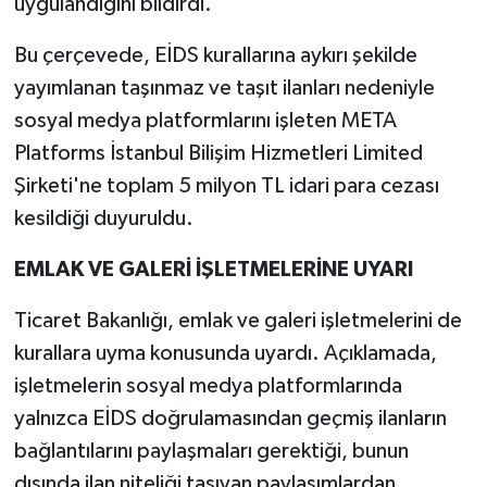
uygulandığını bildirdi.
Bu çerçevede, EİDS kurallarına aykırı şekilde
yayımlanan taşınmaz ve taşıt ilanları nedeniyle
sosyal medya platformlarını işleten META
Platforms İstanbul Bilişim Hizmetleri Limited
Şirketi'ne toplam 5 milyon TL idari para cezası
kesildiği duyuruldu.
EMLAK VE GALERİ İŞLETMELERİNE UYARI
Ticaret Bakanlığı, emlak ve galeri işletmelerini de
kurallara uyma konusunda uyardı. Açıklamada,
işletmelerin sosyal medya platformlarında
yalnızca EİDS doğrulamasından geçmiş ilanların
bağlantılarını paylaşmaları gerektiği, bunun
dışında ilan niteliği taşıyan paylaşımlardan