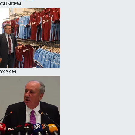
GÜNDEM
SPOR
KÜLTÜR SANAT
FRAGMANLAR
YAŞAM