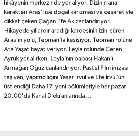
hikâyenin merkezinde yer alıyor. Dizinin ana
karakteri Aras’ı ise doğal karizması ve cesaretiyle
dikkat çeken Çağan Efe Ak canlandırıyor.
Hikayede yıllardır aradığı kardeşinin izini süren
Aras’ın yolu, Teoman’la kesişiyor. Teoman rolüne
Ata Yaşat hayat veriyor. Leyla rolünde Ceren
Ayruk yer alırken, Leyla’nın babası Hakan’ı
Armağan Oğuz canlandırıyor. Pastel Film imzası
taşıyan, yapımcılığını Yaşar İrvül ve Efe İrvül’ün
üstlendiği Daha 17, yeni bölümleriyle her pazar
20.00'da Kanal D ekranlarında...