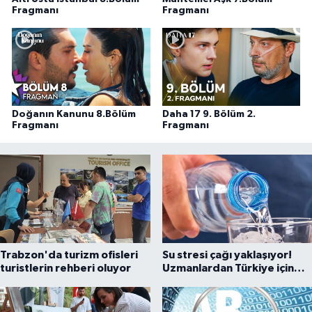
Fragmanı
Fragmanı
Doğanın Kanunu 8.Bölüm
Daha 17 9. Bölüm 2.
Fragmanı
Fragmanı
Trabzon'da turizm ofisleri
Su stresi çağı yaklaşıyor!
turistlerin rehberi oluyor
Uzmanlardan Türkiye için
uyarı