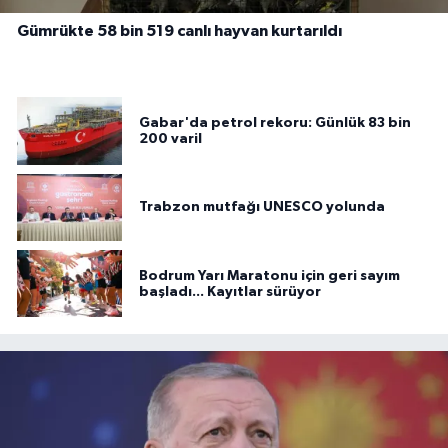
Gümrükte 58 bin 519 canlı hayvan kurtarıldı
Gabar'da petrol rekoru: Günlük 83 bin
200 varil
Trabzon mutfağı UNESCO yolunda
Bodrum Yarı Maratonu için geri sayım
başladı... Kayıtlar sürüyor