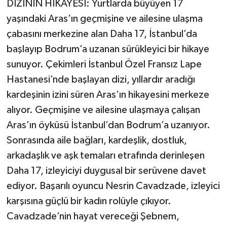
DİZİNİN HİKAYESİ: Yurtlarda büyüyen 17
yaşındaki Aras’ın geçmişine ve ailesine ulaşma
çabasını merkezine alan Daha 17, İstanbul’da
başlayıp Bodrum’a uzanan sürükleyici bir hikaye
sunuyor. Çekimleri İstanbul Özel Fransız Lape
Hastanesi’nde başlayan dizi, yıllardır aradığı
kardeşinin izini süren Aras’ın hikayesini merkeze
alıyor. Geçmişine ve ailesine ulaşmaya çalışan
Aras’ın öyküsü İstanbul’dan Bodrum’a uzanıyor.
Sonrasında aile bağları, kardeşlik, dostluk,
arkadaşlık ve aşk temaları etrafında derinleşen
Daha 17, izleyiciyi duygusal bir serüvene davet
ediyor. Başarılı oyuncu Nesrin Cavadzade, izleyici
karşısına güçlü bir kadın rolüyle çıkıyor.
Cavadzade’nin hayat vereceği Şebnem,