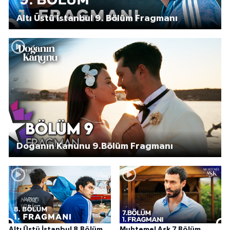
Altı Üstü İstanbul 9. Bölüm Fragmanı
Doğanın Kanunu 9.Bölüm Fragmanı
Altı Üstü İstanbul 8.Bölüm
Muhtemel Aşk 7.Bölüm