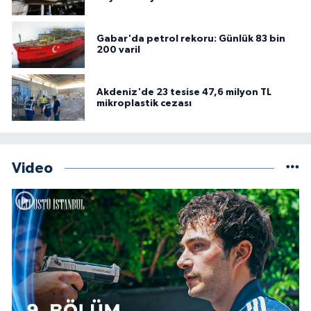
Gabar'da petrol rekoru: Günlük 83 bin
200 varil
Akdeniz'de 23 tesise 47,6 milyon TL
mikroplastik cezası
Video