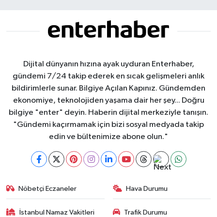
Dijital dünyanın hızına ayak uyduran Enterhaber,
gündemi 7/24 takip ederek en sıcak gelişmeleri anlık
bildirimlerle sunar. Bilgiye Açılan Kapınız. Gündemden
ekonomiye, teknolojiden yaşama dair her şey... Doğru
bilgiye "enter" deyin. Haberin dijital merkeziyle tanışın.
"Gündemi kaçırmamak için bizi sosyal medyada takip
edin ve bültenimize abone olun."
Nöbetçi Eczaneler
Hava Durumu
İstanbul Namaz Vakitleri
Trafik Durumu