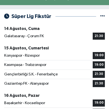
Süper Lig Fikstür
14 Ağustos, Cuma
Galatasaray - Çorum FK
21:30
15 Ağustos, Cumartesi
Konyaspor - Rizespor
19:00
Kasımpaşa - Trabzonspor
19:00
Gençlerbirliği S.K. - Fenerbahçe
21:30
Gaziantep FK - Alanyaspor
21:30
16 Ağustos, Pazar
Başakşehir - Kocaelispor
19:00