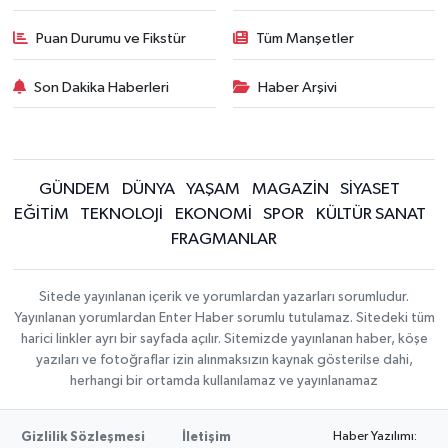
Puan Durumu ve Fikstür
Tüm Manşetler
Son Dakika Haberleri
Haber Arşivi
GÜNDEM
DÜNYA
YAŞAM
MAGAZİN
SİYASET
EĞİTİM
TEKNOLOJİ
EKONOMİ
SPOR
KÜLTÜR SANAT
FRAGMANLAR
Sitede yayınlanan içerik ve yorumlardan yazarları sorumludur.
Yayınlanan yorumlardan Enter Haber sorumlu tutulamaz. Sitedeki tüm
harici linkler ayrı bir sayfada açılır. Sitemizde yayınlanan haber, köşe
yazıları ve fotoğraflar izin alınmaksızın kaynak gösterilse dahi,
herhangi bir ortamda kullanılamaz ve yayınlanamaz
Haber Yazılımı:
Gizlilik Sözleşmesi
İletişim