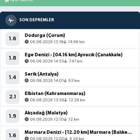
SON DEPREMLER
Dodurga (Çorum)
1.6
06.08.2026 15:18
14.66 km
Ege Denizi - [04.16 km] Ayvacık (Çanakkale)
1.8
06.08.2026 14:55
7.47 km
Serik (Antalya)
1.4
06.08.2026 14:01
63 km
Elbistan (Kahramanmaraş)
2.1
06.08.2026 13:59
12.29 km
Akçadağ (Malatya)
1.9
06.08.2026 12:10
12 km
Marmara Denizi - [12.20 km] Marmara (Balıkesir)
1.6
06.08.2026 12:00
9.24 km