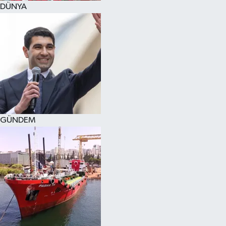
DÜNYA
SPOR
KÜLTÜR SANAT
FRAGMANLAR
GÜNDEM