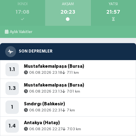
İKINDI
AKŞAM
YATSI
17:08
20:23
21:57
Aylık Vakitler
SON DEPREMLER
Mustafakemalpaşa (Bursa)
1.1
06.08.2026 23:18
7.11 km
Mustafakemalpaşa (Bursa)
1.3
06.08.2026 23:13
7.01 km
Sındırgı (Balıkesir)
1
06.08.2026 22:31
7 km
Antakya (Hatay)
1.4
06.08.2026 22:27
7.03 km