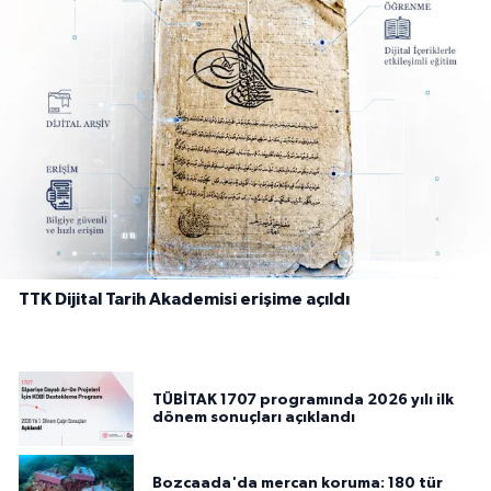
TTK Dijital Tarih Akademisi erişime açıldı
TÜBİTAK 1707 programında 2026 yılı ilk
dönem sonuçları açıklandı
Bozcaada'da mercan koruma: 180 tür