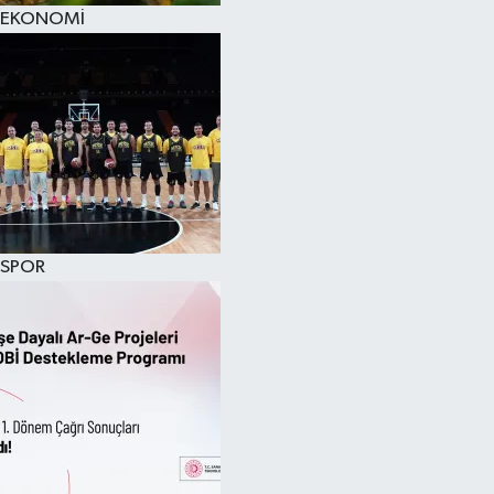
EKONOMİ
SPOR