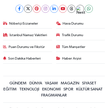
Nöbetçi Eczaneler
Hava Durumu
İstanbul Namaz Vakitleri
Trafik Durumu
Puan Durumu ve Fikstür
Tüm Manşetler
Son Dakika Haberleri
Haber Arşivi
GÜNDEM
DÜNYA
YAŞAM
MAGAZİN
SİYASET
EĞİTİM
TEKNOLOJİ
EKONOMİ
SPOR
KÜLTÜR SANAT
FRAGMANLAR