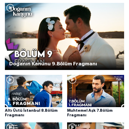
Doğanın Kanunu 9.Bölüm Fragmanı
Altı Üstü İstanbul 8.Bölüm
Muhtemel Aşk 7.Bölüm
Fragmanı
Fragmanı