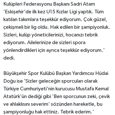
Kulüpleri Federasyonu Başkanı Sadri Atam
'Eskişehir'de ilk kez U15 Kızlar Ligi yaptık. Tüm
katılan takımlara teşekkür ediyorum. Çok güzel,
çekişmeli bir lig oldu. Hak edilen bir şampiyonluk.
Sizleri, kulüp yöneticilerinizi, hocanızı tebrik
ediyorum. Ailelerinize de sizleri spora
yönlendirdikleri için ayrıca teşekkür ediyorum.'
dedi.
Büyükşehir Spor Kulübü Başkan Yardımcısı Hüdai
Doğu ise 'Sizler geleceğin sporcuları olarak
Türkiye Cumhuriyeti'nin kurucusu Mustafa Kemal
Atatürk'ün dediği gibi 'Ben sporcunun zeki, çevik
ve ahlaklısını severim' sözünden hareketle, bu
şampiyonluğu hak ettiniz. Tebrik ederim.'