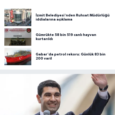
İzmit Belediyesi'nden Ruhsat Müdürlüğü
iddialarına açıklama
Gümrükte 58 bin 519 canlı hayvan
kurtarıldı
Gabar'da petrol rekoru: Günlük 83 bin
200 varil