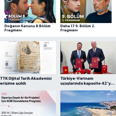
Doğanın Kanunu 8.Bölüm
Daha 17 9. Bölüm 2.
Fragmanı
Fragmanı
TTK Dijital Tarih Akademisi
Türkiye-Vietnam
erişime açıldı
uçuşlarında kapasite 42'ye
çıkarıldı