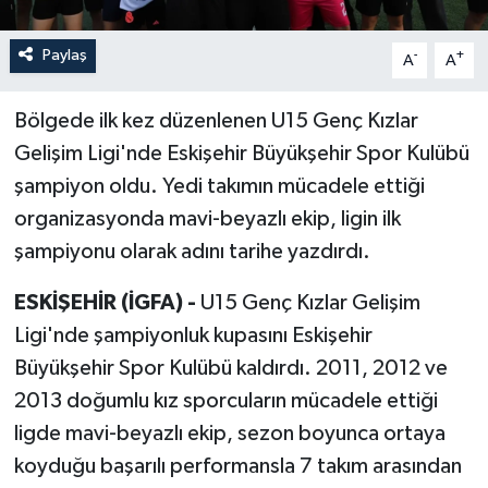
Paylaş
-
+
A
A
Bölgede ilk kez düzenlenen U15 Genç Kızlar
Gelişim Ligi'nde Eskişehir Büyükşehir Spor Kulübü
şampiyon oldu. Yedi takımın mücadele ettiği
organizasyonda mavi-beyazlı ekip, ligin ilk
şampiyonu olarak adını tarihe yazdırdı.
ESKİŞEHİR (İGFA) -
U15 Genç Kızlar Gelişim
Ligi'nde şampiyonluk kupasını Eskişehir
Büyükşehir Spor Kulübü kaldırdı. 2011, 2012 ve
2013 doğumlu kız sporcuların mücadele ettiği
ligde mavi-beyazlı ekip, sezon boyunca ortaya
koyduğu başarılı performansla 7 takım arasından