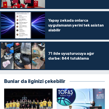
Yapay zekada onlarca
uygulamanın yerini tek asistan
alabilir
71 ilde uyuşturucuya ağır
darbe: 844 tutuklama
Bunlar da ilginizi çekebilir