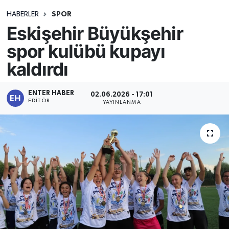
HABERLER
SPOR
Eskişehir Büyükşehir
spor kulübü kupayı
kaldırdı
ENTER HABER
02.06.2026 - 17:01
EDITÖR
YAYINLANMA