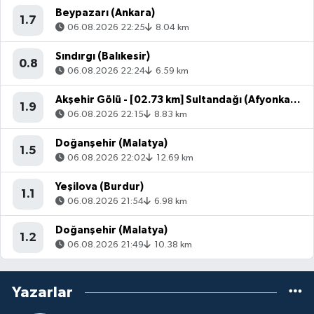
Beypazarı (Ankara)
1.7
06.08.2026 22:25
8.04 km
Sındırgı (Balıkesir)
0.8
06.08.2026 22:24
6.59 km
Akşehir Gölü - [02.73 km] Sultandağı (Afyonkarahisar)
1.9
06.08.2026 22:15
8.83 km
Doğanşehir (Malatya)
1.5
06.08.2026 22:02
12.69 km
Yeşilova (Burdur)
1.1
06.08.2026 21:54
6.98 km
Doğanşehir (Malatya)
1.2
06.08.2026 21:49
10.38 km
Yazarlar