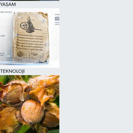
YAŞAM
TEKNOLOJİ