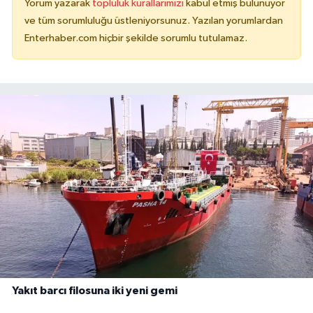
Yorum yazarak
topluluk kurallarımızı
kabul etmiş bulunuyor
ve tüm sorumluluğu üstleniyorsunuz. Yazılan yorumlardan
Enterhaber.com hiçbir şekilde sorumlu tutulamaz.
Yakıt barcı filosuna iki yeni gemi