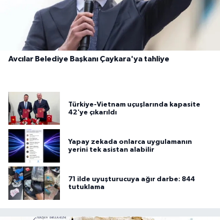
Avcılar Belediye Başkanı Çaykara'ya tahliye
Türkiye-Vietnam uçuşlarında kapasite
42'ye çıkarıldı
Yapay zekada onlarca uygulamanın
yerini tek asistan alabilir
71 ilde uyuşturucuya ağır darbe: 844
tutuklama