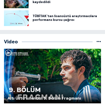
kaydedildi
TÜBİTAK'tan lisansüstü araştırmacılara
performans bursu çağrısı
Video
Altı Üstü İstanbul 9. Bölüm Fragmanı