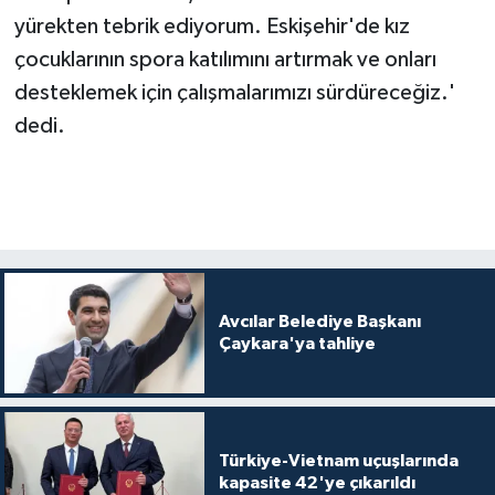
yürekten tebrik ediyorum. Eskişehir'de kız
çocuklarının spora katılımını artırmak ve onları
desteklemek için çalışmalarımızı sürdüreceğiz.'
dedi.
Avcılar Belediye Başkanı
Çaykara'ya tahliye
Türkiye-Vietnam uçuşlarında
kapasite 42'ye çıkarıldı