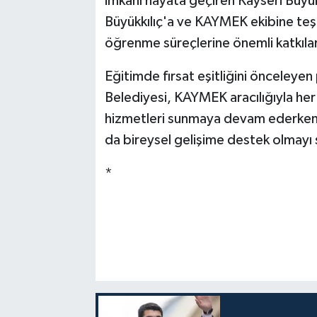
imkânı hayata geçiren Kayseri Büy
Büyükkılıç'a ve KAYMEK ekibine teş
öğrenme süreçlerine önemli katkıla
Eğitimde fırsat eşitliğini önceleyen
Belediyesi, KAYMEK aracılığıyla her 
hizmetleri sunmaya devam ederken, 
da bireysel gelişime destek olmayı
*