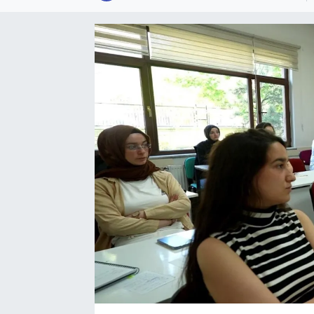
SPOR
KÜLTÜR SANAT
FRAGMANLAR