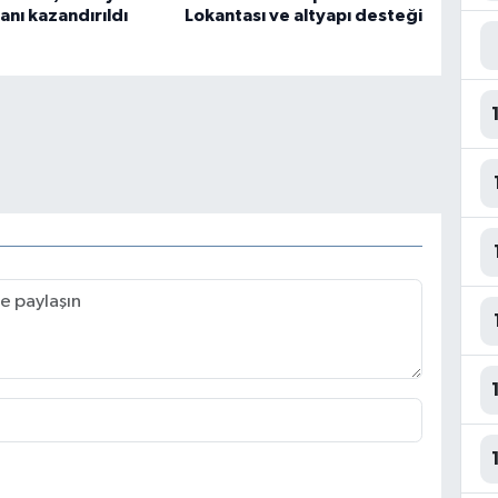
anı kazandırıldı
Lokantası ve altyapı desteği