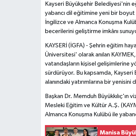
Kayseri Büyükşehir Belediyesi'nin 
yabancı dil eğitimine yeni bir boyut 
İngilizce ve Almanca Konuşma Kulü
becerilerini geliştirme imkânı sunuy
KAYSERİ (İGFA) - Şehrin eğitim hayat
Üniversitesi' olarak anılan KAYMEK, k
vatandaşların kişisel gelişimlerine 
sürdürüyor. Bu kapsamda, Kayseri B
alanındaki yatırımlarına bir yenisini 
Başkan Dr. Memduh Büyükkılıç'ın viz
Mesleki Eğitim ve Kültür A.Ş. (KAYME
Almanca Konuşma Kulübü ile yabancı 
Manisa Büyükş