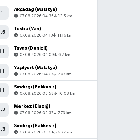
Akçadağ (Malatya)
1
07.08.2026 04:36
13.5 km
Tuşba (Van)
1.5
07.08.2026 04:13
11.16 km
Tavas (Denizli)
1.1
07.08.2026 04:09
6.7 km
Yeşilyurt (Malatya)
1.1
07.08.2026 04:07
7.07 km
Sındırgı (Balıkesir)
1.1
07.08.2026 03:58
10.08 km
Merkez (Elazığ)
1.2
07.08.2026 03:37
7.79 km
Sındırgı (Balıkesir)
1.3
07.08.2026 03:01
6.77 km