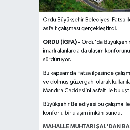
Ordu Büyükşehir Belediyesi Fatsa i
asfalt çalışması gerçekleştirdi.
ORDU (İGFA) -
Ordu'da Büyükşehir B
imarlı alanlarda da ulaşım konforunu a
sürdürüyor.
Bu kapsamda Fatsa ilçesinde çalışma
ve dolmuş güzergahı olarak kullanıl
Mandıra Caddesi'ni asfalt ile buluş
Büyükşehir Belediyesi bu çalışma il
konforlu bir ulaşım imkânı sundu.
MAHALLE MUHTARI ŞAL'DAN BA