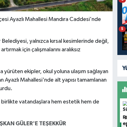
lçesi Ayazlı Mahallesi Mandıra Caddesi'nde
5
elediyesi, yalnızca kırsal kesimlerinde değil,
rtırmak için çalışmalarını aralıksız
Y
 yürüten ekipler, okul yoluna ulaşım sağlayan
an Ayazlı Mahallesi'nde alt yapısı tamamlanan
turdu.
e birlikte vatandaşlara hem estetik hem de
ŞKAN GÜLER'E TEŞEKKÜR