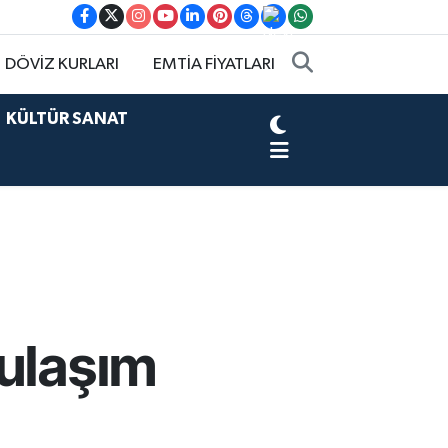
DÖVİZ KURLARI
EMTİA FİYATLARI
KÜLTÜR SANAT
 ulaşım