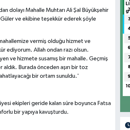
dan dolayı Mahalle Muhtarı Ali Şal Büyükşehir
Güler ve ekibine teşekkür ederek şöyle
 mahallemize vermiş olduğu hizmet ve
ür ediyorum. Allah ondan razı olsun.
üyen ve hizmete susamış bir mahalle. Geçmiş
 aldık. Burada önceden aşırı bir toz
ahatlayacağı bir ortam sunuldu.'
1
esi ekipleri geride kalan süre boyunca Fatsa
nforlu bir yapıya kavuşturdu.