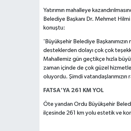
Yatırımın mahalleye kazandırılmasın
Belediye Başkanı Dr. Mehmet Hilmi 
konuştu:
'Büyükşehir Belediye Başkanımızın
desteklerden dolayı çok çok teşekk
Mahallemiz gün geçtikçe hızla büy
zaman içinde de çok güzel hizmetler
oluyordu. Şimdi vatandaşlarımızın r
FATSA'YA 261 KM YOL
Öte yandan Ordu Büyükşehir Belediy
ilçesinde 261 km yolu estetik ve ko