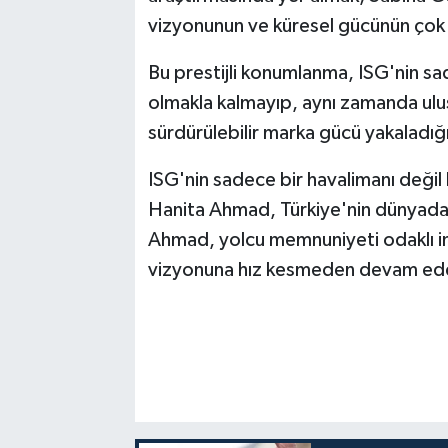
vizyonunun ve küresel gücünün çok n
Bu prestijli konumlanma, ISG'nin sad
olmakla kalmayıp, aynı zamanda ulus
sürdürülebilir marka gücü yakaladığ
ISG'nin sadece bir havalimanı değil 
Hanita Ahmad, Türkiye'nin dünyadaki
Ahmad, yolcu memnuniyeti odaklı ino
vizyonuna hız kesmeden devam edece