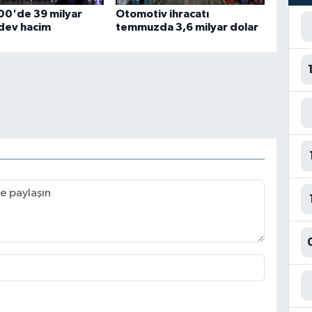
500'de 39 milyar
Otomotiv ihracatı
 dev hacim
temmuzda 3,6 milyar dolar