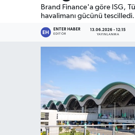
Brand Finance'a göre ISG, Tür
SPOR
havalimanı gücünü tescilledi.
KÜLTÜR SANAT
ENTER HABER
13.06.2026 - 12:15
EDITÖR
YAYINLANMA
FRAGMANLAR