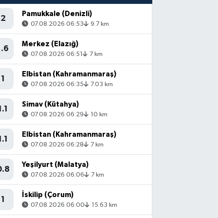
Pamukkale (Denizli)
2
07.08.2026 06:53
9.7 km
Merkez (Elazığ)
1.6
07.08.2026 06:51
7 km
Elbistan (Kahramanmaraş)
1
07.08.2026 06:35
7.03 km
Simav (Kütahya)
1.1
07.08.2026 06:29
10 km
Elbistan (Kahramanmaraş)
1.1
07.08.2026 06:28
7 km
Yeşilyurt (Malatya)
0.8
07.08.2026 06:06
7 km
İskilip (Çorum)
1
07.08.2026 06:00
15.63 km