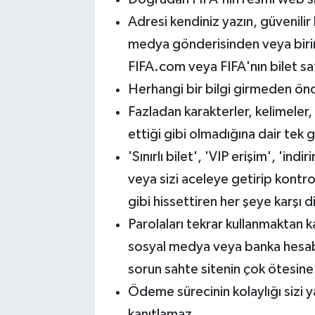
Adresi kendiniz yazın, güvenilir 
medya gönderisinden veya birin
FIFA.com veya FIFA'nın bilet sa
Herhangi bir bilgi girmeden önce
Fazladan karakterler, kelimeler, 
ettiği gibi olmadığına dair tek g
'Sınırlı bilet', 'VIP erişim', 'ind
veya sizi aceleye getirip kont
gibi hissettiren her şeye karşı di
Parolaları tekrar kullanmaktan k
sosyal medya veya banka hesabını
sorun sahte sitenin çok ötesine 
Ödeme sürecinin kolaylığı sizi 
kanıtlamaz.