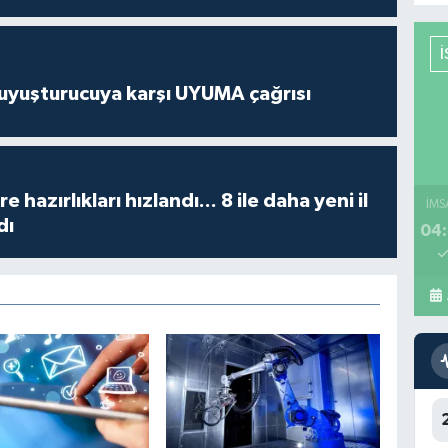
uyuşturucuya karşı UYUMA çağrısı
hazırlıkları hızlandı... 8 ile daha yeni il
İMS
dı
04: