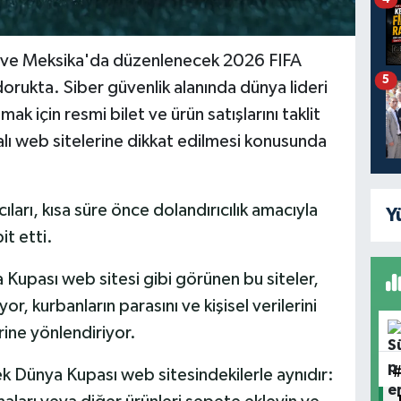
da ve Meksika'da düzenlenecek 2026 FIFA
5
rukta. Siber güvenlik alanında dünya lideri
mak için resmi bilet ve ürün satışlarını taklit
ı web sitelerine dikkat edilmesi konusunda
ları, kısa süre önce dolandırıcılık amacıyla
Y
it etti.
Kupası web sitesi gibi görünen bu siteler,
yor, kurbanların parasını ve kişisel verilerini
ine yönlendiriyor.
k Dünya Kupası web sitesindekilerle aynıdır: