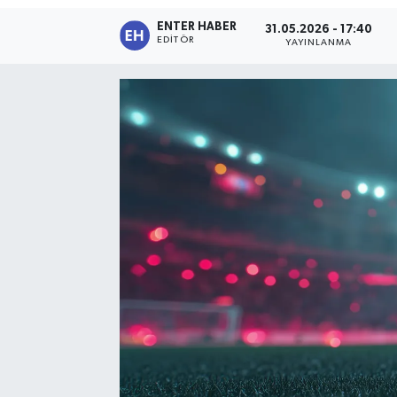
ENTER HABER
31.05.2026 - 17:40
SPOR
EDITÖR
YAYINLANMA
KÜLTÜR SANAT
FRAGMANLAR