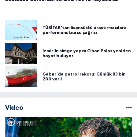
TÜBİTAK'tan lisansüstü araştırmacılara
performans bursu çağrısı
İzmir'in simge yapısı Cihan Palas yeniden
hayat buluyor
Gabar'da petrol rekoru: Günlük 83 bin
200 varil
Video