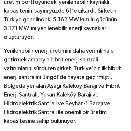
üretim portföyündeki yenilenebilir kaynaklı
kapasitenin payını yüzde 61'e çıkardı. Şirketin
Türkiye genelindeki 5.162 MW kurulu gücünün
3.171 MW'ını yenilenebilir enerji kaynakları
oluşturuyor.
Yenilenebilir enerji üretimini daha verimli hale
getirmek amacıyla hibrit enerji santrali
yatırımlarını sürdüren şirket, Türkiye'nin ilk hibrit
enerji santralini Bingöl'de hayata geçirmişti.
Bölgede yer alan Aşağı Kaleköy Barajı ve Hibrit
Enerji Santrali, Yukarı Kaleköy Barajı ve
Hidroelektrik Santrali ve Beyhan-1 Barajı ve
Hidroelektrik Santrali ile önemli bir üretim
kapasitesine sahip bulunuyor.