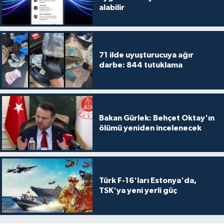
alabilir
71 ilde uyuşturucuya ağır
darbe: 844 tutuklama
Bakan Gürlek: Behçet Oktay'ın
ölümü yeniden incelenecek
Türk F-16'ları Estonya'da,
TSK'ya yeni yerli güç