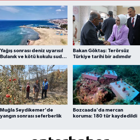
Yağış sonrası deniz uyarısı!
Bakan Göktaş: Terörsüz
Bulanık ve kötü kokulu suda
Türkiye tarihi bir adımdır
yüzmeyin
Muğla Seydikemer'de
Bozcaada'da mercan
yangın sonrası seferberlik
koruma: 180 tür kaydedildi