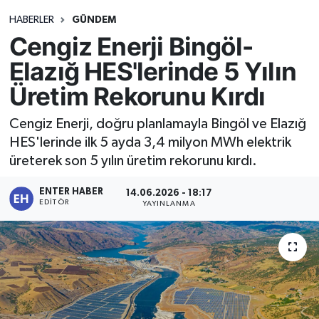
HABERLER
GÜNDEM
Cengiz Enerji Bingöl-
Elazığ HES'lerinde 5 Yılın
Üretim Rekorunu Kırdı
Cengiz Enerji, doğru planlamayla Bingöl ve Elazığ
HES'lerinde ilk 5 ayda 3,4 milyon MWh elektrik
üreterek son 5 yılın üretim rekorunu kırdı.
ENTER HABER
14.06.2026 - 18:17
EDITÖR
YAYINLANMA