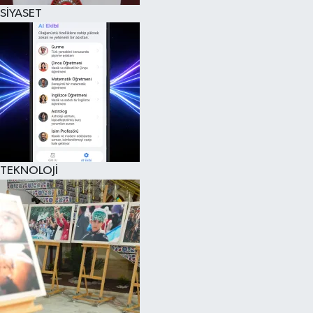
SİYASET
TEKNOLOJİ