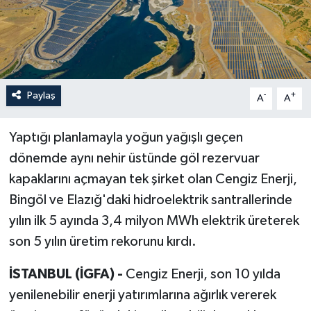
Paylaş
-
+
A
A
Yaptığı planlamayla yoğun yağışlı geçen
dönemde aynı nehir üstünde göl rezervuar
kapaklarını açmayan tek şirket olan Cengiz Enerji,
Bingöl ve Elazığ'daki hidroelektrik santrallerinde
yılın ilk 5 ayında 3,4 milyon MWh elektrik üreterek
son 5 yılın üretim rekorunu kırdı.
İSTANBUL (İGFA) -
Cengiz Enerji, son 10 yılda
yenilenebilir enerji yatırımlarına ağırlık vererek