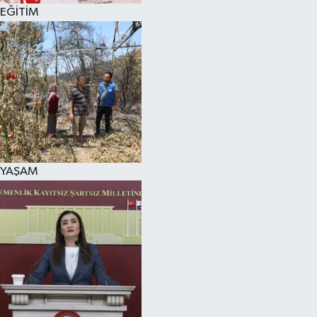
EĞİTİM
YAŞAM