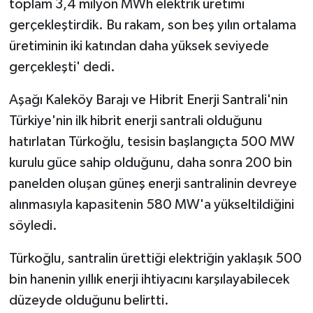
toplam 3,4 milyon MWh elektrik üretimi
gerçekleştirdik. Bu rakam, son beş yılın ortalama
üretiminin iki katından daha yüksek seviyede
gerçekleşti' dedi.
Aşağı Kaleköy Barajı ve Hibrit Enerji Santrali'nin
Türkiye'nin ilk hibrit enerji santrali olduğunu
hatırlatan Türkoğlu, tesisin başlangıçta 500 MW
kurulu güce sahip olduğunu, daha sonra 200 bin
panelden oluşan güneş enerji santralinin devreye
alınmasıyla kapasitenin 580 MW'a yükseltildiğini
söyledi.
Türkoğlu, santralin ürettiği elektriğin yaklaşık 500
bin hanenin yıllık enerji ihtiyacını karşılayabilecek
düzeyde olduğunu belirtti.