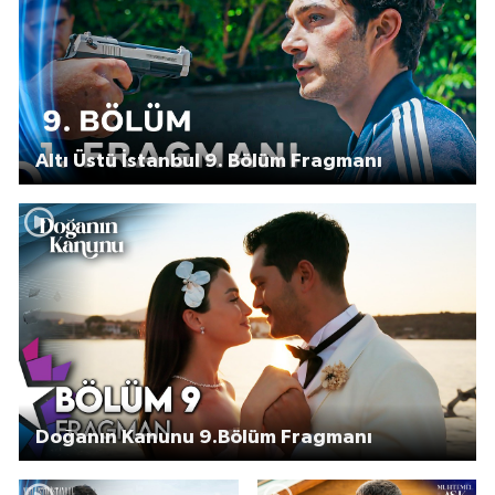
Altı Üstü İstanbul 9. Bölüm Fragmanı
Doğanın Kanunu 9.Bölüm Fragmanı