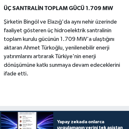
ÜÇ SANTRALİN TOPLAM GÜCÜ 1.709 MW
Şirketin Bingöl ve Elazığ'da aynı nehir üzerinde
faaliyet gösteren üç hidroelektrik santralinin
toplam kurulu gücünün 1.709 MW'a ulaştığını
aktaran Ahmet Türkoğlu, yenilenebilir enerji
yatırımlarını artırarak Türkiye'nin enerji
dönüşümüne katkı sunmaya devam edeceklerini
ifade etti.
Yapay zekada onlarca
uygulamanın yerini tek asistan