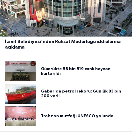
İzmit Belediyesi'nden Ruhsat Müdürlüğü iddialarına
açıklama
Gümrükte 58 bin 519 canlı hayvan
kurtarıldı
Gabar'da petrol rekoru: Günlük 83 bin
200 varil
Trabzon mutfağı UNESCO yolunda