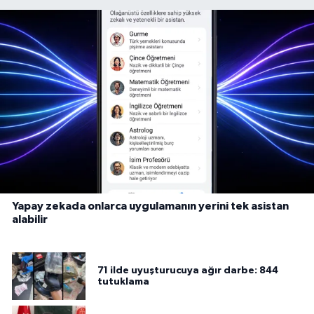
Yapay zekada onlarca uygulamanın yerini tek asistan
alabilir
71 ilde uyuşturucuya ağır darbe: 844
tutuklama