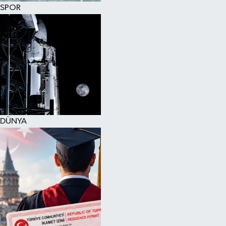
SPOR
DÜNYA