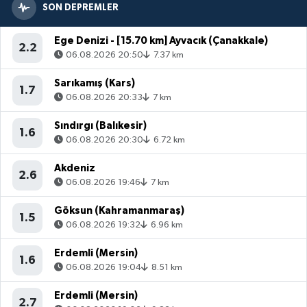
SON DEPREMLER
Ege Denizi - [15.70 km] Ayvacık (Çanakkale)
2.2
06.08.2026 20:50
7.37 km
Sarıkamış (Kars)
1.7
06.08.2026 20:33
7 km
Sındırgı (Balıkesir)
1.6
06.08.2026 20:30
6.72 km
Akdeniz
2.6
06.08.2026 19:46
7 km
Göksun (Kahramanmaraş)
1.5
06.08.2026 19:32
6.96 km
Erdemli (Mersin)
1.6
06.08.2026 19:04
8.51 km
Erdemli (Mersin)
2.7