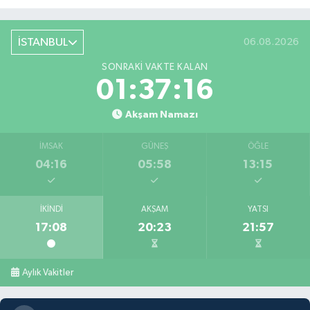
İSTANBUL
06.08.2026
SONRAKI VAKTE KALAN
01:37:14
Akşam Namazı
İMSAK
GÜNEŞ
ÖĞLE
04:16
05:58
13:15
İKINDI
AKŞAM
YATSI
17:08
20:23
21:57
Aylık Vakitler