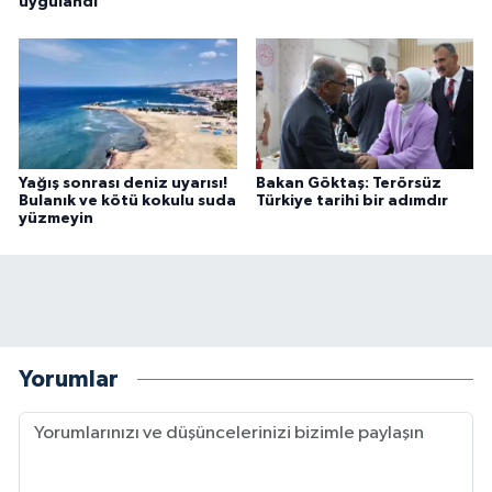
uygulandı
Yağış sonrası deniz uyarısı!
Bakan Göktaş: Terörsüz
Bulanık ve kötü kokulu suda
Türkiye tarihi bir adımdır
yüzmeyin
Yorumlar