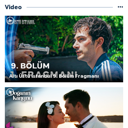
Video
Altı Üstü İstanbul 9. Bölüm Fragmanı