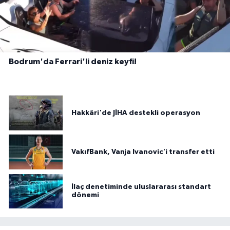
Bodrum'da Ferrari'li deniz keyfi!
Hakkâri'de JİHA destekli operasyon
VakıfBank, Vanja Ivanovic'i transfer etti
İlaç denetiminde uluslararası standart
dönemi