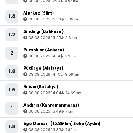
08.08.2026 17:10
6.97 km
Merkez (Siirt)
1.8
08.08.2026 15:53
8.89 km
Sındırgı (Balıkesir)
1.2
08.08.2026 15:25
9.3 km
Pursaklar (Ankara)
2
08.08.2026 14:14
6.95 km
Pütürge (Malatya)
1.8
08.08.2026 14:10
8.09 km
Simav (Kütahya)
1.6
08.08.2026 14:04
14.69 km
Andırın (Kahramanmaraş)
1
08.08.2026 13:49
7 km
Ege Denizi - [15.89 km] Söke (Aydın)
1.8
08.08.2026 13:35
7.89 km