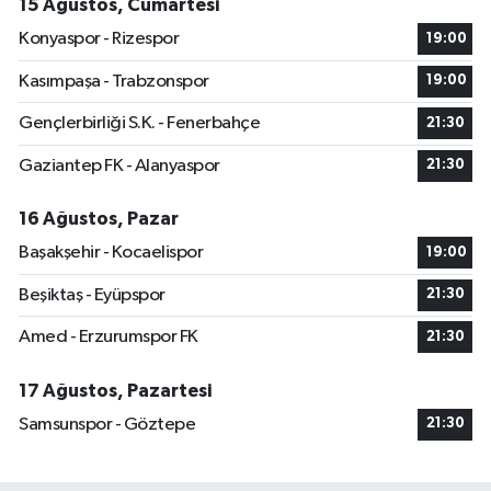
15 Ağustos, Cumartesi
Konyaspor - Rizespor
19:00
Kasımpaşa - Trabzonspor
19:00
Gençlerbirliği S.K. - Fenerbahçe
21:30
Gaziantep FK - Alanyaspor
21:30
16 Ağustos, Pazar
Başakşehir - Kocaelispor
19:00
Beşiktaş - Eyüpspor
21:30
Amed - Erzurumspor FK
21:30
17 Ağustos, Pazartesi
Samsunspor - Göztepe
21:30