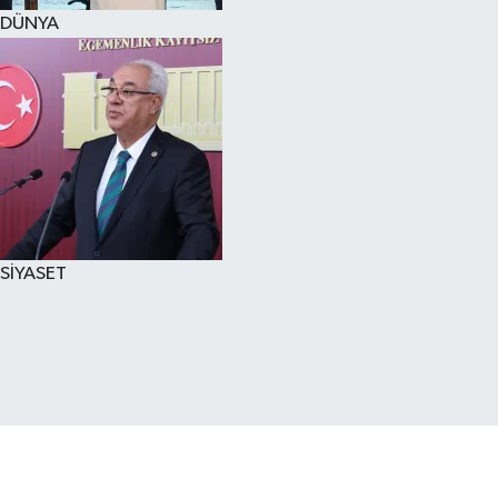
DÜNYA
SİYASET