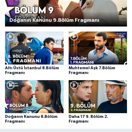
Doğanın Kanunu 9.Bölüm Fragmanı
Altı Üstü İstanbul 8.Bölüm
Muhtemel Aşk 7.Bölüm
Fragmanı
Fragmanı
Doğanın Kanunu 8.Bölüm
Daha 17 9. Bölüm 2.
Fragmanı
Fragmanı