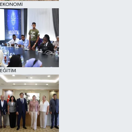
EKONOMİ
EĞİTİM