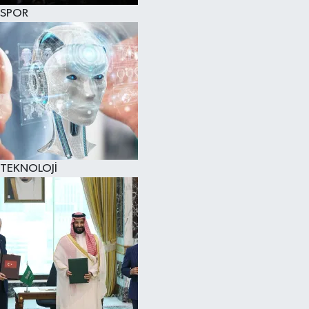
SPOR
TEKNOLOJİ