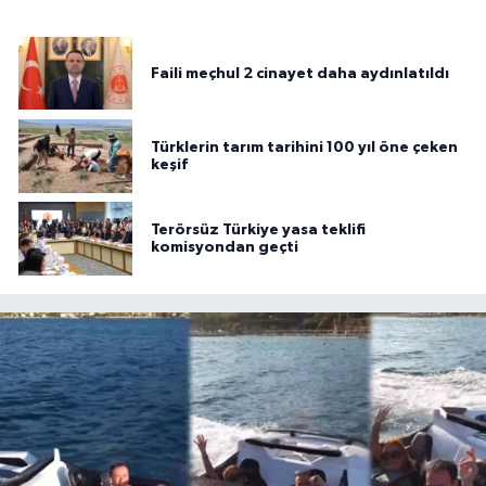
Faili meçhul 2 cinayet daha aydınlatıldı
Türklerin tarım tarihini 100 yıl öne çeken
keşif
Terörsüz Türkiye yasa teklifi
komisyondan geçti