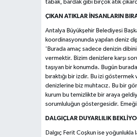
tabak, bardak gibi birçok atık çıkard
ÇIKAN ATIKLAR İNSANLARIN BIRAK
Antalya Büyükşehir Belediyesi Başk
koordinasyonunda yapılan deniz dip
'Burada amaç sadece denizin dibinin
vermektir. Bizim denizlere karşı s
taşıyan bir konumda. Bugün burada
bıraktığı bir izdir. Bu izi gösterme
denizlerine biz muhtacız. Bu bir gön
kurum bu temizlikte bir araya geldiy
sorumluluğun göstergesidir. Emeği
DALGIÇLAR DUYARLILIK BEKLİY
Dalgıç Ferit Coşkun ise yoğunlukla las