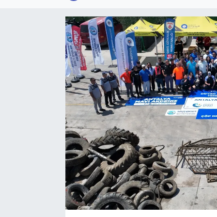
SPOR
KÜLTÜR SANAT
FRAGMANLAR