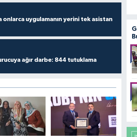
 onlarca uygulamanın yerini tek asistan
G
B
turucuya ağır darbe: 844 tutuklama