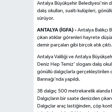
Antalya Büyükşehir Belediyesi'nin d
dalış okulları, sualtı kulüpleri, gönül
sürüyor.
ANTALYA (İGFA) -
Antalya Balıkçı B
çıkan atıklar görenleri hayrete düşü
demir parçaları gibi birçok atık çıktı
Antalya Valiliği ve Antalya Büyükş
Deniz Hep Temiz' sloganı dalış okulla
gönüllü dalgıçlarla gerçekleştirilen 
Barınağı'nda yapıldı.
38 dalgıç 500 metrekarelik alanda bir
Dalgıçların bir saate denizden çıkar
Dalgıçlar araç lastiğinden, çöp kont