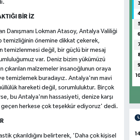
ı.
TIĞI BİR İZ
an Danışmanı Lokman Atasoy, Antalya Valiliği
 temizliğinin önemine dikkat çekerek,
 temizlenmesi değil, bir güçlü bir mesaj
orumluluğumuz var. Deniz bizim yükümüzü
n çıkarılan malzemeler insanoğlunun oraya
1
k ve temizlemek buradayız. Antalya'nın mavi
üllülük hareketi değil, sorumluluktur. Birçok
se, bu Antalya'nın hassasiyeti, denize karşı
 geçen herkese çok teşekkür ediyoruz' dedi.
OR
1
tik çıkarıldığını belirterek, 'Daha çok kişisel