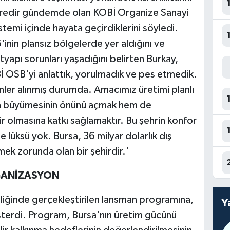
üredir gündemde olan KOBİ Organize Sanayi
emi içinde hayata geçirdiklerini söyledi.
'inin plansız bölgelerde yer aldığını ve
tyapı sorunları yaşadığını belirten Burkay,
Bİ OSB'yi anlattık, yorulmadık ve pes etmedik.
ler alınmış durumda. Amacımız üretimi planlı
zin büyümesinin önünü açmak hem de
ir olmasına katkı sağlamaktır. Bu şehrin konfor
 lüksü yok. Bursa, 36 milyar dolarlık dış
mek zorunda olan bir şehirdir.'
GANİZASYON
liğinde gerçekleştirilen lansman programına,
Y
österdi. Program, Bursa'nın üretim gücünü