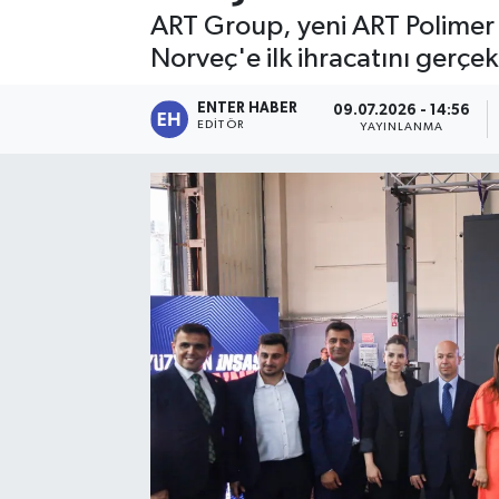
ART Group, yeni ART Polimer 
SPOR
Norveç'e ilk ihracatını gerçe
KÜLTÜR SANAT
ENTER HABER
09.07.2026 - 14:56
EDITÖR
YAYINLANMA
FRAGMANLAR