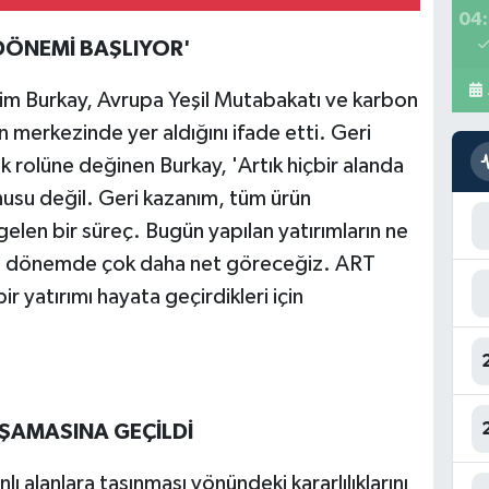
04:
DÖNEMİ BAŞLIYOR'
im Burkay, Avrupa Yeşil Mutabakatı ve karbon
in merkezinde yer aldığını ifade etti. Geri
 rolüne değinen Burkay, 'Artık hiçbir alanda
nusu değil. Geri kazanım, tüm ürün
gelen bir süreç. Bugün yapılan yatırımların ne
i dönemde çok daha net göreceğiz. ART
r yatırımı hayata geçirdikleri için
ŞAMASINA GEÇİLDİ
 alanlara taşınması yönündeki kararlılıklarını