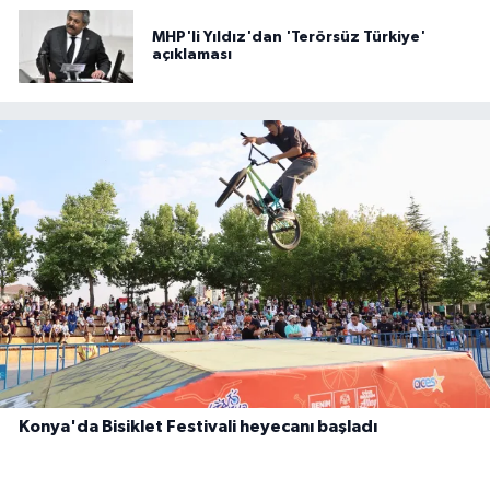
MHP'li Yıldız'dan 'Terörsüz Türkiye'
açıklaması
Konya'da Bisiklet Festivali heyecanı başladı