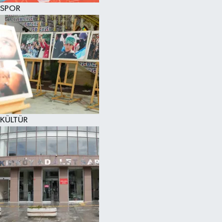
SPOR
KÜLTÜR