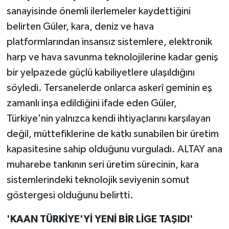
sanayisinde önemli ilerlemeler kaydettiğini
belirten Güler, kara, deniz ve hava
platformlarından insansız sistemlere, elektronik
harp ve hava savunma teknolojilerine kadar geniş
bir yelpazede güçlü kabiliyetlere ulaşıldığını
söyledi. Tersanelerde onlarca askerî geminin eş
zamanlı inşa edildiğini ifade eden Güler,
Türkiye'nin yalnızca kendi ihtiyaçlarını karşılayan
değil, müttefiklerine de katkı sunabilen bir üretim
kapasitesine sahip olduğunu vurguladı. ALTAY ana
muharebe tankının seri üretim sürecinin, kara
sistemlerindeki teknolojik seviyenin somut
göstergesi olduğunu belirtti.
'KAAN TÜRKİYE'Yİ YENİ BİR LİGE TAŞIDI'