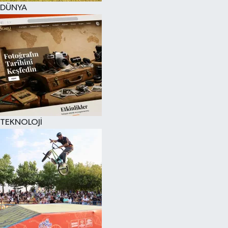
DÜNYA
TEKNOLOJİ