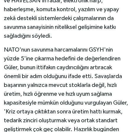
ve HAVELSAN'ın radar, elektronik harp,
haberleşme, komuta kontrol, yazılım ve yapay
zekâ destekli sistemlerdeki çalışmalarının da
savunma sanayisinin niteliksel gelişimine katkı
sağladığını söyledi.
NATO'nun savunma harcamalarını GSYH'nin
yüzde 5'ine çıkarma hedefini de değerlendiren
Güler, bunun ittifakın caydırıcılığını artıracak
önemli bir adım olduğunu ifade etti. Savaşlarda
başarının yalnızca mevcut stoklarla değil, hızlı
üretim, hızlı öğrenme ve hızlı uyum sağlama
kapasitesiyle mümkün olduğunu vurgulayan Güler,
'Kriz ortaya çıktıktan sonra üretim hattı kurmak,
tedarik zinciri oluşturmak veya ortak standart
geliştirmek çok geç olabilir. Hazırlık bugünden