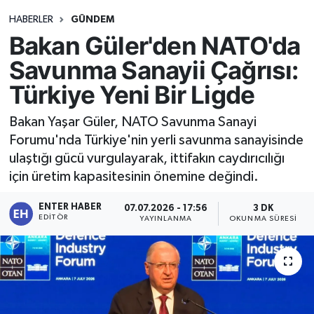
HABERLER
GÜNDEM
Bakan Güler'den NATO'da
Savunma Sanayii Çağrısı:
Türkiye Yeni Bir Ligde
Bakan Yaşar Güler, NATO Savunma Sanayi
Forumu'nda Türkiye'nin yerli savunma sanayisinde
ulaştığı gücü vurgulayarak, ittifakın caydırıcılığı
için üretim kapasitesinin önemine değindi.
ENTER HABER
07.07.2026 - 17:56
3 DK
EDITÖR
YAYINLANMA
OKUNMA SÜRESI