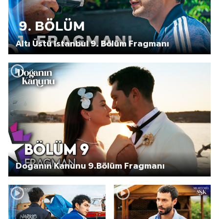
Altı Üstü İstanbul 9. Bölüm Fragmanı
Doğanın Kanunu 9.Bölüm Fragmanı