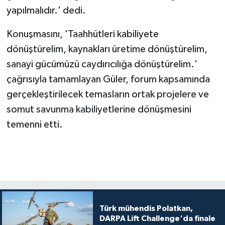
yapılmalıdır.' dedi.
Konuşmasını, 'Taahhütleri kabiliyete
dönüştürelim, kaynakları üretime dönüştürelim,
sanayi gücümüzü caydırıcılığa dönüştürelim.'
çağrısıyla tamamlayan Güler, forum kapsamında
gerçekleştirilecek temasların ortak projelere ve
somut savunma kabiliyetlerine dönüşmesini
temenni etti.
Türk mühendis Polatkan,
DARPA Lift Challenge'da finale