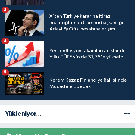
3
X'ten Türkiye kararına itiraz!
İmamoğlu'nun Cumhurbaşkanlığı
Adaylığı Ofisi hesabına erişim
engeli mahkemeye taşındı
4
Yeni enflasyon rakamları açıklandı...
Yıllık TÜFE yüzde 31,75'e yükseldi
5
Kerem Kazaz Finlandiya Rallisi'nde
Mücadele Edecek
Yükleniyor...