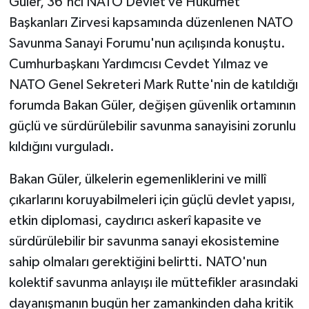
Güler, 36'ncı NATO Devlet ve Hükûmet
Başkanları Zirvesi kapsamında düzenlenen NATO
Savunma Sanayi Forumu'nun açılışında konuştu.
Cumhurbaşkanı Yardımcısı Cevdet Yılmaz ve
NATO Genel Sekreteri Mark Rutte'nin de katıldığı
forumda Bakan Güler, değişen güvenlik ortamının
güçlü ve sürdürülebilir savunma sanayisini zorunlu
kıldığını vurguladı.
Bakan Güler, ülkelerin egemenliklerini ve millî
çıkarlarını koruyabilmeleri için güçlü devlet yapısı,
etkin diplomasi, caydırıcı askerî kapasite ve
sürdürülebilir bir savunma sanayi ekosistemine
sahip olmaları gerektiğini belirtti. NATO'nun
kolektif savunma anlayışı ile müttefikler arasındaki
dayanışmanın bugün her zamankinden daha kritik