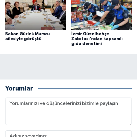
Bakan Gürlek Mumcu
İzmir Güzelbahçe
ailesiyle görüştü
Zabıtası'ndan kapsamlı
gıda denetimi
Yorumlar