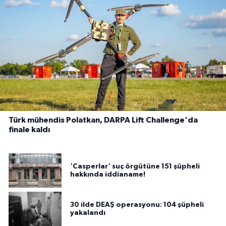
Türk mühendis Polatkan, DARPA Lift Challenge'da
finale kaldı
'Casperlar' suç örgütüne 151 şüpheli
hakkında iddianame!
30 ilde DEAŞ operasyonu: 104 şüpheli
yakalandı