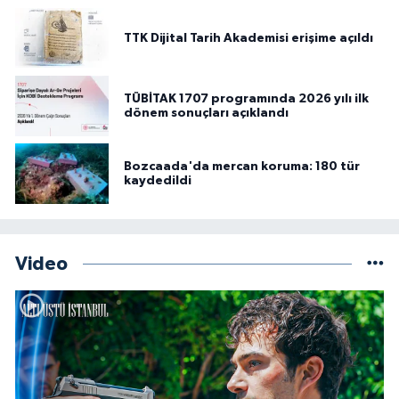
TTK Dijital Tarih Akademisi erişime açıldı
TÜBİTAK 1707 programında 2026 yılı ilk
dönem sonuçları açıklandı
Bozcaada'da mercan koruma: 180 tür
kaydedildi
Video