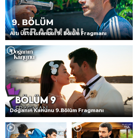
Altı Üstü İstanbul 9. Bölüm Fragmanı
Doğanın Kanunu 9.Bölüm Fragmanı