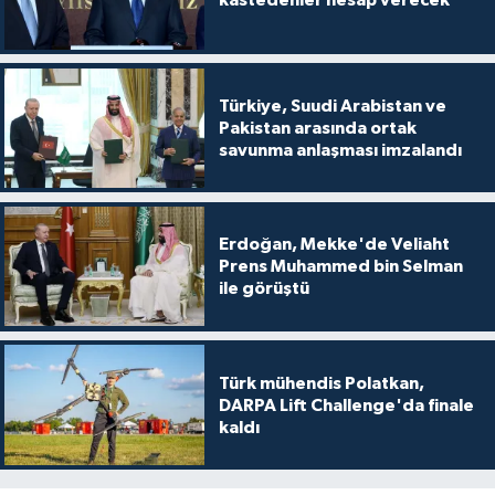
kastedenler hesap verecek
Türkiye, Suudi Arabistan ve
Pakistan arasında ortak
savunma anlaşması imzalandı
Erdoğan, Mekke'de Veliaht
Prens Muhammed bin Selman
ile görüştü
Türk mühendis Polatkan,
DARPA Lift Challenge'da finale
kaldı