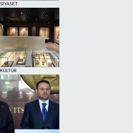
SİYASET
SPOR
KÜLTÜR SANAT
FRAGMANLAR
KÜLTÜR