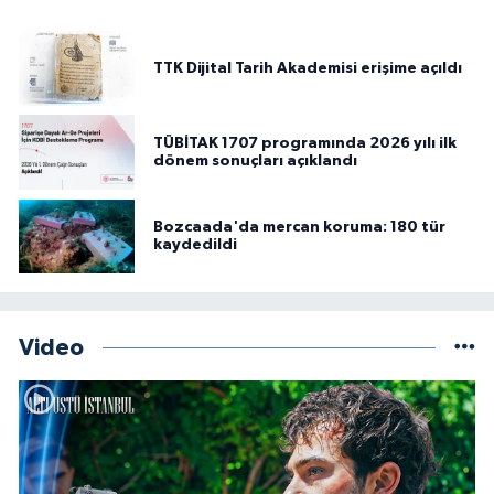
TTK Dijital Tarih Akademisi erişime açıldı
TÜBİTAK 1707 programında 2026 yılı ilk
dönem sonuçları açıklandı
Bozcaada'da mercan koruma: 180 tür
kaydedildi
Video