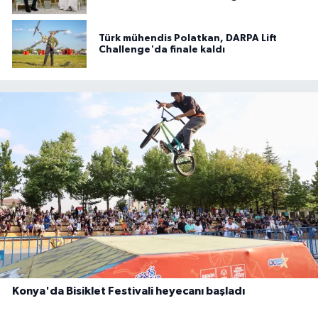
Türk mühendis Polatkan, DARPA Lift
Challenge'da finale kaldı
Konya'da Bisiklet Festivali heyecanı başladı