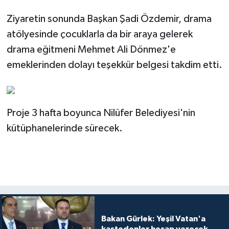
Ziyaretin sonunda Başkan Şadi Özdemir, drama
atölyesinde çocuklarla da bir araya gelerek
drama eğitmeni Mehmet Ali Dönmez'e
emeklerinden dolayı teşekkür belgesi takdim etti.
Proje 3 hafta boyunca Nilüfer Belediyesi'nin
kütüphanelerinde sürecek.
Bakan Gürlek: Yeşil Vatan'a