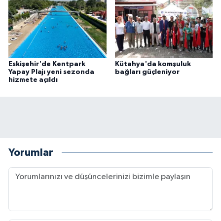
Eskişehir'de Kentpark
Kütahya'da komşuluk
Yapay Plajı yeni sezonda
bağları güçleniyor
hizmete açıldı
Yorumlar