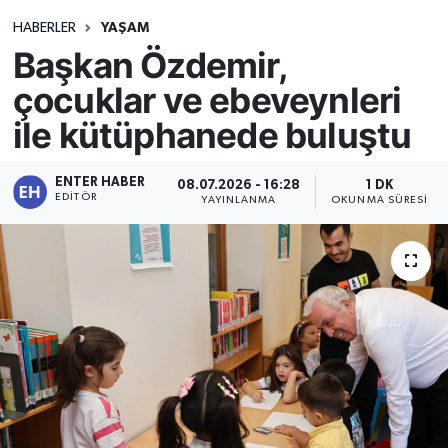
HABERLER
YAŞAM
Başkan Özdemir,
çocuklar ve ebeveynleri
ile kütüphanede buluştu
ENTER HABER
08.07.2026 - 16:28
1 DK
EDITÖR
YAYINLANMA
OKUNMA SÜRESI