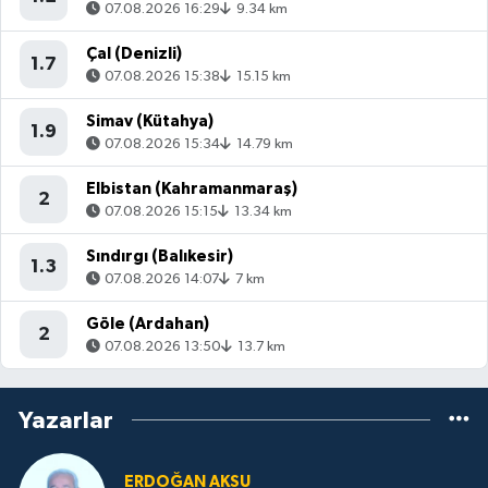
07.08.2026 16:29
9.34 km
Çal (Denizli)
1.7
07.08.2026 15:38
15.15 km
Simav (Kütahya)
1.9
07.08.2026 15:34
14.79 km
Elbistan (Kahramanmaraş)
2
07.08.2026 15:15
13.34 km
Sındırgı (Balıkesir)
1.3
07.08.2026 14:07
7 km
Göle (Ardahan)
2
07.08.2026 13:50
13.7 km
Yazarlar
ERDOĞAN AKSU