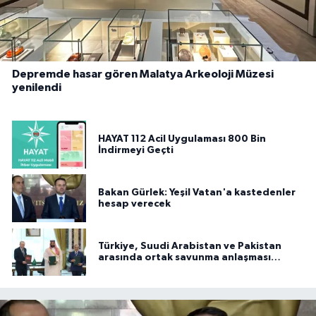
Depremde hasar gören Malatya Arkeoloji Müzesi
yenilendi
HAYAT 112 Acil Uygulaması 800 Bin
İndirmeyi Geçti
Bakan Gürlek: Yeşil Vatan'a kastedenler
hesap verecek
Türkiye, Suudi Arabistan ve Pakistan
arasında ortak savunma anlaşması
imzalandı