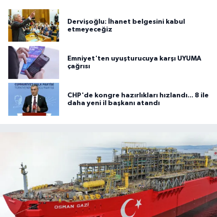
Dervişoğlu: İhanet belgesini kabul
etmeyeceğiz
Emniyet'ten uyuşturucuya karşı UYUMA
çağrısı
CHP'de kongre hazırlıkları hızlandı... 8 ile
daha yeni il başkanı atandı