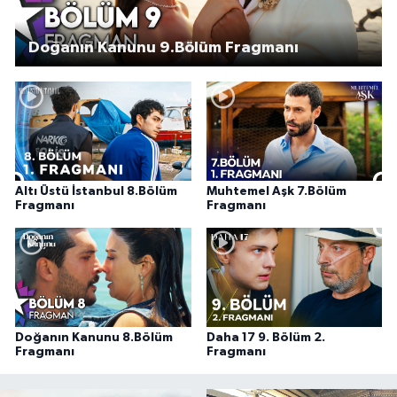
Doğanın Kanunu 9.Bölüm Fragmanı
Altı Üstü İstanbul 8.Bölüm
Muhtemel Aşk 7.Bölüm
Fragmanı
Fragmanı
Doğanın Kanunu 8.Bölüm
Daha 17 9. Bölüm 2.
Fragmanı
Fragmanı