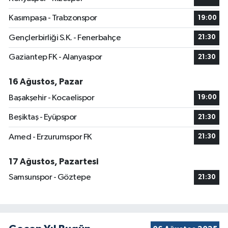
Kasımpaşa - Trabzonspor
19:00
Gençlerbirliği S.K. - Fenerbahçe
21:30
Gaziantep FK - Alanyaspor
21:30
16 Ağustos, Pazar
Başakşehir - Kocaelispor
19:00
Beşiktaş - Eyüpspor
21:30
Amed - Erzurumspor FK
21:30
17 Ağustos, Pazartesi
Samsunspor - Göztepe
21:30