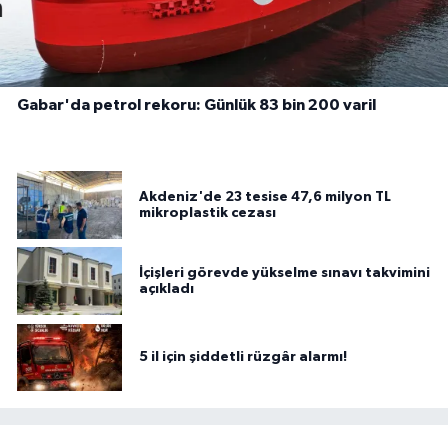
Gabar'da petrol rekoru: Günlük 83 bin 200 varil
Akdeniz'de 23 tesise 47,6 milyon TL
mikroplastik cezası
İçişleri görevde yükselme sınavı takvimini
açıkladı
5 il için şiddetli rüzgâr alarmı!