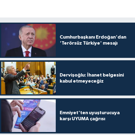
Cumhurbaşkanı Erdoğan'dan
'Terörsüz Türkiye' mesajı
Dervişoğlu: İhanet belgesini
kabul etmeyeceğiz
Emniyet'ten uyuşturucuya
karşı UYUMA çağrısı