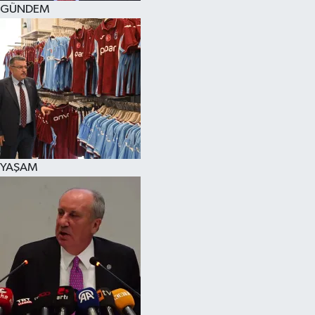
GÜNDEM
SPOR
KÜLTÜR SANAT
FRAGMANLAR
YAŞAM