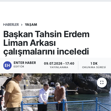
HABERLER
YAŞAM
Başkan Tahsin Erdem
Liman Arkası
çalışmalarını inceledi
ENTER HABER
09.07.2026 - 17:40
1 DK
EDITÖR
YAYINLANMA
OKUNMA SÜRESI