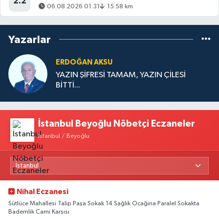
2.2
06.08.2026 01:31
15.58 km
Yazarlar
ERDOĞAN AKSU
YAZIN ŞİFRESİ TAMAM, YAZIN ÇİLESİ
BİTTİ...
İstanbul Beyoğlu Nöbetçi Eczaneler
İstanbul / Beyoğlu
Nihal Eczanesi
Sütlüce Mahallesi Talip Paşa Sokak 14 Sağlık Ocağına Paralel Sokakta
Bademlik Cami Karşısı