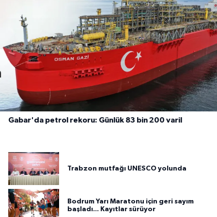
Gabar'da petrol rekoru: Günlük 83 bin 200 varil
Trabzon mutfağı UNESCO yolunda
Bodrum Yarı Maratonu için geri sayım
başladı... Kayıtlar sürüyor