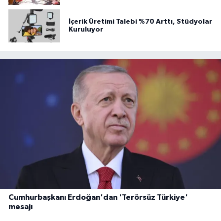
İçerik Üretimi Talebi %70 Arttı, Stüdyolar
Kuruluyor
Cumhurbaşkanı Erdoğan'dan 'Terörsüz Türkiye'
mesajı