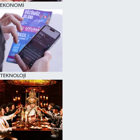
EKONOMİ
TEKNOLOJİ