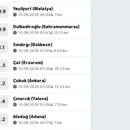
Yeşilyurt (Malatya)
0.9
10.08.2026 06:04
7 km
Dulkadiroğlu (Kahramanmaraş)
0.9
10.08.2026 05:47
15.12 km
Sındırgı (Balıkesir)
1.1
10.08.2026 05:41
8.63 km
Çat (Erzurum)
1.3
10.08.2026 05:39
36.23 km
Çubuk (Ankara)
1.2
10.08.2026 05:06
12.23 km
Çınarcık (Yalova)
1.4
10.08.2026 05:06
7.79 km
Aladağ (Adana)
1.2
10.08.2026 04:57
7 km