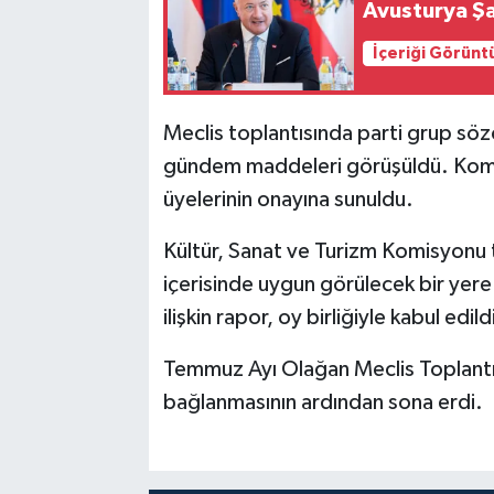
Avusturya Şa
İçeriği Görünt
Meclis toplantısında parti grup söz
gündem maddeleri görüşüldü. Komis
üyelerinin onayına sunuldu.
Kültür, Sanat ve Turizm Komisyonu t
içerisinde uygun görülecek bir yere 
ilişkin rapor, oy birliğiyle kabul edild
Temmuz Ayı Olağan Meclis Toplantı
bağlanmasının ardından sona erdi.