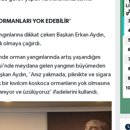
 ORMANLARI YOK EDEBİLİR'
angınlarına dikkat çeken Başkan Erkan Aydın,
lı olmaya çağırdı.
inde orman yangınlarında artış yaşandığını
esi'nde meydana gelen yangının büyümeden
 Başkan Aydın, 'Anız yakmada, piknikte ve sigara
k bir kıvılcım koskoca ormanların yok olmasına
1
nıyor ve üzülüyoruz' ifadelerini kullandı.