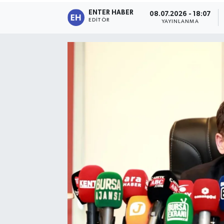
ENTER HABER
08.07.2026 - 18:07
SPOR
EDITÖR
YAYINLANMA
KÜLTÜR SANAT
FRAGMANLAR