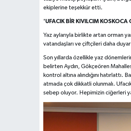
ekiplerine teşekkür etti.
'UFACIK BİR KIVILCIM KOSKOCA
Yaz aylarıyla birlikte artan orman y
vatandaşları ve çiftçileri daha duyar
Son yıllarda özellikle yaz dönemler
belirten Aydın, Gökçeören Mahall
kontrol altına alındığını hatırlattı.
atmada çok dikkatli olunmalı. Ufacı
sebep oluyor. Hepimizin ciğerleri ya