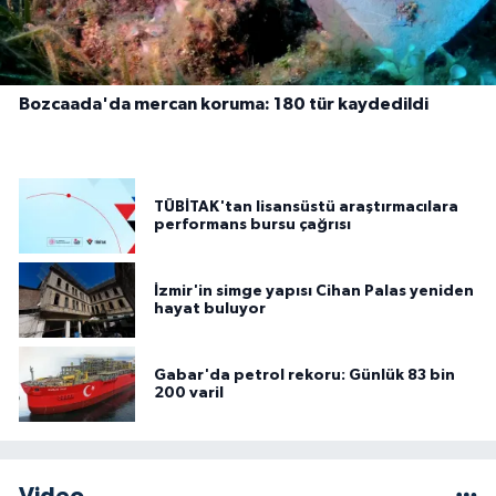
Bozcaada'da mercan koruma: 180 tür kaydedildi
TÜBİTAK'tan lisansüstü araştırmacılara
performans bursu çağrısı
İzmir'in simge yapısı Cihan Palas yeniden
hayat buluyor
Gabar'da petrol rekoru: Günlük 83 bin
200 varil