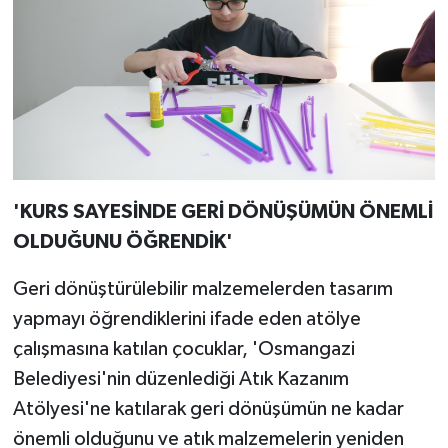
'KURS SAYESİNDE GERİ DÖNÜŞÜMÜN ÖNEMLİ
OLDUĞUNU ÖĞRENDİK'
Geri dönüştürülebilir malzemelerden tasarım
yapmayı öğrendiklerini ifade eden atölye
çalışmasına katılan çocuklar, 'Osmangazi
Belediyesi'nin düzenlediği Atık Kazanım
Atölyesi'ne katılarak geri dönüşümün ne kadar
önemli olduğunu ve atık malzemelerin yeniden