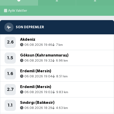
Aylık Vakitler
SON DEPREMLER
Akdeniz
2.6
06.08.2026 19:46
7 km
Göksun (Kahramanmaraş)
1.5
06.08.2026 19:32
6.96 km
Erdemli (Mersin)
1.6
06.08.2026 19:04
8.51 km
Erdemli (Mersin)
2.7
06.08.2026 19:02
9.83 km
Sındırgı (Balıkesir)
1.1
06.08.2026 18:29
4.63 km