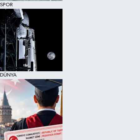
SPOR
DÜNYA