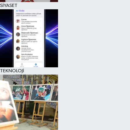
SİYASET
TEKNOLOJİ