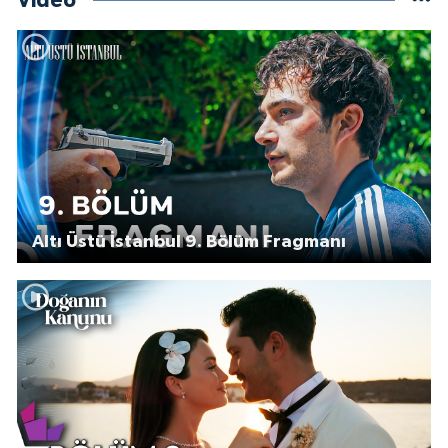
Video
Altı Üstü İstanbul 9. Bölüm Fragmanı