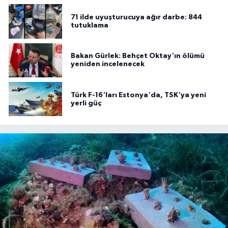
71 ilde uyuşturucuya ağır darbe: 844
tutuklama
Bakan Gürlek: Behçet Oktay'ın ölümü
yeniden incelenecek
Türk F-16'ları Estonya'da, TSK'ya yeni
yerli güç