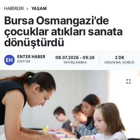
HABERLER
YAŞAM
Bursa Osmangazi'de
çocuklar atıkları sanata
dönüştürdü
ENTER HABER
08.07.2026 - 09:26
2 DK
EDITÖR
YAYINLANMA
OKUNMA SÜRESI