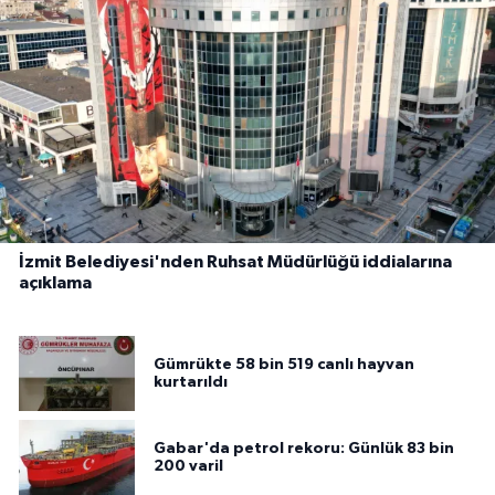
İzmit Belediyesi'nden Ruhsat Müdürlüğü iddialarına
açıklama
Gümrükte 58 bin 519 canlı hayvan
kurtarıldı
Gabar'da petrol rekoru: Günlük 83 bin
200 varil