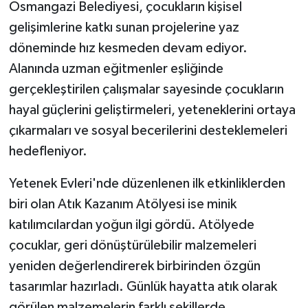
Osmangazi Belediyesi, çocukların kişisel
gelişimlerine katkı sunan projelerine yaz
döneminde hız kesmeden devam ediyor.
Alanında uzman eğitmenler eşliğinde
gerçekleştirilen çalışmalar sayesinde çocukların
hayal güçlerini geliştirmeleri, yeteneklerini ortaya
çıkarmaları ve sosyal becerilerini desteklemeleri
hedefleniyor.
Yetenek Evleri'nde düzenlenen ilk etkinliklerden
biri olan Atık Kazanım Atölyesi ise minik
katılımcılardan yoğun ilgi gördü. Atölyede
çocuklar, geri dönüştürülebilir malzemeleri
yeniden değerlendirerek birbirinden özgün
tasarımlar hazırladı. Günlük hayatta atık olarak
görülen malzemelerin farklı şekillerde