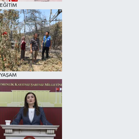
EĞİTİM
YAŞAM