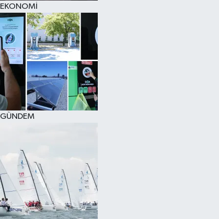
EKONOMİ
SPOR
KÜLTÜR SANAT
FRAGMANLAR
GÜNDEM