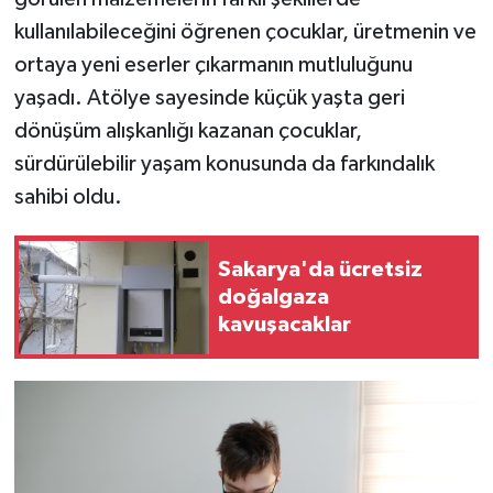
kullanılabileceğini öğrenen çocuklar, üretmenin ve
ortaya yeni eserler çıkarmanın mutluluğunu
yaşadı. Atölye sayesinde küçük yaşta geri
dönüşüm alışkanlığı kazanan çocuklar,
sürdürülebilir yaşam konusunda da farkındalık
sahibi oldu.
Sakarya'da ücretsiz
doğalgaza
kavuşacaklar