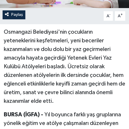
Paylaş
-
+
A
A
Osmangazi Belediyesi'nin çocukların
yeteneklerini keşfetmeleri, yeni beceriler
kazanmaları ve dolu dolu bir yaz geçirmeleri
amacıyla hayata geçirdiği Yetenek Evleri Yaz
Kulübü Atölyeleri başladı. Ücretsiz olarak
düzenlenen atölyelerin ilk dersinde çocuklar, hem
eğlenceli etkinliklerle keyifli zaman geçirdi hem de
üretim, sanat ve çevre bilinci alanında önemli
kazanımlar elde etti.
BURSA (İGFA) -
Yıl boyunca farklı yaş gruplarına
yönelik eğitim ve atölye çalışmaları düzenleyen