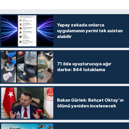
Yapay zekada onlarca
uygulamanın yerini tek asistan
alabilir
71 ilde uyuşturucuya ağır
darbe: 844 tutuklama
Bakan Gürlek: Behçet Oktay'ın
ölümü yeniden incelenecek