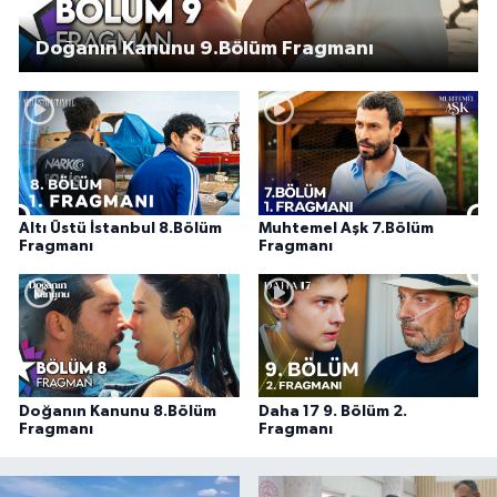
Doğanın Kanunu 9.Bölüm Fragmanı
Altı Üstü İstanbul 8.Bölüm
Muhtemel Aşk 7.Bölüm
Fragmanı
Fragmanı
Doğanın Kanunu 8.Bölüm
Daha 17 9. Bölüm 2.
Fragmanı
Fragmanı