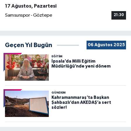
17 Ağustos, Pazartesi
Samsunspor - Göztepe
21:30
Geçen Yıl Bugün
06 Ağustos 2025
EĞİTİM
İpsala’da Milli Eğitim
Müdürlüğü’nde yeni dönem
GÜNDEM
Kahramanmaraş'ta Başkan
Şahbazlı’dan AKEDAŞ’a sert
sözler!