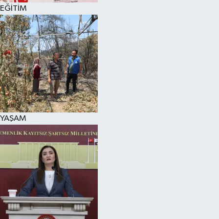
EĞİTİM
YAŞAM