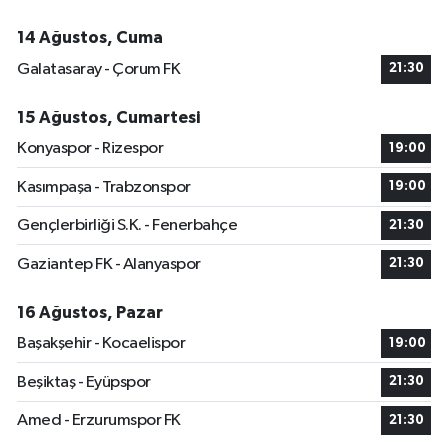
14 Ağustos, Cuma
Galatasaray - Çorum FK
21:30
15 Ağustos, Cumartesi
Konyaspor - Rizespor
19:00
Kasımpaşa - Trabzonspor
19:00
Gençlerbirliği S.K. - Fenerbahçe
21:30
Gaziantep FK - Alanyaspor
21:30
16 Ağustos, Pazar
Başakşehir - Kocaelispor
19:00
Beşiktaş - Eyüpspor
21:30
Amed - Erzurumspor FK
21:30