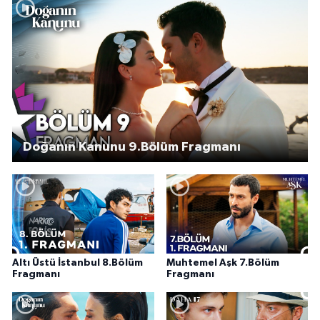
Doğanın Kanunu 9.Bölüm Fragmanı
Altı Üstü İstanbul 8.Bölüm
Muhtemel Aşk 7.Bölüm
Fragmanı
Fragmanı