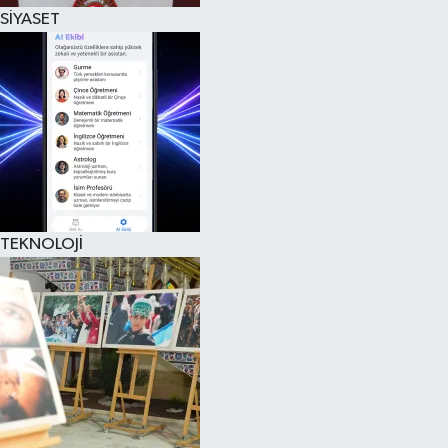
SİYASET
TEKNOLOJİ