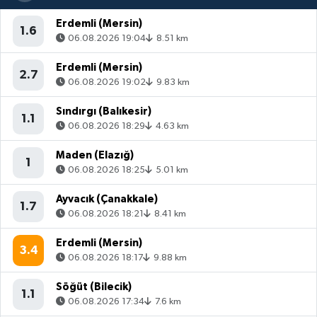
Erdemli (Mersin)
1.6
06.08.2026 19:04
8.51 km
Erdemli (Mersin)
2.7
06.08.2026 19:02
9.83 km
Sındırgı (Balıkesir)
1.1
06.08.2026 18:29
4.63 km
Maden (Elazığ)
1
06.08.2026 18:25
5.01 km
Ayvacık (Çanakkale)
1.7
06.08.2026 18:21
8.41 km
Erdemli (Mersin)
3.4
06.08.2026 18:17
9.88 km
Söğüt (Bilecik)
1.1
06.08.2026 17:34
7.6 km