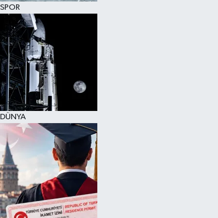
SPOR
DÜNYA