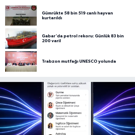
Gümrükte 58 bin 519 canlı hayvan
kurtarıldı
Gabar'da petrol rekoru: Günlük 83 bin
200 varil
Trabzon mutfağı UNESCO yolunda