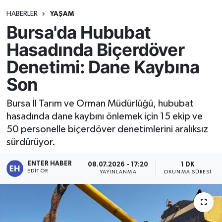
HABERLER
YAŞAM
Bursa'da Hububat
Hasadında Biçerdöver
Denetimi: Dane Kaybına
Son
Bursa İl Tarım ve Orman Müdürlüğü, hububat
hasadında dane kaybını önlemek için 15 ekip ve
50 personelle biçerdöver denetimlerini aralıksız
sürdürüyor.
ENTER HABER
08.07.2026 - 17:20
1 DK
EDITÖR
YAYINLANMA
OKUNMA SÜRESI