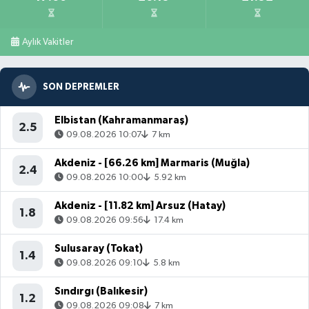
Aylık Vakitler
SON DEPREMLER
Elbistan (Kahramanmaraş)
2.5
09.08.2026 10:07
7 km
Akdeniz - [66.26 km] Marmaris (Muğla)
2.4
09.08.2026 10:00
5.92 km
Akdeniz - [11.82 km] Arsuz (Hatay)
1.8
09.08.2026 09:56
17.4 km
Sulusaray (Tokat)
1.4
09.08.2026 09:10
5.8 km
Sındırgı (Balıkesir)
1.2
09.08.2026 09:08
7 km