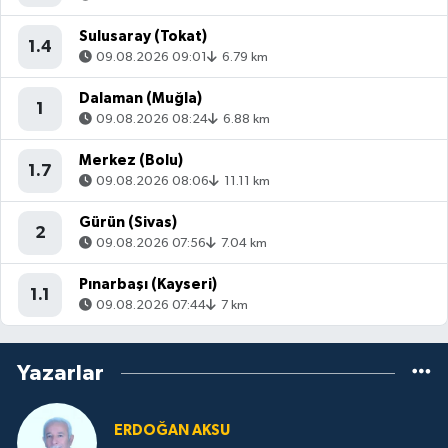
Sulusaray (Tokat)
1.4
09.08.2026 09:01
6.79 km
Dalaman (Muğla)
1
09.08.2026 08:24
6.88 km
Merkez (Bolu)
1.7
09.08.2026 08:06
11.11 km
Gürün (Sivas)
2
09.08.2026 07:56
7.04 km
Pınarbaşı (Kayseri)
1.1
09.08.2026 07:44
7 km
Yazarlar
ERDOĞAN AKSU