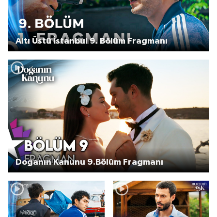
Altı Üstü İstanbul 9. Bölüm Fragmanı
Doğanın Kanunu 9.Bölüm Fragmanı