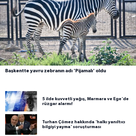
Başkentte yavru zebranın adı 'Pijamalı' oldu
5 ilde kuvvetli yağış, Marmara ve Ege'de
rüzgar alarmı!
Turhan Çömez hakkında 'halkı yanıltıcı
bilgiyi yayma' soruşturması