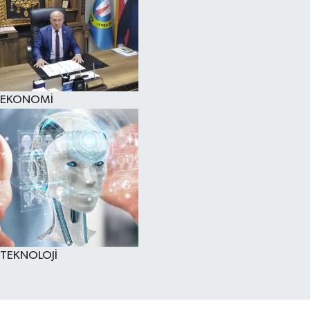
EKONOMİ
TEKNOLOJİ