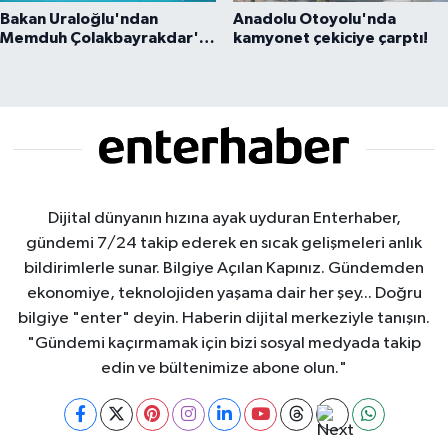
Bakan Uraloğlu'ndan
Anadolu Otoyolu'nda
Memduh Çolakbayrakdar'a
kamyonet çekiciye çarptı!
övgü
Dijital dünyanın hızına ayak uyduran Enterhaber,
gündemi 7/24 takip ederek en sıcak gelişmeleri anlık
bildirimlerle sunar. Bilgiye Açılan Kapınız. Gündemden
ekonomiye, teknolojiden yaşama dair her şey... Doğru
bilgiye "enter" deyin. Haberin dijital merkeziyle tanışın.
"Gündemi kaçırmamak için bizi sosyal medyada takip
edin ve bültenimize abone olun."