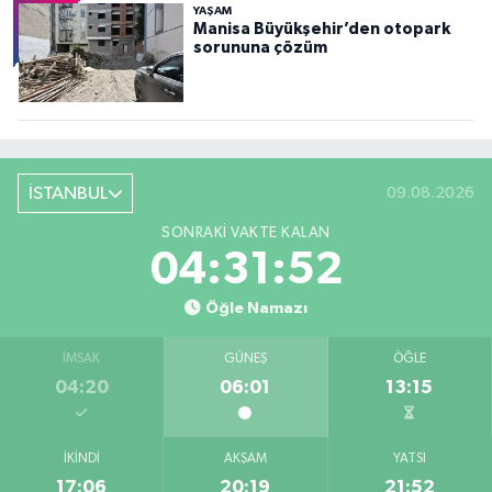
YAŞAM
Manisa Büyükşehir’den otopark
sorununa çözüm
İSTANBUL
09.08.2026
SONRAKI VAKTE KALAN
04:31:51
Öğle Namazı
İMSAK
GÜNEŞ
ÖĞLE
04:20
06:01
13:15
İKINDI
AKŞAM
YATSI
17:06
20:19
21:52