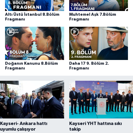
Altı Üstü İstanbul 8.Bölüm
Muhtemel Aşk 7.Bölüm
Fragmanı
Fragmanı
Doğanın Kanunu 8.Bölüm
Daha 17 9. Bölüm 2.
Fragmanı
Fragmanı
Kayseri- Ankara hattı
Kayseri YHT hattına sıkı
uyumlu çalışıyor
takip