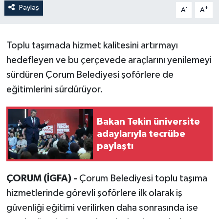
Paylaş
-
+
A
A
Toplu taşımada hizmet kalitesini artırmayı
hedefleyen ve bu çerçevede araçlarını yenilemeyi
sürdüren Çorum Belediyesi şoförlere de
eğitimlerini sürdürüyor.
Bakan Tekin üniversite
adaylarıyla tecrübe
paylaştı
ÇORUM (İGFA) -
Çorum Belediyesi toplu taşıma
hizmetlerinde görevli şoförlere ilk olarak iş
güvenliği eğitimi verilirken daha sonrasında ise