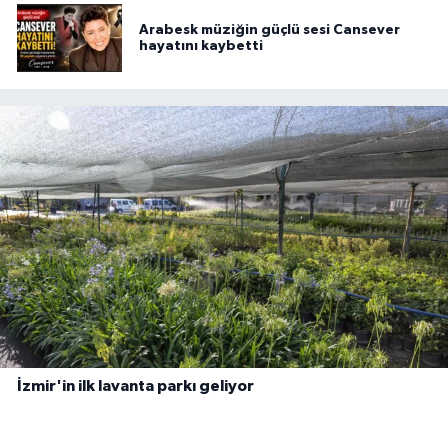
Arabesk müziğin güçlü sesi Cansever
hayatını kaybetti
İzmir'in ilk lavanta parkı geliyor