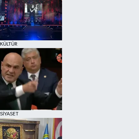
KÜLTÜR
SİYASET