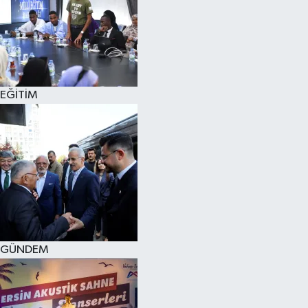
SPOR
KÜLTÜR SANAT
FRAGMANLAR
EĞİTİM
GÜNDEM