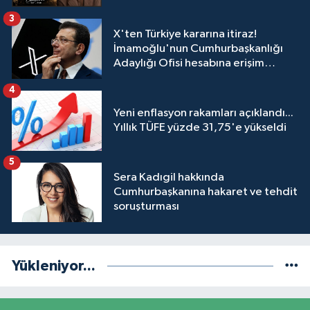
3
X'ten Türkiye kararına itiraz!
İmamoğlu'nun Cumhurbaşkanlığı
Adaylığı Ofisi hesabına erişim
engeli mahkemeye taşındı
4
Yeni enflasyon rakamları açıklandı...
Yıllık TÜFE yüzde 31,75'e yükseldi
5
Sera Kadıgil hakkında
Cumhurbaşkanına hakaret ve tehdit
soruşturması
Yükleniyor...