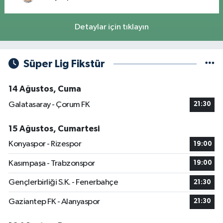
Detaylar için tıklayın
Süper Lig Fikstür
14 Ağustos, Cuma
Galatasaray - Çorum FK
21:30
15 Ağustos, Cumartesi
Konyaspor - Rizespor
19:00
Kasımpaşa - Trabzonspor
19:00
Gençlerbirliği S.K. - Fenerbahçe
21:30
Gaziantep FK - Alanyaspor
21:30