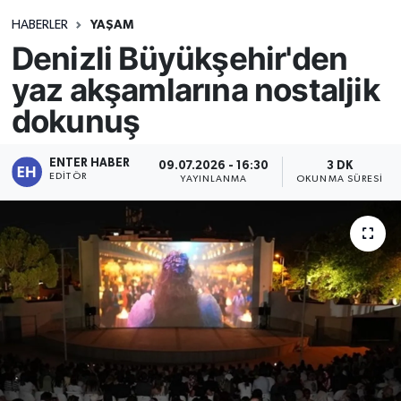
HABERLER
YAŞAM
Denizli Büyükşehir'den
yaz akşamlarına nostaljik
dokunuş
ENTER HABER
09.07.2026 - 16:30
3 DK
EDITÖR
YAYINLANMA
OKUNMA SÜRESI