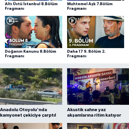
Altı Üstü İstanbul 8.Bölüm
Muhtemel Aşk 7.Bölüm
Fragmanı
Fragmanı
Doğanın Kanunu 8.Bölüm
Daha 17 9. Bölüm 2.
Fragmanı
Fragmanı
Anadolu Otoyolu'nda
Akustik sahne yaz
kamyonet çekiciye çarptı!
akşamlarına ritim katıyor