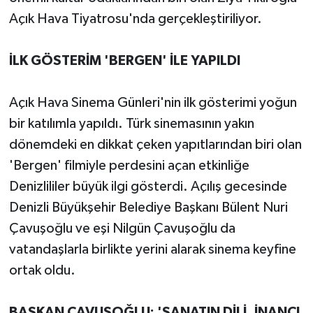
Açık Hava Tiyatrosu'nda gerçekleştiriliyor.
İLK GÖSTERİM 'BERGEN' İLE YAPILDI
Açık Hava Sinema Günleri'nin ilk gösterimi yoğun
bir katılımla yapıldı. Türk sinemasının yakın
dönemdeki en dikkat çeken yapıtlarından biri olan
'Bergen' filmiyle perdesini açan etkinliğe
Denizlililer büyük ilgi gösterdi. Açılış gecesinde
Denizli Büyükşehir Belediye Başkanı Bülent Nuri
Çavuşoğlu ve eşi Nilgün Çavuşoğlu da
vatandaşlarla birlikte yerini alarak sinema keyfine
ortak oldu.
BAŞKAN ÇAVUŞOĞLU: 'SANATIN DİLİ, İNANCI