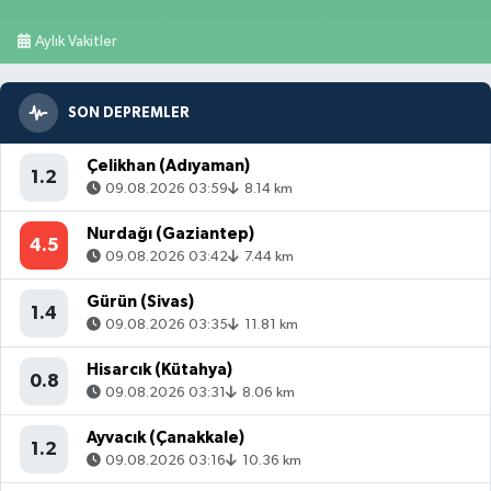
Aylık Vakitler
SON DEPREMLER
Çelikhan (Adıyaman)
1.2
09.08.2026 03:59
8.14 km
Nurdağı (Gaziantep)
4.5
09.08.2026 03:42
7.44 km
Gürün (Sivas)
1.4
09.08.2026 03:35
11.81 km
Hisarcık (Kütahya)
0.8
09.08.2026 03:31
8.06 km
Ayvacık (Çanakkale)
1.2
09.08.2026 03:16
10.36 km