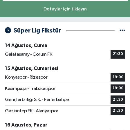
Detaylar için tıklayın
Süper Lig Fikstür
14 Ağustos, Cuma
Galatasaray - Çorum FK
21:30
15 Ağustos, Cumartesi
Konyaspor - Rizespor
19:00
Kasımpaşa - Trabzonspor
19:00
Gençlerbirliği S.K. - Fenerbahçe
21:30
Gaziantep FK - Alanyaspor
21:30
16 Ağustos, Pazar