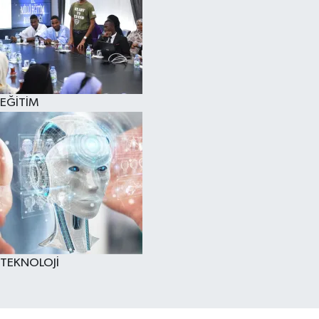
EĞİTİM
TEKNOLOJİ