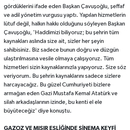
gördüklerini ifade eden Başkan Çavuşoğlu, şeffaf
ve adil yönetim vurgusu yaptı. Yapılan hizmetlerin
lütuf değil, halkın hakkı olduğunu söyleyen Başkan
Çavuşoğlu, 'Haddimizi biliyoruz; bu şehrin tüm
kaynakları aslında size ait, sizler her şeyin
sahibisiniz. Biz sadece bunun doğru ve düzgün
ulaştırılmasına vesile olmaya çalışıyoruz. Tüm
hizmetleri sizin kaynaklarınızla yapıyoruz. Size söz
veriyorum. Bu şehrin kaynaklarını sadece sizlere
harcayacağız. Bu güzel Cumhuriyeti bizlere
armağan eden Gazi Mustafa Kemal Atatürk ve
silah arkadaşlarının izinde, bu kenti el ele
büyüteceğiz' diye konuştu.
GAZOZ VE MISIR EŞLİĞİNDE SİNEMA KEYFİ