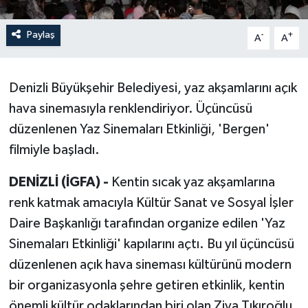
Paylaş
-
+
A
A
Denizli Büyükşehir Belediyesi, yaz akşamlarını açık
hava sinemasıyla renklendiriyor. Üçüncüsü
düzenlenen Yaz Sinemaları Etkinliği, 'Bergen'
filmiyle başladı.
DENİZLİ (İGFA) -
Kentin sıcak yaz akşamlarına
renk katmak amacıyla Kültür Sanat ve Sosyal İşler
Daire Başkanlığı tarafından organize edilen 'Yaz
Sinemaları Etkinliği' kapılarını açtı. Bu yıl üçüncüsü
düzenlenen açık hava sineması kültürünü modern
bir organizasyonla şehre getiren etkinlik, kentin
önemli kültür odaklarından biri olan Ziya Tıkıroğlu