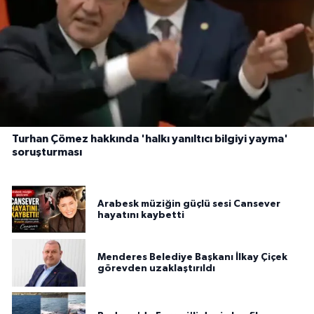
Turhan Çömez hakkında 'halkı yanıltıcı bilgiyi yayma'
soruşturması
Arabesk müziğin güçlü sesi Cansever
hayatını kaybetti
Menderes Belediye Başkanı İlkay Çiçek
görevden uzaklaştırıldı