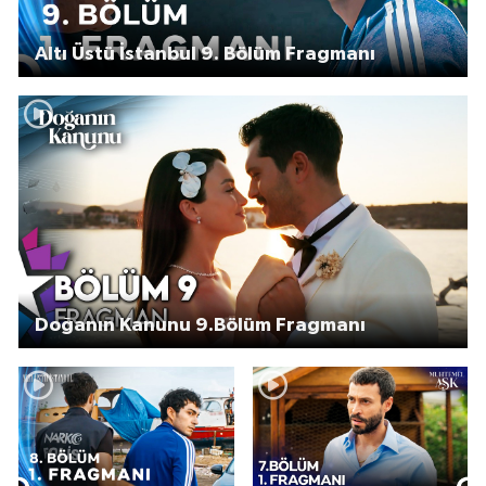
Altı Üstü İstanbul 9. Bölüm Fragmanı
Doğanın Kanunu 9.Bölüm Fragmanı