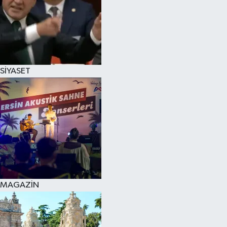
SİYASET
MAGAZİN