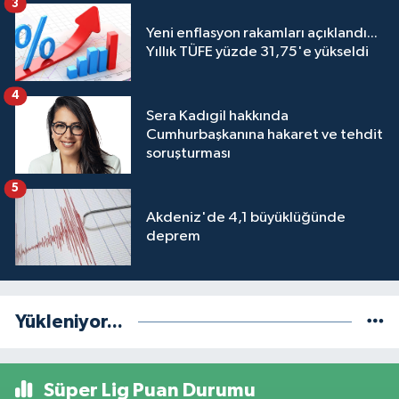
3
Yeni enflasyon rakamları açıklandı...
Yıllık TÜFE yüzde 31,75'e yükseldi
4
Sera Kadıgil hakkında
Cumhurbaşkanına hakaret ve tehdit
soruşturması
5
Akdeniz'de 4,1 büyüklüğünde
deprem
Yükleniyor...
Süper Lig Puan Durumu