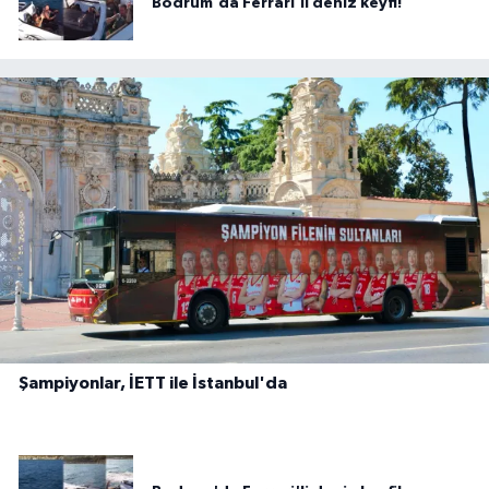
Bodrum'da Ferrari'li deniz keyfi!
Şampiyonlar, İETT ile İstanbul'da