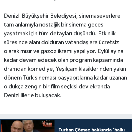
Denizli Büyükşehir Belediyesi, sinemaseverlere
tam anlamıyla nostaljik bir sinema gecesi
yaşatmak için tüm detayları düşündü. Etkinlik
süresince alanı dolduran vatandaşlara ücretsiz
olarak mısır ve gazoz ikramı yapılıyor. Eylül ayına
kadar devam edecek olan program kapsamında
dramdan komediye, Yeşilçam klasiklerinden yakın
dönem Türk sineması başyapıtlarına kadar uzanan
oldukça zengin bir film seçkisi dev ekranda
Denizlililerle buluşacak.
Turhan Çömez hakkında 'halkı