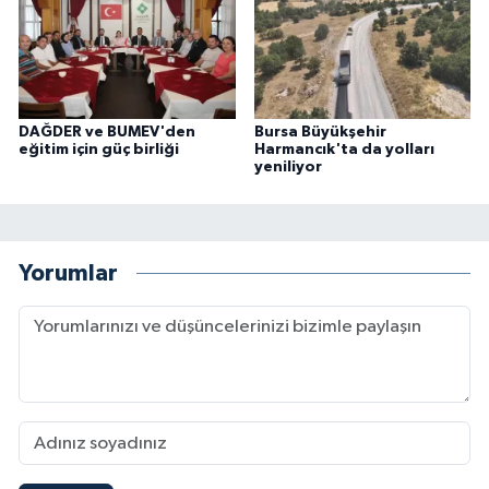
DAĞDER ve BUMEV'den
Bursa Büyükşehir
eğitim için güç birliği
Harmancık'ta da yolları
yeniliyor
Yorumlar