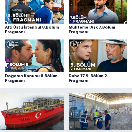
Altı Üstü İstanbul 8.Bölüm
Muhtemel Aşk 7.Bölüm
Fragmanı
Fragmanı
Doğanın Kanunu 8.Bölüm
Daha 17 9. Bölüm 2.
Fragmanı
Fragmanı