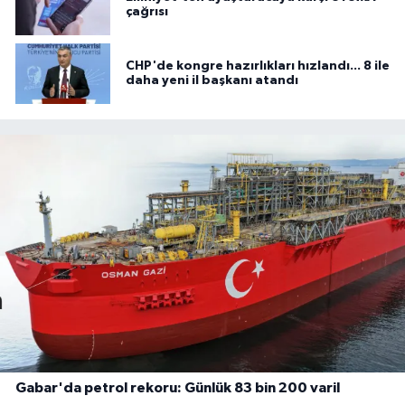
çağrısı
CHP'de kongre hazırlıkları hızlandı... 8 ile
daha yeni il başkanı atandı
Gabar'da petrol rekoru: Günlük 83 bin 200 varil