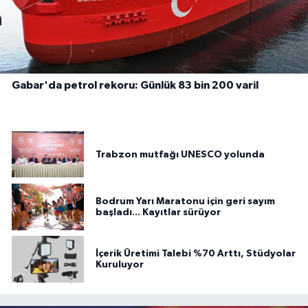
Gabar'da petrol rekoru: Günlük 83 bin 200 varil
Trabzon mutfağı UNESCO yolunda
Bodrum Yarı Maratonu için geri sayım
başladı... Kayıtlar sürüyor
İçerik Üretimi Talebi %70 Arttı, Stüdyolar
Kuruluyor