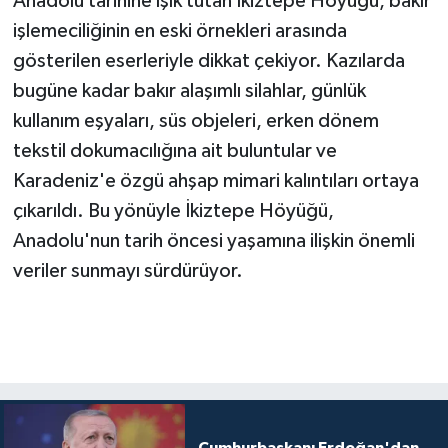
Anadolu tarihine ışık tutan İkiztepe Höyüğü, bakır
işlemeciliğinin en eski örnekleri arasında
gösterilen eserleriyle dikkat çekiyor. Kazılarda
bugüne kadar bakır alaşımlı silahlar, günlük
kullanım eşyaları, süs objeleri, erken dönem
tekstil dokumacılığına ait buluntular ve
Karadeniz'e özgü ahşap mimari kalıntıları ortaya
çıkarıldı. Bu yönüyle İkiztepe Höyüğü,
Anadolu'nun tarih öncesi yaşamına ilişkin önemli
veriler sunmayı sürdürüyor.
Cumhurbaşkanı Erdoğan'dan