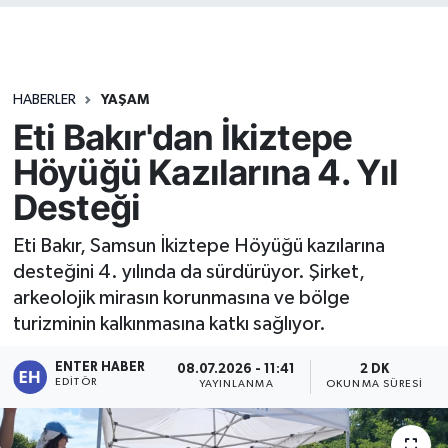
HABERLER
YAŞAM
Eti Bakır'dan İkiztepe
Höyüğü Kazılarına 4. Yıl
Desteği
Eti Bakır, Samsun İkiztepe Höyüğü kazılarına
desteğini 4. yılında da sürdürüyor. Şirket,
arkeolojik mirasın korunmasına ve bölge
turizminin kalkınmasına katkı sağlıyor.
ENTER HABER
08.07.2026 - 11:41
2 DK
EDITÖR
YAYINLANMA
OKUNMA SÜRESI