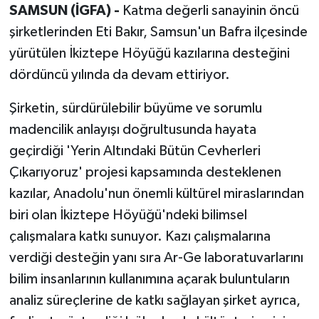
SAMSUN (İGFA) -
Katma değerli sanayinin öncü
şirketlerinden Eti Bakır, Samsun'un Bafra ilçesinde
yürütülen İkiztepe Höyüğü kazılarına desteğini
dördüncü yılında da devam ettiriyor.
Şirketin, sürdürülebilir büyüme ve sorumlu
madencilik anlayışı doğrultusunda hayata
geçirdiği 'Yerin Altındaki Bütün Cevherleri
Çıkarıyoruz' projesi kapsamında desteklenen
kazılar, Anadolu'nun önemli kültürel miraslarından
biri olan İkiztepe Höyüğü'ndeki bilimsel
çalışmalara katkı sunuyor. Kazı çalışmalarına
verdiği desteğin yanı sıra Ar-Ge laboratuvarlarını
bilim insanlarının kullanımına açarak buluntuların
analiz süreçlerine de katkı sağlayan şirket ayrıca,