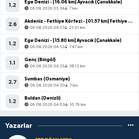
Ege Denizi - [16.06 km] Ayvacık (Çanakkale)
1.2
06.08.2026 05:34
7 km
Akdeniz - Fethiye Körfezi - [01.57 km] Fethiye (Muğla)
2.6
06.08.2026 04:57
25.61 km
Ege Denizi - [15.80 km] Ayvacık (Çanakkale)
1.2
06.08.2026 04:53
7.47 km
Genç (Bingöl)
1.1
06.08.2026 04:25
38.12 km
Sumbas (Osmaniye)
2.7
06.08.2026 04:20
7 km
Buldan (Denizli)
1.2
06.08.2026 04:03
10.76 km
Yazarlar