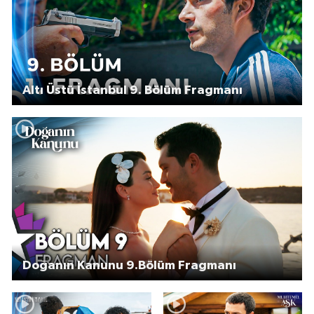
Altı Üstü İstanbul 9. Bölüm Fragmanı
Doğanın Kanunu 9.Bölüm Fragmanı