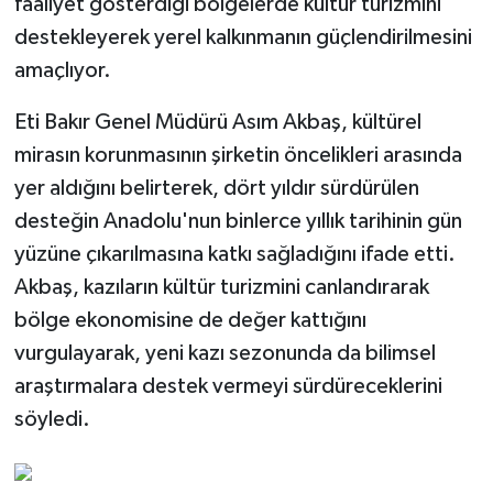
faaliyet gösterdiği bölgelerde kültür turizmini
destekleyerek yerel kalkınmanın güçlendirilmesini
amaçlıyor.
Eti Bakır Genel Müdürü Asım Akbaş, kültürel
mirasın korunmasının şirketin öncelikleri arasında
yer aldığını belirterek, dört yıldır sürdürülen
desteğin Anadolu'nun binlerce yıllık tarihinin gün
yüzüne çıkarılmasına katkı sağladığını ifade etti.
Akbaş, kazıların kültür turizmini canlandırarak
bölge ekonomisine de değer kattığını
vurgulayarak, yeni kazı sezonunda da bilimsel
araştırmalara destek vermeyi sürdüreceklerini
söyledi.