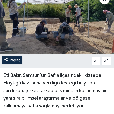
Paylaş
-
+
A
A
Eti Bakır, Samsun'un Bafra ilçesindeki İkiztepe
Höyüğü kazılarına verdiği desteği bu yıl da
sürdürdü. Şirket, arkeolojik mirasın korunmasının
yanı sıra bilimsel araştırmalar ve bölgesel
kalkınmaya katkı sağlamayı hedefliyor.