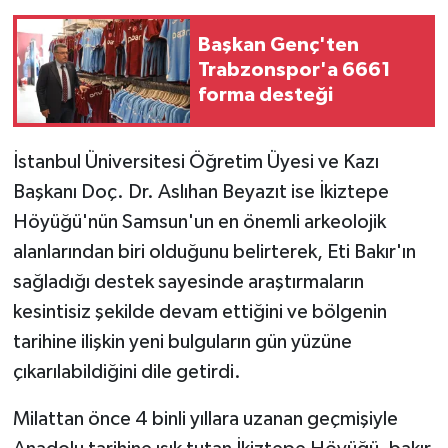
Başkan Genç'ten
Trabzonspor'a 6661
forma desteği
İstanbul Üniversitesi Öğretim Üyesi ve Kazı
Başkanı Doç. Dr. Aslıhan Beyazıt ise İkiztepe
Höyüğü'nün Samsun'un en önemli arkeolojik
alanlarından biri olduğunu belirterek, Eti Bakır'ın
sağladığı destek sayesinde araştırmaların
kesintisiz şekilde devam ettiğini ve bölgenin
tarihine ilişkin yeni bulguların gün yüzüne
çıkarılabildiğini dile getirdi.
Milattan önce 4 binli yıllara uzanan geçmişiyle