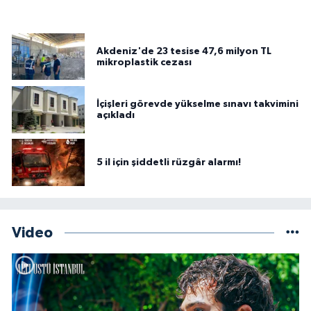
Akdeniz'de 23 tesise 47,6 milyon TL
mikroplastik cezası
İçişleri görevde yükselme sınavı takvimini
açıkladı
5 il için şiddetli rüzgâr alarmı!
Video