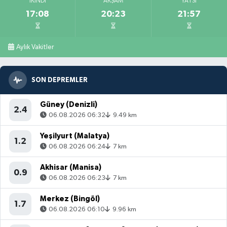
İKINDI
AKŞAM
YATSI
17:08
20:23
21:57
Aylık Vakitler
SON DEPREMLER
Güney (Denizli)
2.4
06.08.2026 06:32
9.49 km
Yeşilyurt (Malatya)
1.2
06.08.2026 06:24
7 km
Akhisar (Manisa)
0.9
06.08.2026 06:23
7 km
Merkez (Bingöl)
1.7
06.08.2026 06:10
9.96 km