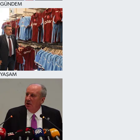
GÜNDEM
SPOR
KÜLTÜR SANAT
FRAGMANLAR
YAŞAM