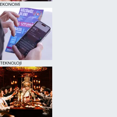
EKONOMİ
TEKNOLOJİ