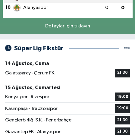
10
Alanyaspor
0
0
Detaylar için tıklayın
Süper Lig Fikstür
14 Ağustos, Cuma
Galatasaray - Çorum FK
21:30
15 Ağustos, Cumartesi
Konyaspor - Rizespor
19:00
Kasımpaşa - Trabzonspor
19:00
Gençlerbirliği S.K. - Fenerbahçe
21:30
Gaziantep FK - Alanyaspor
21:30