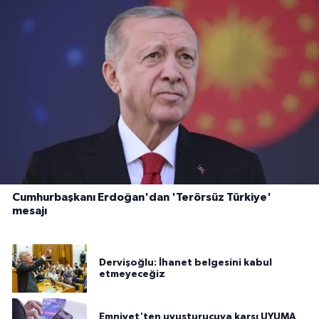
Cumhurbaşkanı Erdoğan'dan 'Terörsüz Türkiye'
mesajı
Dervişoğlu: İhanet belgesini kabul
etmeyeceğiz
Emniyet'ten uyuşturucuya karşı UYUMA