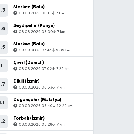
Merkez (Bolu)
1.3
08.08.2026 08:13
7 km
Seydişehir (Konya)
1.6
08.08.2026 08:00
7 km
Merkez (Bolu)
1.5
08.08.2026 07:44
9.09 km
Çivril (Denizli)
1
08.08.2026 07:02
7.25 km
Dikili (İzmir)
1.7
08.08.2026 06:53
7 km
Doğanşehir (Malatya)
1.1
08.08.2026 05:40
12.23 km
Torbalı (İzmir)
1.2
08.08.2026 05:28
7 km