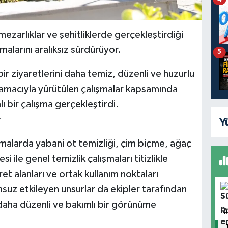
ezarlıklar ve şehitliklerde gerçekleştirdiği
malarını aralıksız sürdürüyor.
5
ir ziyaretlerini daha temiz, düzenli ve huzurlu
 amacıyla yürütülen çalışmalar kapsamında
ı bir çalışma gerçekleştirdi.
r
Y
şmalarda yabani ot temizliği, çim biçme, ağaç
 ile genel temizlik çalışmaları titizlikle
ret alanları ve ortak kullanım noktaları
suz etkileyen unsurlar da ekipler tarafından
ı daha düzenli ve bakımlı bir görünüme