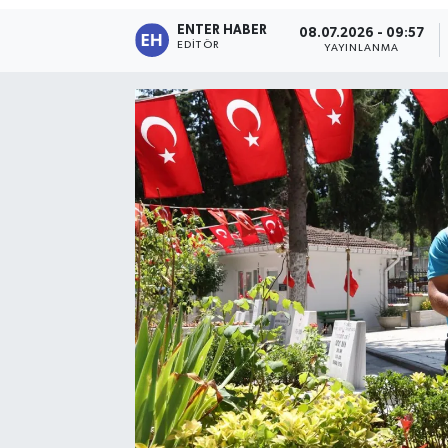
ENTER HABER
08.07.2026 - 09:57
SPOR
EDITÖR
YAYINLANMA
KÜLTÜR SANAT
FRAGMANLAR