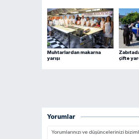
Muhtarlardan makarna
Zabıtada
yarışı
çifte yar
Yorumlar