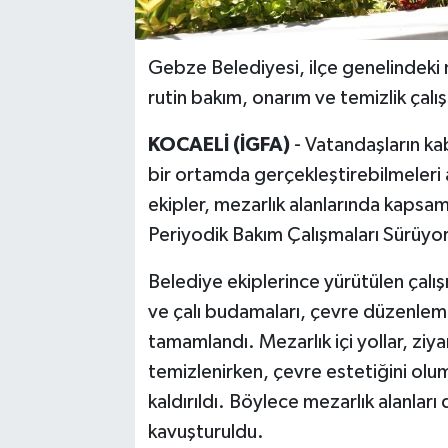
Gebze Belediyesi, ilçe genelindeki m
rutin bakım, onarım ve temizlik çalış
KOCAELİ (İGFA)
- Vatandaşların kab
bir ortamda gerçekleştirebilmeleri
ekipler, mezarlık alanlarında kapsaml
Periyodik Bakım Çalışmaları Sürüyo
Belediye ekiplerince yürütülen çalı
ve çalı budamaları, çevre düzenlemesi
tamamlandı. Mezarlık içi yollar, ziya
temizlenirken, çevre estetiğini olum
kaldırıldı. Böylece mezarlık alanlar
kavuşturuldu.