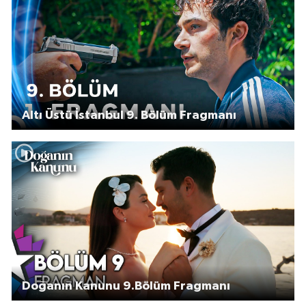
Altı Üstü İstanbul 9. Bölüm Fragmanı
Doğanın Kanunu 9.Bölüm Fragmanı