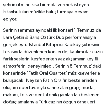
şehrin ritmine kısa bir mola vermek isteyen
İstanbulluları müzikle buluşturmaya devam
ediyor.
Serinin temmuz ayındaki ilk konseri 1 Temmuz'da
Lara Çetin & Barış Öztürk Duo performansıyla
gerçekleşti. İstanbul Kitapçısı Kadıköy şubesinin
terasında düzenlenen konserde, katılımcılar cazın
farklı seslerini keşfederken yaz akşamının keyifli
atmosferini deneyimledi. Serinin 8 Temmuz'daki
konserinde 'Fatih Oral Quartet' müzikseverlerle
buluşacak. Neyzen Fatih Oral'ın bestelerinden
oluşan repertuvarıyla sahne alan grup; modal,
makam, folk ve pentatonik gamlardan beslenen
doğaçlamalarıyla Türk cazının özgün örnekleri