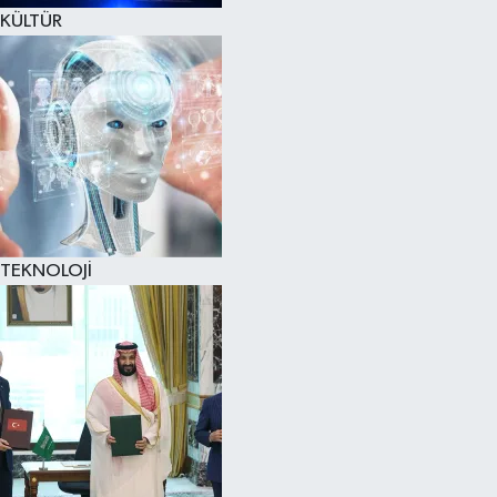
KÜLTÜR
TEKNOLOJİ