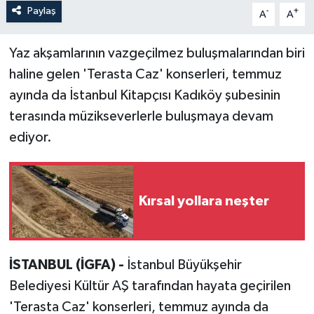
Paylaş
-
+
A
A
Yaz akşamlarının vazgeçilmez buluşmalarından biri
haline gelen 'Terasta Caz' konserleri, temmuz
ayında da İstanbul Kitapçısı Kadıköy şubesinin
terasında müzikseverlerle buluşmaya devam
ediyor.
Kırsal yollara neşter
İSTANBUL (İGFA) -
İstanbul Büyükşehir
Belediyesi Kültür AŞ tarafından hayata geçirilen
'Terasta Caz' konserleri, temmuz ayında da