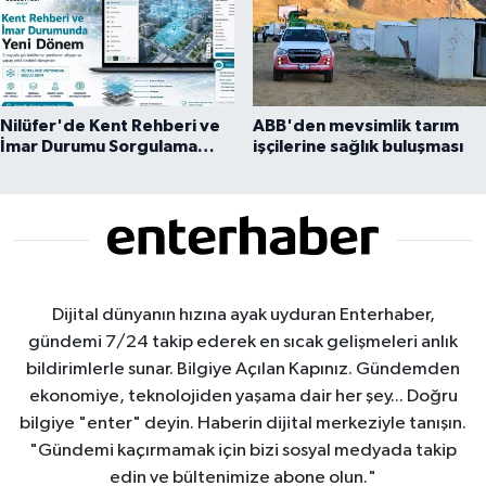
Nilüfer'de Kent Rehberi ve
ABB'den mevsimlik tarım
İmar Durumu Sorgulama
işçilerine sağlık buluşması
yenilendi
Dijital dünyanın hızına ayak uyduran Enterhaber,
gündemi 7/24 takip ederek en sıcak gelişmeleri anlık
bildirimlerle sunar. Bilgiye Açılan Kapınız. Gündemden
ekonomiye, teknolojiden yaşama dair her şey... Doğru
bilgiye "enter" deyin. Haberin dijital merkeziyle tanışın.
"Gündemi kaçırmamak için bizi sosyal medyada takip
edin ve bültenimize abone olun."