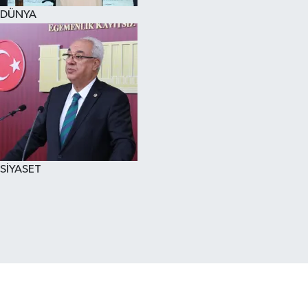
DÜNYA
SİYASET