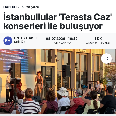
HABERLER
YAŞAM
İstanbullular 'Terasta Caz'
konserleri ile buluşuyor
ENTER HABER
08.07.2026 - 10:59
1 DK
EDITÖR
YAYINLANMA
OKUNMA SÜRESI