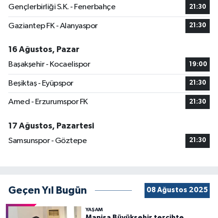
Gençlerbirliği S.K. - Fenerbahçe
21:30
Gaziantep FK - Alanyaspor
21:30
16 Ağustos, Pazar
Başakşehir - Kocaelispor
19:00
Beşiktaş - Eyüpspor
21:30
Amed - Erzurumspor FK
21:30
17 Ağustos, Pazartesi
Samsunspor - Göztepe
21:30
Geçen Yıl Bugün
08 Ağustos 2025
YAŞAM
Manisa Büyükşehir tercihte