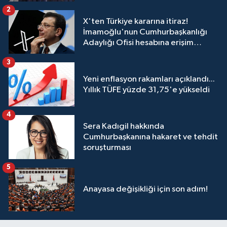
2
X'ten Türkiye kararına itiraz!
İmamoğlu'nun Cumhurbaşkanlığı
Adaylığı Ofisi hesabına erişim
engeli mahkemeye taşındı
3
Yeni enflasyon rakamları açıklandı...
Yıllık TÜFE yüzde 31,75'e yükseldi
4
Sera Kadıgil hakkında
Cumhurbaşkanına hakaret ve tehdit
soruşturması
5
Anayasa değişikliği için son adım!