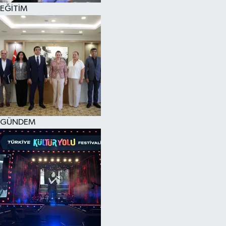
EĞİTİM
GÜNDEM