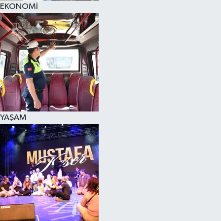
EKONOMİ
SPOR
KÜLTÜR SANAT
FRAGMANLAR
YAŞAM