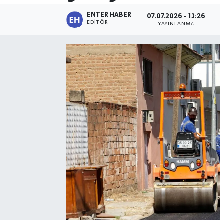
ENTER HABER
07.07.2026 - 13:26
SPOR
EDITÖR
YAYINLANMA
KÜLTÜR SANAT
FRAGMANLAR