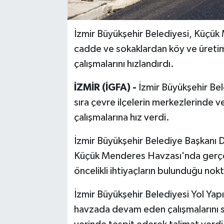
İzmir Büyükşehir Belediyesi, Küçük
cadde ve sokaklardan köy ve üretim 
çalışmalarını hızlandırdı.
İZMİR (İGFA) -
İzmir Büyükşehir Bel
sıra çevre ilçelerin merkezlerinde 
çalışmalarına hız verdi.
İzmir Büyükşehir Belediye Başkanı D
Küçük Menderes Havzası'nda gerçekl
öncelikli ihtiyaçların bulunduğu nokt
İzmir Büyükşehir Belediyesi Yol Yap
havzada devam eden çalışmalarını s