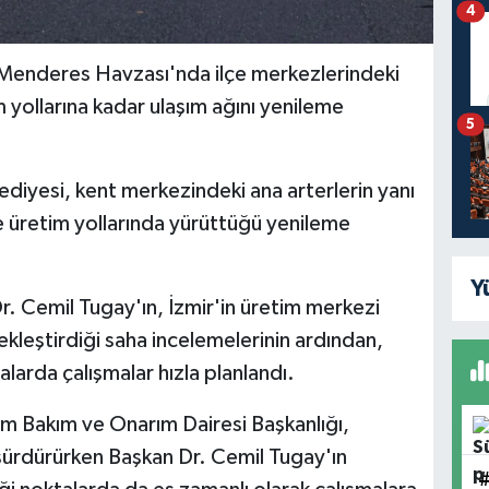
4
 Menderes Havzası'nda ilçe merkezlerindeki
yollarına kadar ulaşım ağını yenileme
5
ediyesi, kent merkezindeki ana arterlerin yanı
ve üretim yollarında yürüttüğü yenileme
Y
r. Cemil Tugay'ın, İzmir'in üretim merkezi
eştirdiği saha incelemelerinin ardından,
alarda çalışmalar hızla planlandı.
ım Bakım ve Onarım Dairesi Başkanlığı,
ürdürürken Başkan Dr. Cemil Tugay'ın