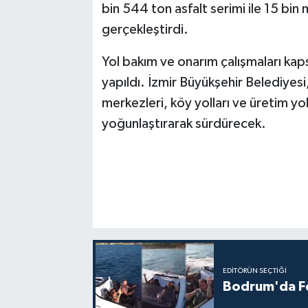
bin 544 ton asfalt serimi ile 15 bin
gerçekleştirdi.
Yol bakım ve onarım çalışmaları kap
yapıldı. İzmir Büyükşehir Belediye
merkezleri, köy yolları ve üretim yo
yoğunlaştırarak sürdürecek.
EDITÖRÜN SEÇTIĞI
Bodrum'da Fer