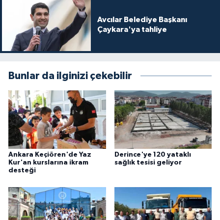
Avcılar Belediye Başkanı
Çaykara'ya tahliye
Bunlar da ilginizi çekebilir
Ankara Keçiören'de Yaz
Derince'ye 120 yataklı
Kur'an kurslarına ikram
sağlık tesisi geliyor
desteği