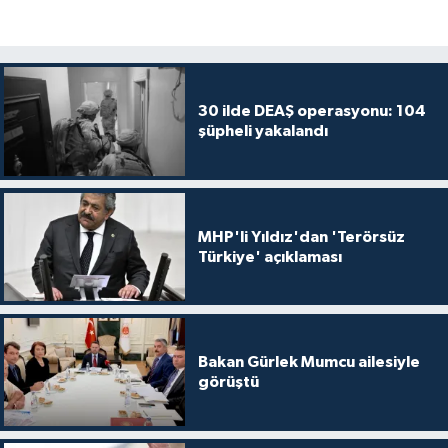
30 ilde DEAŞ operasyonu: 104
şüpheli yakalandı
MHP'li Yıldız'dan 'Terörsüz
Türkiye' açıklaması
Bakan Gürlek Mumcu ailesiyle
görüştü