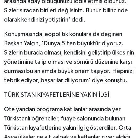
arasında aday olduğunuzu iddia etmiş oldunuz.
Sizler sıradan birileri değilsiniz. Bunun bilincinde
olarak kendinizi yetiştirin' dedi.
Konuşmasında jeopolitik konulara da değinen
Başkan Yalçın, 'Dünya 5'ten büyüktür diyoruz.
Sizlerin burada olması, kendisini geliştirip ülkesinin
yönetimine talip olması ve sömürü düzenine karşı
durması bu anlamda büyük önem taşıyor. Hepinizi
tebrik ediyor, başarılar diliyorum' diye konuştu.
TÜRKİSTAN KIYAFETLERİNE YAKIN İLGİ
Öte yandan programa katılanlar arasında yer
Türkistanlı öğrenciler, fuaye salonunda bulunan
Türkistan kıyafetlerine yakın ilgi gösterdiler. Orta
Asya ülkelerine ait kalpak ve kaftanların yer aldığı