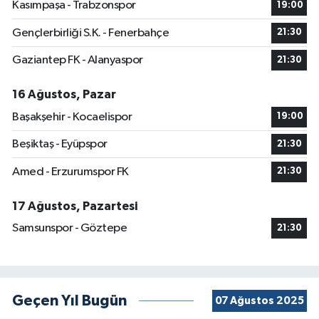
Kasımpaşa - Trabzonspor
19:00
Gençlerbirliği S.K. - Fenerbahçe
21:30
Gaziantep FK - Alanyaspor
21:30
16 Ağustos, Pazar
Başakşehir - Kocaelispor
19:00
Beşiktaş - Eyüpspor
21:30
Amed - Erzurumspor FK
21:30
17 Ağustos, Pazartesi
Samsunspor - Göztepe
21:30
Geçen Yıl Bugün
07 Ağustos 2025