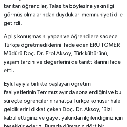
tanıtan öğrenciler, Talas'ta böylesine yakın ilgi
görmüş olmalarından duydukları memnuniyeti dile
getirdi.
Açılış konuşmasını yapan ve öğrencilere sadece
Türkçe öğretmediklerini ifade eden ERÜ TÖMER
Müdürü Doç. Dr. Erol Aksoy, Türk kültürünü,
yaşam tarzını ve değerlerini de tanıttıklarını ifade
etti.
Eylül ayıyla birlikte başlayan öğretim
faaliyetlerinin Temmuz ayında sona erdiğini ve bu
süreçte öğrencilerin rahatça Türkçe konuşur hale
geldiklerini dikkat çeken Doç. Dr. Aksoy, 'Bizi
kabul ettiğiniz ve gayet yakından ilgilendiğiniz için
teşekkür ederiz. Burada dünyanın dört bir