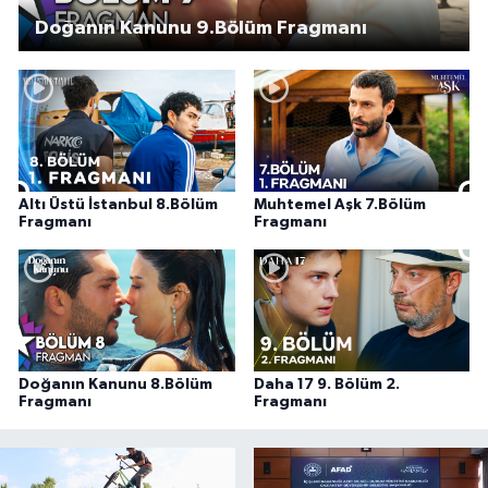
Doğanın Kanunu 9.Bölüm Fragmanı
Altı Üstü İstanbul 8.Bölüm
Muhtemel Aşk 7.Bölüm
Fragmanı
Fragmanı
Doğanın Kanunu 8.Bölüm
Daha 17 9. Bölüm 2.
Fragmanı
Fragmanı