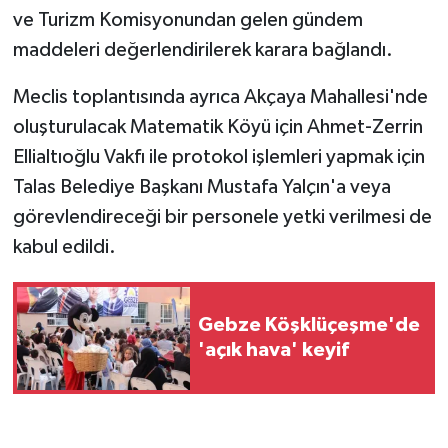
ve Turizm Komisyonundan gelen gündem
maddeleri değerlendirilerek karara bağlandı.
Meclis toplantısında ayrıca Akçaya Mahallesi'nde
oluşturulacak Matematik Köyü için Ahmet-Zerrin
Ellialtıoğlu Vakfı ile protokol işlemleri yapmak için
Talas Belediye Başkanı Mustafa Yalçın'a veya
görevlendireceği bir personele yetki verilmesi de
kabul edildi.
Gebze Köşklüçeşme'de
'açık hava' keyif