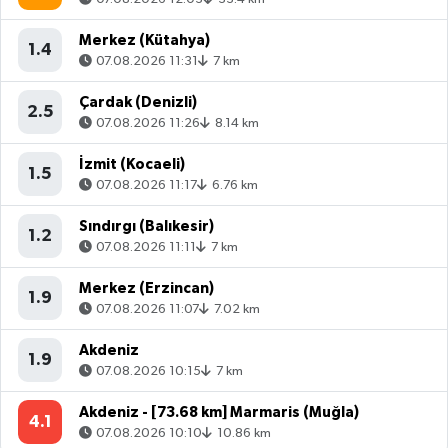
Merkez (Kütahya)
1.4
07.08.2026 11:31
7 km
Çardak (Denizli)
2.5
07.08.2026 11:26
8.14 km
İzmit (Kocaeli)
1.5
07.08.2026 11:17
6.76 km
Sındırgı (Balıkesir)
1.2
07.08.2026 11:11
7 km
Merkez (Erzincan)
1.9
07.08.2026 11:07
7.02 km
Akdeniz
1.9
07.08.2026 10:15
7 km
Akdeniz - [73.68 km] Marmaris (Muğla)
4.1
07.08.2026 10:10
10.86 km