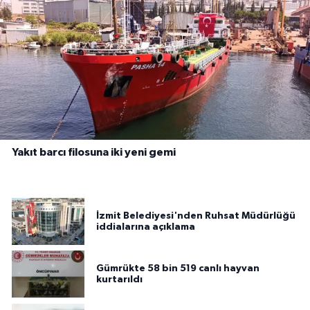
Yakıt barcı filosuna iki yeni gemi
İzmit Belediyesi'nden Ruhsat Müdürlüğü
iddialarına açıklama
Gümrükte 58 bin 519 canlı hayvan
kurtarıldı