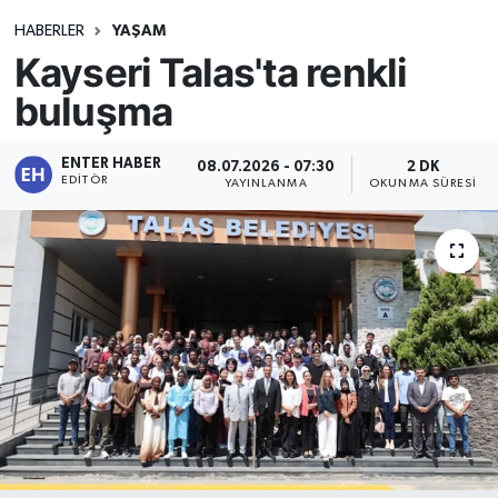
HABERLER
YAŞAM
Kayseri Talas'ta renkli
buluşma
ENTER HABER
08.07.2026 - 07:30
2 DK
EDITÖR
YAYINLANMA
OKUNMA SÜRESI