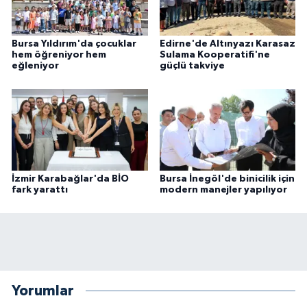
Bursa Yıldırım'da çocuklar
Edirne'de Altınyazı Karasaz
hem öğreniyor hem
Sulama Kooperatifi'ne
eğleniyor
güçlü takviye
İzmir Karabağlar'da BİO
Bursa İnegöl'de binicilik için
fark yarattı
modern manejler yapılıyor
Yorumlar