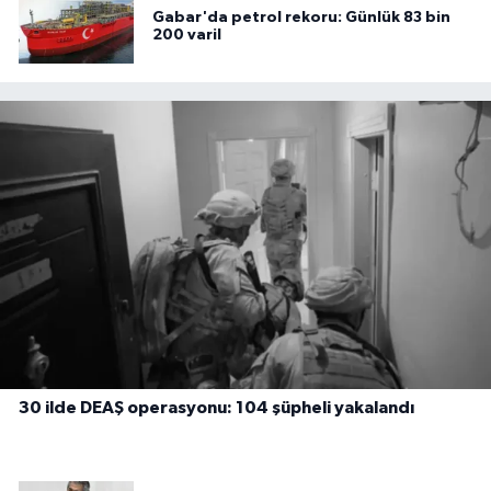
Gabar'da petrol rekoru: Günlük 83 bin
200 varil
30 ilde DEAŞ operasyonu: 104 şüpheli yakalandı