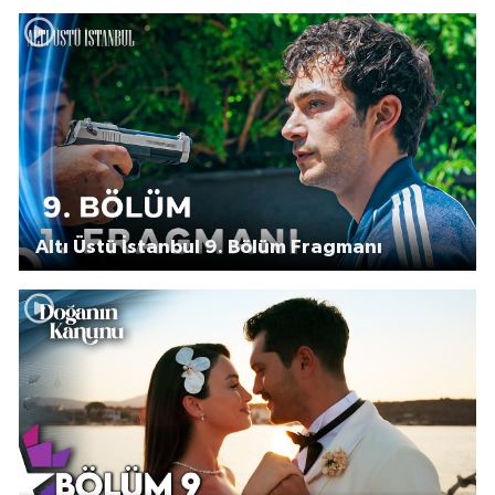
Altı Üstü İstanbul 9. Bölüm Fragmanı