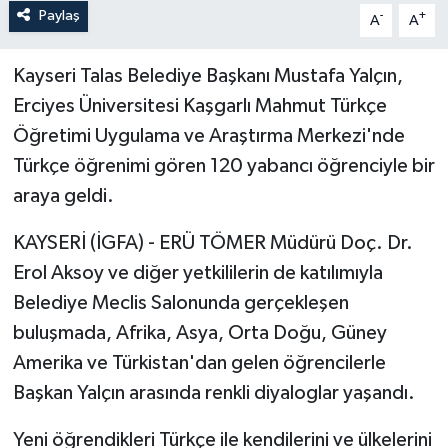
Paylaş
-
+
A
A
Kayseri Talas Belediye Başkanı Mustafa Yalçın,
Erciyes Üniversitesi Kaşgarlı Mahmut Türkçe
Öğretimi Uygulama ve Araştırma Merkezi'nde
Türkçe öğrenimi gören 120 yabancı öğrenciyle bir
araya geldi.
KAYSERİ (İGFA) - ERÜ TÖMER Müdürü Doç. Dr.
Erol Aksoy ve diğer yetkililerin de katılımıyla
Belediye Meclis Salonunda gerçekleşen
buluşmada, Afrika, Asya, Orta Doğu, Güney
Amerika ve Türkistan'dan gelen öğrencilerle
Başkan Yalçın arasında renkli diyaloglar yaşandı.
Yeni öğrendikleri Türkçe ile kendilerini ve ülkelerini