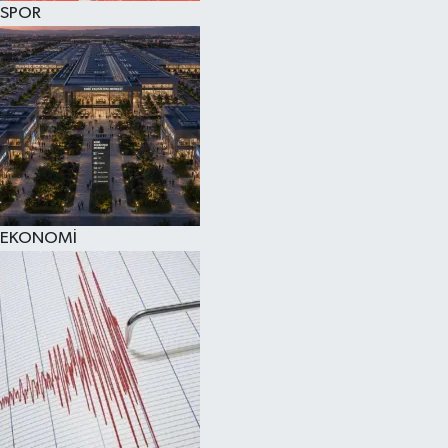
SPOR
SPOR
KÜLTÜR SANAT
FRAGMANLAR
EKONOMİ