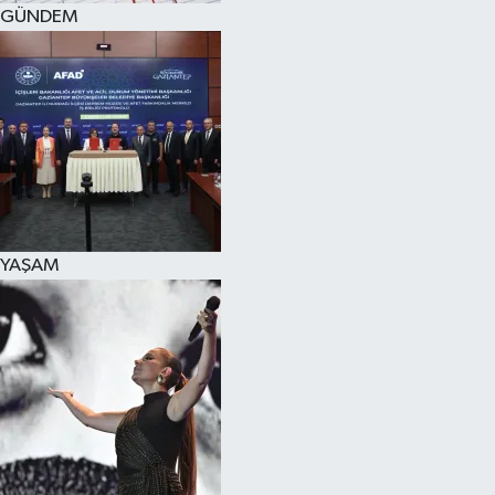
GÜNDEM
YAŞAM