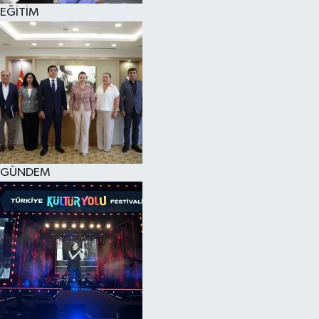
EĞİTİM
GÜNDEM