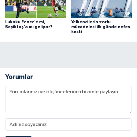
Lukaku Fener'e mi,
Yelkencilerin zorlu
Beşiktaş'a mı geliyor?
mücadelesi ilk günde nefes
kesti
Yorumlar