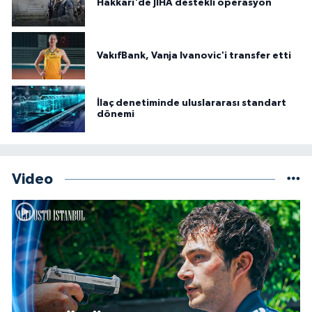
Hakkâri'de JİHA destekli operasyon
VakıfBank, Vanja Ivanovic'i transfer etti
İlaç denetiminde uluslararası standart
dönemi
Video