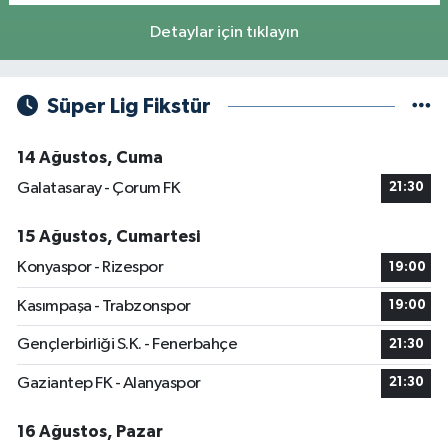
Detaylar için tıklayın
Süper Lig Fikstür
14 Ağustos, Cuma
Galatasaray - Çorum FK
21:30
15 Ağustos, Cumartesi
Konyaspor - Rizespor
19:00
Kasımpaşa - Trabzonspor
19:00
Gençlerbirliği S.K. - Fenerbahçe
21:30
Gaziantep FK - Alanyaspor
21:30
16 Ağustos, Pazar