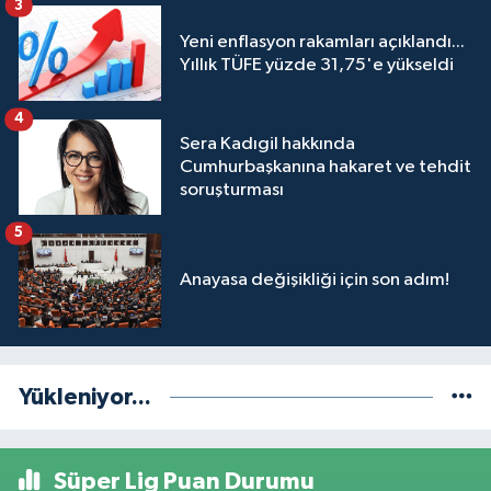
3
Yeni enflasyon rakamları açıklandı...
Yıllık TÜFE yüzde 31,75'e yükseldi
4
Sera Kadıgil hakkında
Cumhurbaşkanına hakaret ve tehdit
soruşturması
5
Anayasa değişikliği için son adım!
Yükleniyor...
Süper Lig Puan Durumu