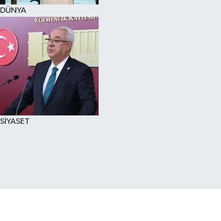
DÜNYA
SİYASET