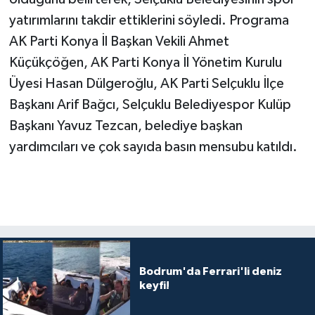
yatırımlarını takdir ettiklerini söyledi. Programa
AK Parti Konya İl Başkan Vekili Ahmet
Küçükçöğen, AK Parti Konya İl Yönetim Kurulu
Üyesi Hasan Dülgeroğlu, AK Parti Selçuklu İlçe
Başkanı Arif Bağcı, Selçuklu Belediyespor Kulüp
Başkanı Yavuz Tezcan, belediye başkan
yardımcıları ve çok sayıda basın mensubu katıldı.
Bodrum'da Ferrari'li deniz
keyfi!