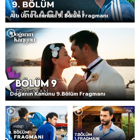
Altı Üstü İstanbul 9. Bölüm Fragmanı
Doğanın Kanunu 9.Bölüm Fragmanı