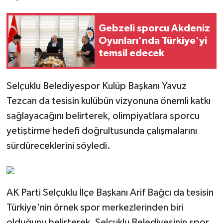
Gebzeli sporcu Akdeniz
Oyunları'nda Türkiye'yi
temsil edecek
Selçuklu Belediyespor Kulüp Başkanı Yavuz
Tezcan da tesisin kulübün vizyonuna önemli katkı
sağlayacağını belirterek, olimpiyatlara sporcu
yetiştirme hedefi doğrultusunda çalışmalarını
sürdüreceklerini söyledi.
AK Parti Selçuklu İlçe Başkanı Arif Bağcı da tesisin
Türkiye'nin örnek spor merkezlerinden biri
olduğunu belirterek, Selçuklu Belediyesinin spor