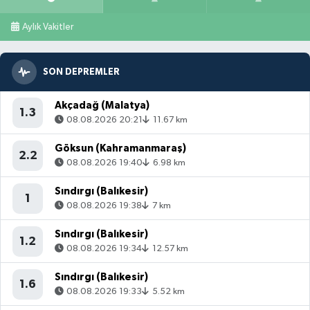
Aylık Vakitler
SON DEPREMLER
Akçadağ (Malatya)
1.3
08.08.2026 20:21
11.67 km
Göksun (Kahramanmaraş)
2.2
08.08.2026 19:40
6.98 km
Sındırgı (Balıkesir)
1
08.08.2026 19:38
7 km
Sındırgı (Balıkesir)
1.2
08.08.2026 19:34
12.57 km
Sındırgı (Balıkesir)
1.6
08.08.2026 19:33
5.52 km