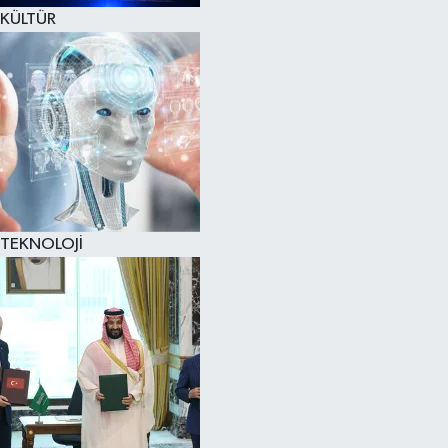
KÜLTÜR
TEKNOLOJİ