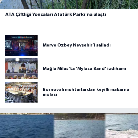
ATA Çiftliği Yoncaları Atatürk Parkı'na ulaştı
Merve Özbey Nevşehir'i salladı
Muğla Milas'ta 'Mylasa Band' izdihamı
Bornovalı muhtarlardan keyifli makarna
molası