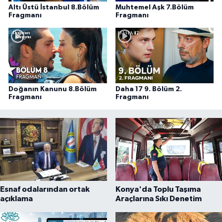
Altı Üstü İstanbul 8.Bölüm
Muhtemel Aşk 7.Bölüm
Fragmanı
Fragmanı
Doğanın Kanunu 8.Bölüm
Daha 17 9. Bölüm 2.
Fragmanı
Fragmanı
Esnaf odalarından ortak
Konya'da Toplu Taşıma
açıklama
Araçlarına Sıkı Denetim