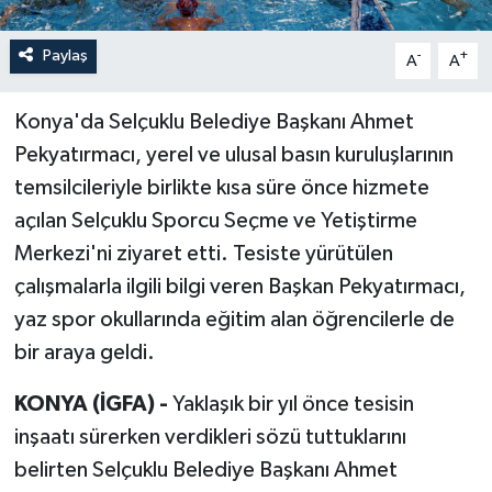
Paylaş
-
+
A
A
Konya'da Selçuklu Belediye Başkanı Ahmet
Pekyatırmacı, yerel ve ulusal basın kuruluşlarının
temsilcileriyle birlikte kısa süre önce hizmete
açılan Selçuklu Sporcu Seçme ve Yetiştirme
Merkezi'ni ziyaret etti. Tesiste yürütülen
çalışmalarla ilgili bilgi veren Başkan Pekyatırmacı,
yaz spor okullarında eğitim alan öğrencilerle de
bir araya geldi.
KONYA (İGFA) -
Yaklaşık bir yıl önce tesisin
inşaatı sürerken verdikleri sözü tuttuklarını
belirten Selçuklu Belediye Başkanı Ahmet