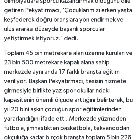
olimpiyatlara sporcu kazandırmak olduğunu dile
getiren Pekyatırmacı, 'Çocuklarımızı erken yaşta
keşfederek doğru branşlara yönlendirmek ve
uluslararası düzeyde başarılı sporcular
yetiştirmek istiyoruz.' dedi.
Toplam 45 bin metrekare alan üzerine kurulan ve
23 bin 500 metrekare kapalı alana sahip
merkezde aynı anda 17 farklı branşta eğitim
veriliyor. Başkan Pekyatırmacı, tesisin hizmete
girmesiyle birlikte yaz spor okullarındaki
kapasitenin önemli ölçüde arttığını belirterek, bu
yıl 20 bini aşkın çocuğun spor eğitimlerinden
yararlandığını ifade etti. Merkezde yüzmeden
futbola, jimnastikten basketbola, tekvandodan
okçuluğa kadar birçok branşta toplam 5 bin 226