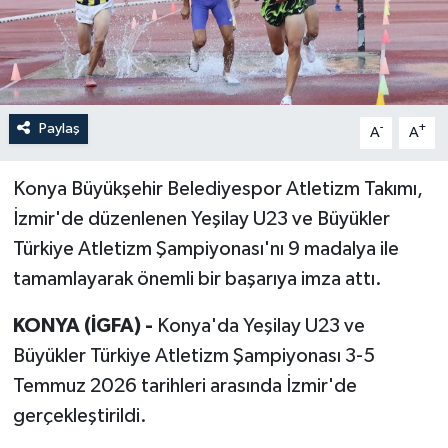
Paylaş
-
+
A
A
Konya Büyükşehir Belediyespor Atletizm Takımı,
İzmir'de düzenlenen Yeşilay U23 ve Büyükler
Türkiye Atletizm Şampiyonası'nı 9 madalya ile
tamamlayarak önemli bir başarıya imza attı.
KONYA (İGFA) -
Konya'da Yeşilay U23 ve
Büyükler Türkiye Atletizm Şampiyonası 3-5
Temmuz 2026 tarihleri arasında İzmir'de
gerçekleştirildi.