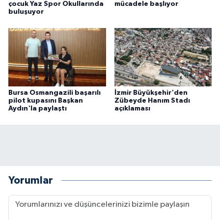
çocuk Yaz Spor Okullarında
mücadele başlıyor
buluşuyor
Bursa Osmangazili başarılı
İzmir Büyükşehir'den
pilot kupasını Başkan
Zübeyde Hanım Stadı
Aydın'la paylaştı
açıklaması
Yorumlar