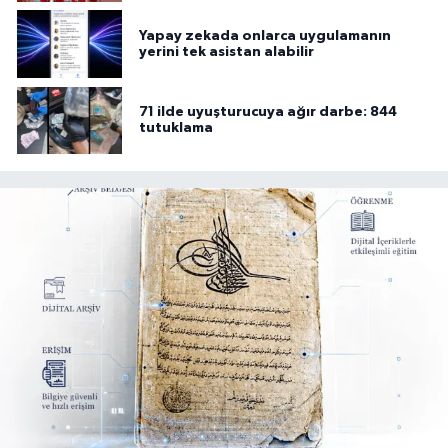
Yapay zekada onlarca uygulamanın
yerini tek asistan alabilir
71 ilde uyuşturucuya ağır darbe: 844
tutuklama