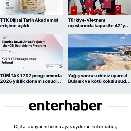
TTK Dijital Tarih Akademisi
Türkiye-Vietnam
erişime açıldı
uçuşlarında kapasite 42'ye
çıkarıldı
TÜBİTAK 1707 programında
Yağış sonrası deniz uyarısı!
2026 yılı ilk dönem sonuçları
Bulanık ve kötü kokulu suda
açıklandı
yüzmeyin
Dijital dünyanın hızına ayak uyduran Enterhaber,