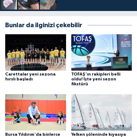
Bunlar da ilginizi çekebilir
Carettalar yeni sezona
TOFAŞ'ın rakipleri belli
hırslı başladı
oldu! İşte yeni sezon
fikstürü
Bursa Yıldırım'da binlerce
Yelken şöleninde kıyasıya