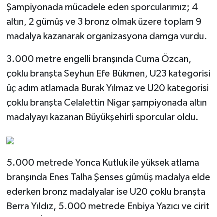
Şampiyonada mücadele eden sporcularımız; 4
altın, 2 gümüş ve 3 bronz olmak üzere toplam 9
madalya kazanarak organizasyona damga vurdu.
3.000 metre engelli branşında Cuma Özcan,
çoklu branşta Seyhun Efe Bükmen, U23 kategorisi
üç adım atlamada Burak Yılmaz ve U20 kategorisi
çoklu branşta Celalettin Nigar şampiyonada altın
madalyayı kazanan Büyükşehirli sporcular oldu.
5.000 metrede Yonca Kutluk ile yüksek atlama
branşında Enes Talha Şenses gümüş madalya elde
ederken bronz madalyalar ise U20 çoklu branşta
Berra Yıldız, 5.000 metrede Enbiya Yazıcı ve cirit