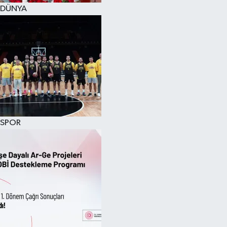
DÜNYA
SPOR