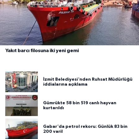
Yakıt barcı filosuna iki yeni gemi
İzmit Belediyesi'nden Ruhsat Müdürlüğü
iddialarına açıklama
Gümrükte 58 bin 519 canlı hayvan
kurtarıldı
Gabar'da petrol rekoru: Günlük 83 bin
200 varil