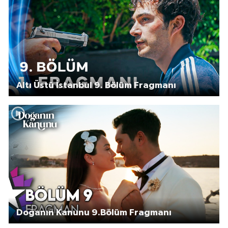
Altı Üstü İstanbul 9. Bölüm Fragmanı
Doğanın Kanunu 9.Bölüm Fragmanı