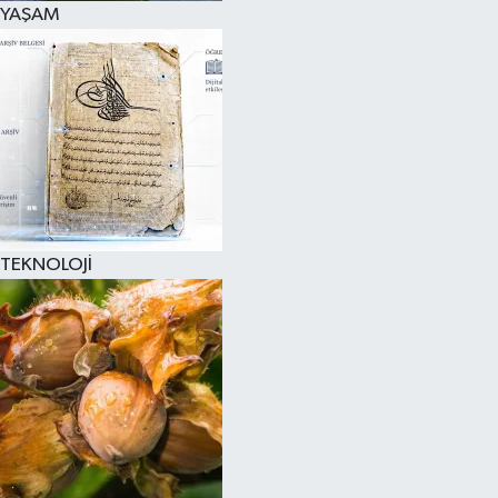
YAŞAM
SPOR
KÜLTÜR SANAT
FRAGMANLAR
TEKNOLOJİ