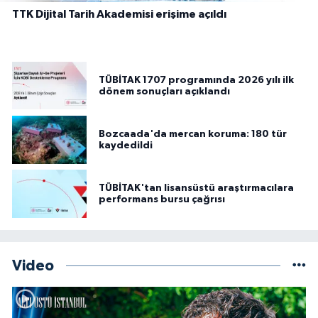
TTK Dijital Tarih Akademisi erişime açıldı
TÜBİTAK 1707 programında 2026 yılı ilk
dönem sonuçları açıklandı
Bozcaada'da mercan koruma: 180 tür
kaydedildi
TÜBİTAK'tan lisansüstü araştırmacılara
performans bursu çağrısı
Video