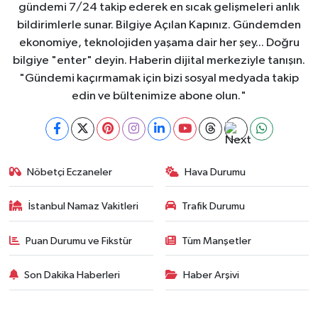
gündemi 7/24 takip ederek en sıcak gelişmeleri anlık
bildirimlerle sunar. Bilgiye Açılan Kapınız. Gündemden
ekonomiye, teknolojiden yaşama dair her şey... Doğru
bilgiye "enter" deyin. Haberin dijital merkeziyle tanışın.
"Gündemi kaçırmamak için bizi sosyal medyada takip
edin ve bültenimize abone olun."
Nöbetçi Eczaneler
Hava Durumu
İstanbul Namaz Vakitleri
Trafik Durumu
Puan Durumu ve Fikstür
Tüm Manşetler
Son Dakika Haberleri
Haber Arşivi