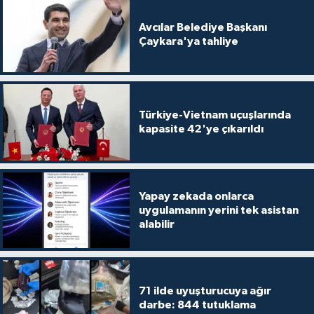
Avcılar Belediye Başkanı
Çaykara'ya tahliye
Türkiye-Vietnam uçuşlarında
kapasite 42'ye çıkarıldı
Yapay zekada onlarca
uygulamanın yerini tek asistan
alabilir
71 ilde uyuşturucuya ağır
darbe: 844 tutuklama