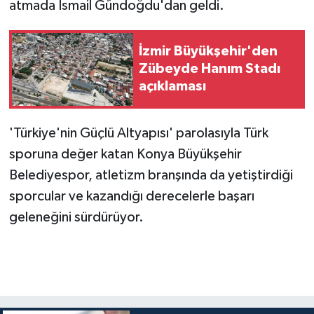
atmada İsmail Gündoğdu'dan geldi.
İzmir Büyükşehir'den
Zübeyde Hanım Stadı
açıklaması
'Türkiye'nin Güçlü Altyapısı' parolasıyla Türk
sporuna değer katan Konya Büyükşehir
Belediyespor, atletizm branşında da yetiştirdiği
sporcular ve kazandığı derecelerle başarı
geleneğini sürdürüyor.