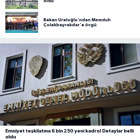
oldu
Bakan Uraloğlu'ndan Memduh
Çolakbayrakdar'a övgü
Emniyet teşkilatına 6 bin 250 yeni kadro! Detaylar belli
oldu