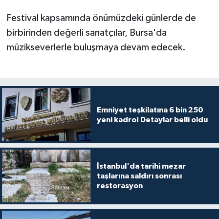
Festival kapsamında önümüzdeki günlerde de
birbirinden değerli sanatçılar, Bursa'da
müzikseverlerle buluşmaya devam edecek.
Emniyet teşkilatına 6 bin 250
yeni kadro! Detaylar belli oldu
İstanbul'da tarihi mezar
taşlarına saldırı sonrası
restorasyon