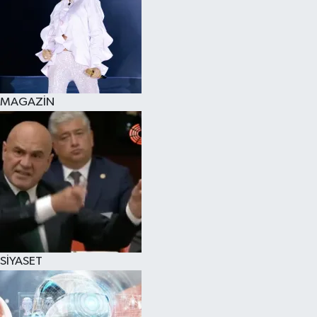
MAGAZİN
SİYASET