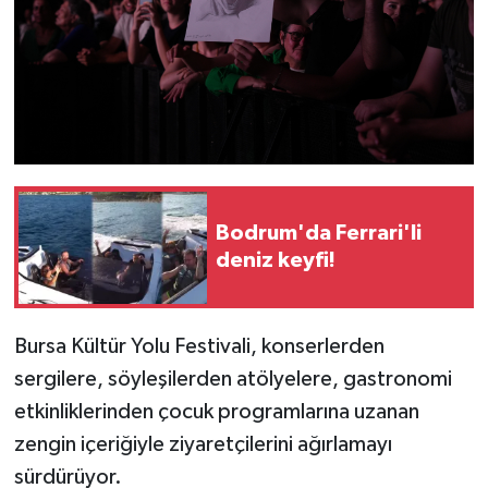
Bodrum'da Ferrari'li
deniz keyfi!
Bursa Kültür Yolu Festivali, konserlerden
sergilere, söyleşilerden atölyelere, gastronomi
etkinliklerinden çocuk programlarına uzanan
zengin içeriğiyle ziyaretçilerini ağırlamayı
sürdürüyor.