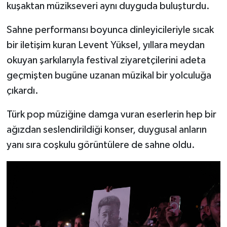
kuşaktan müzikseveri aynı duyguda buluşturdu.
Sahne performansı boyunca dinleyicileriyle sıcak
bir iletişim kuran Levent Yüksel, yıllara meydan
okuyan şarkılarıyla festival ziyaretçilerini adeta
geçmişten bugüne uzanan müzikal bir yolculuğa
çıkardı.
Türk pop müziğine damga vuran eserlerin hep bir
ağızdan seslendirildiği konser, duygusal anların
yanı sıra coşkulu görüntülere de sahne oldu.