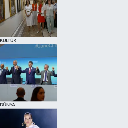
KÜLTÜR
DÜNYA