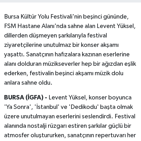
Bursa Kültür Yolu Festivali'nin beşinci gününde,
FSM Hastane Alanı'nda sahne alan Levent Yüksel,
dillerden düşmeyen şarkılarıyla festival
ziyaretçilerine unutulmaz bir konser akşamı
yaşattı. Sanatçının hafızalara kazınan eserlerine
alanı dolduran müzikseverler hep bir ağızdan eşlik
ederken, festivalin beşinci akşamı müzik dolu
anlara sahne oldu.
BURSA (İGFA) -
Levent Yüksel, konser boyunca
'Ya Sonra', 'İstanbul' ve 'Dedikodu' başta olmak
üzere unutulmayan eserlerini seslendirdi. Festival
alanında nostalji rüzgarı estiren şarkılar güçlü bir
atmosfer oluştururken, sanatçının repertuvarı her