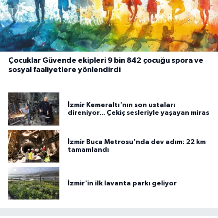
Çocuklar Güvende ekipleri 9 bin 842 çocuğu spora ve
sosyal faaliyetlere yönlendirdi
İzmir Kemeraltı'nın son ustaları
direniyor... Çekiç sesleriyle yaşayan miras
İzmir Buca Metrosu'nda dev adım: 22 km
tamamlandı
İzmir'in ilk lavanta parkı geliyor