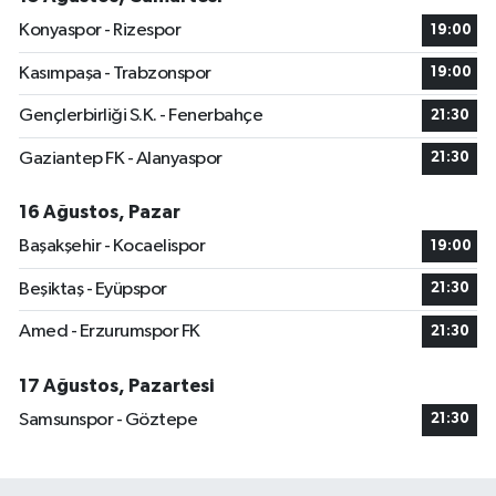
Konyaspor - Rizespor
19:00
Kasımpaşa - Trabzonspor
19:00
Gençlerbirliği S.K. - Fenerbahçe
21:30
Gaziantep FK - Alanyaspor
21:30
16 Ağustos, Pazar
Başakşehir - Kocaelispor
19:00
Beşiktaş - Eyüpspor
21:30
Amed - Erzurumspor FK
21:30
17 Ağustos, Pazartesi
Samsunspor - Göztepe
21:30