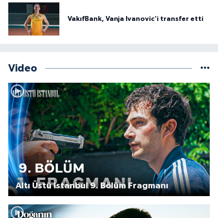
VakıfBank, Vanja Ivanovic'i transfer etti
Video
Altı Üstü İstanbul 9. Bölüm Fragmanı