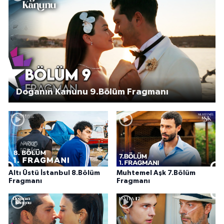
Doğanın Kanunu 9.Bölüm Fragmanı
Altı Üstü İstanbul 8.Bölüm
Muhtemel Aşk 7.Bölüm
Fragmanı
Fragmanı