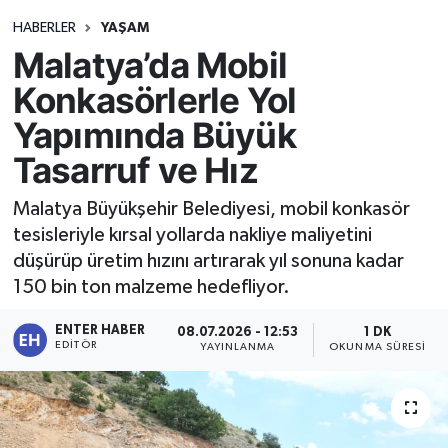
HABERLER
YAŞAM
Malatya’da Mobil
Konkasörlerle Yol
Yapımında Büyük
Tasarruf ve Hız
Malatya Büyükşehir Belediyesi, mobil konkasör
tesisleriyle kırsal yollarda nakliye maliyetini
düşürüp üretim hızını artırarak yıl sonuna kadar
150 bin ton malzeme hedefliyor.
ENTER HABER
08.07.2026 - 12:53
1 DK
EDITÖR
YAYINLANMA
OKUNMA SÜRESI