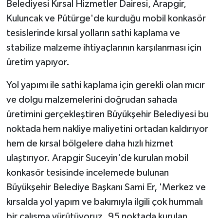
Belediyesi Kırsal Hizmetler Dairesi, Arapgir,
Kuluncak ve Pütürge'de kurduğu mobil konkasör
tesislerinde kırsal yolların sathi kaplama ve
stabilize malzeme ihtiyaçlarının karşılanması için
üretim yapıyor.
Yol yapımı ile sathi kaplama için gerekli olan mıcır
ve dolgu malzemelerini doğrudan sahada
üretimini gerçekleştiren Büyükşehir Belediyesi bu
noktada hem nakliye maliyetini ortadan kaldırıyor
hem de kırsal bölgelere daha hızlı hizmet
ulaştırıyor. Arapgir Suceyin'de kurulan mobil
konkasör tesisinde incelemede bulunan
Büyükşehir Belediye Başkanı Sami Er, 'Merkez ve
kırsalda yol yapım ve bakımıyla ilgili çok hummalı
bir çalışma yürütüyoruz. 95 noktada kurulan