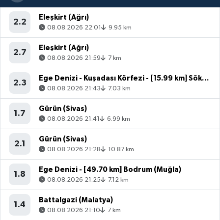
Eleşkirt (Ağrı)
2.2
08.08.2026 22:01
9.95 km
Eleşkirt (Ağrı)
2.7
08.08.2026 21:59
7 km
Ege Denizi - Kuşadası Körfezi - [15.99 km] Söke (Aydın)
2.3
08.08.2026 21:43
7.03 km
Gürün (Sivas)
1.7
08.08.2026 21:41
6.99 km
Gürün (Sivas)
2.1
08.08.2026 21:28
10.87 km
Ege Denizi - [49.70 km] Bodrum (Muğla)
1.8
08.08.2026 21:25
7.12 km
Battalgazi (Malatya)
1.4
08.08.2026 21:10
7 km