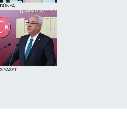
DÜNYA
SİYASET