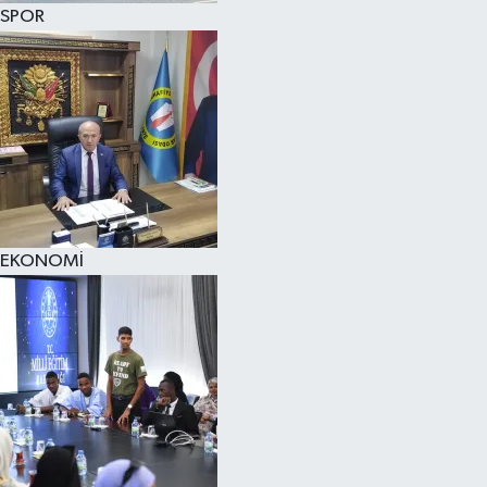
SPOR
EKONOMİ