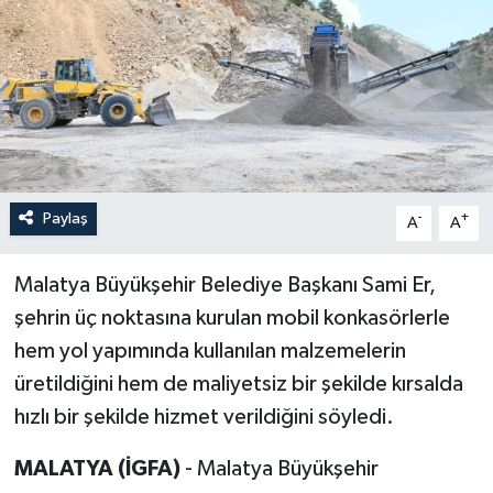
Paylaş
-
+
A
A
Malatya Büyükşehir Belediye Başkanı Sami Er,
şehrin üç noktasına kurulan mobil konkasörlerle
hem yol yapımında kullanılan malzemelerin
üretildiğini hem de maliyetsiz bir şekilde kırsalda
hızlı bir şekilde hizmet verildiğini söyledi.
MALATYA (İGFA)
- Malatya Büyükşehir