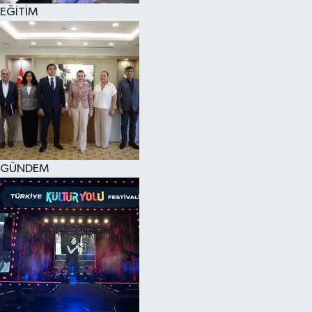
EĞİTİM
GÜNDEM