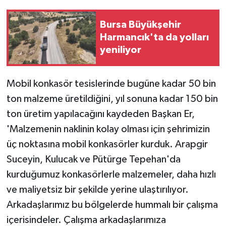
Bursa Büyükşehir
Harmancık'ta da yolları
yeniliyor
Mobil konkasör tesislerinde bugüne kadar 50 bin
ton malzeme üretildiğini, yıl sonuna kadar 150 bin
ton üretim yapılacağını kaydeden Başkan Er,
'Malzemenin naklinin kolay olması için şehrimizin
üç noktasına mobil konkasörler kurduk. Arapgir
Suceyin, Kulucak ve Pütürge Tepehan'da
kurduğumuz konkasörlerle malzemeler, daha hızlı
ve maliyetsiz bir şekilde yerine ulaştırılıyor.
Arkadaşlarımız bu bölgelerde hummalı bir çalışma
içerisindeler. Çalışma arkadaşlarımıza