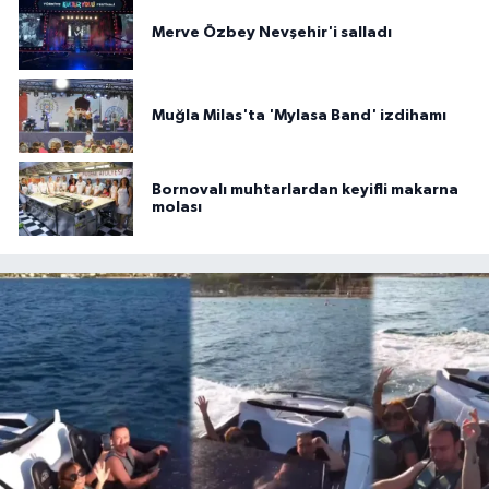
Merve Özbey Nevşehir'i salladı
Muğla Milas'ta 'Mylasa Band' izdihamı
Bornovalı muhtarlardan keyifli makarna
molası