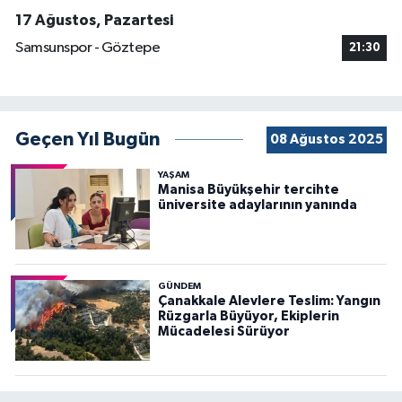
17 Ağustos, Pazartesi
Samsunspor - Göztepe
21:30
Geçen Yıl Bugün
08 Ağustos 2025
YAŞAM
Manisa Büyükşehir tercihte
üniversite adaylarının yanında
GÜNDEM
Çanakkale Alevlere Teslim: Yangın
Rüzgarla Büyüyor, Ekiplerin
Mücadelesi Sürüyor