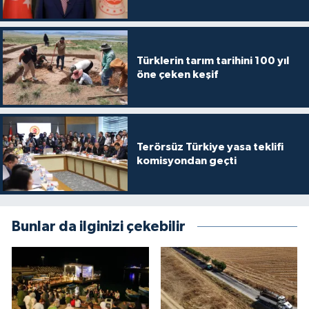
Türklerin tarım tarihini 100 yıl
öne çeken keşif
Terörsüz Türkiye yasa teklifi
komisyondan geçti
Bunlar da ilginizi çekebilir