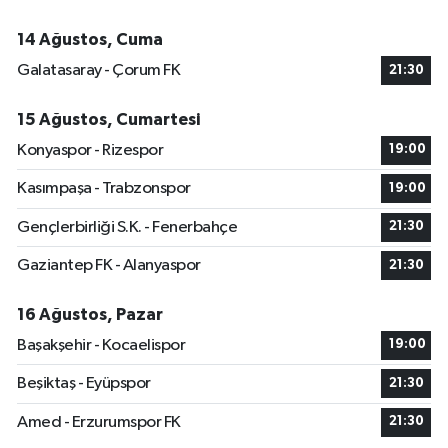
14 Ağustos, Cuma
Galatasaray - Çorum FK
21:30
15 Ağustos, Cumartesi
Konyaspor - Rizespor
19:00
Kasımpaşa - Trabzonspor
19:00
Gençlerbirliği S.K. - Fenerbahçe
21:30
Gaziantep FK - Alanyaspor
21:30
16 Ağustos, Pazar
Başakşehir - Kocaelispor
19:00
Beşiktaş - Eyüpspor
21:30
Amed - Erzurumspor FK
21:30