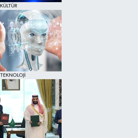
KÜLTÜR
TEKNOLOJİ