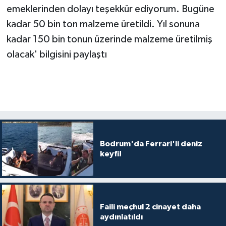
emeklerinden dolayı teşekkür ediyorum. Bugüne
kadar 50 bin ton malzeme üretildi. Yıl sonuna
kadar 150 bin tonun üzerinde malzeme üretilmiş
olacak' bilgisini paylaştı
Bodrum'da Ferrari'li deniz
keyfi!
Faili meçhul 2 cinayet daha
aydınlatıldı