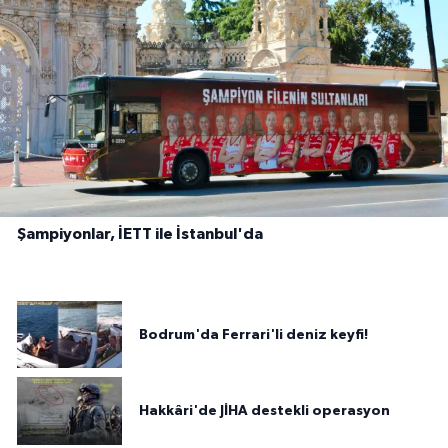
Şampiyonlar, İETT ile İstanbul'da
Bodrum'da Ferrari'li deniz keyfi!
Hakkâri'de JİHA destekli operasyon