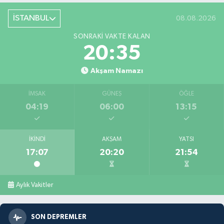
İSTANBUL
08.08.2026
SONRAKI VAKTE KALAN
20:33
Akşam Namazı
İMSAK
GÜNEŞ
ÖĞLE
04:19
06:00
13:15
İKINDI
AKŞAM
YATSI
17:07
20:20
21:54
Aylık Vakitler
SON DEPREMLER